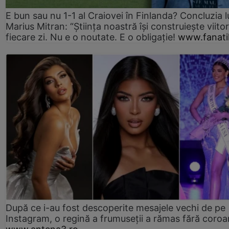
E bun sau nu 1-1 al Craiovei în Finlanda? Concluzia l
Marius Mitran: “Știința noastră își construiește viitor
fiecare zi. Nu e o noutate. E o obligație!
www.fanati
După ce i-au fost descoperite mesajele vechi de pe
Instagram, o regină a frumuseții a rămas fără coro