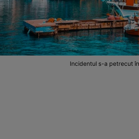
Incidentul s-a petrecut î