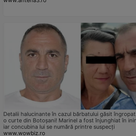
www.antena3.ro
Detalii halucinante în cazul bărbatului găsit îngropat
o curte din Botoșani! Marinel a fost înjunghiat în ini
iar concubina lui se numără printre suspecți
www.wowbiz.ro