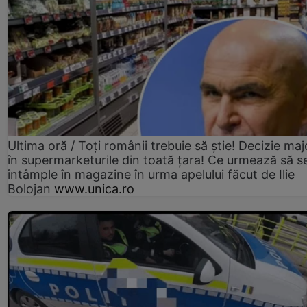
Ultima oră / Toți românii trebuie să știe! Decizie maj
în supermarketurile din toată țara! Ce urmează să s
întâmple în magazine în urma apelului făcut de Ilie
Bolojan
www.unica.ro