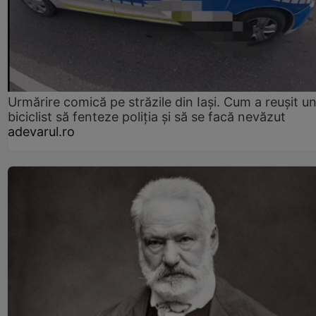
Urmărire comică pe străzile din Iași. Cum a reușit u
biciclist să fenteze poliția și să se facă nevăzut
adevarul.ro