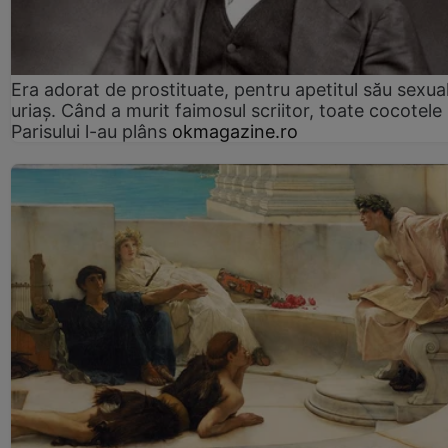
Era adorat de prostituate, pentru apetitul său sexua
uriaș. Când a murit faimosul scriitor, toate cocotele
Parisului l-au plâns
okmagazine.ro