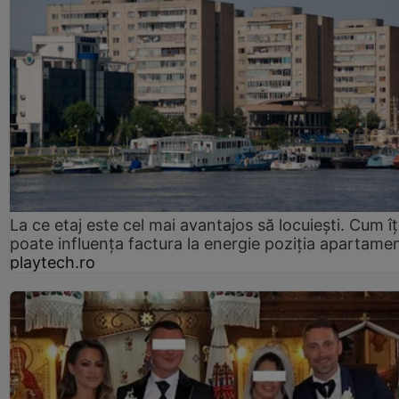
La ce etaj este cel mai avantajos să locuiești. Cum îț
poate influența factura la energie poziția apartamen
playtech.ro