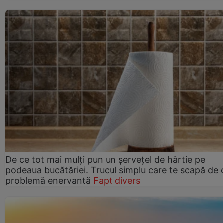
De ce tot mai mulți pun un șervețel de hârtie pe
podeaua bucătăriei. Trucul simplu care te scapă de 
problemă enervantă
Fapt divers