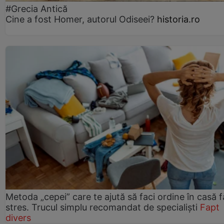
#Grecia Antică
Cine a fost Homer, autorul Odiseei?
historia.ro
Metoda „cepei” care te ajută să faci ordine în casă f
stres. Trucul simplu recomandat de specialiști
Fapt
divers