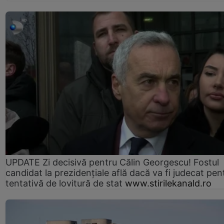
UPDATE Zi decisivă pentru Călin Georgescu! Fostul
candidat la prezidențiale află dacă va fi judecat pen
tentativă de lovitură de stat
www.stirilekanald.ro