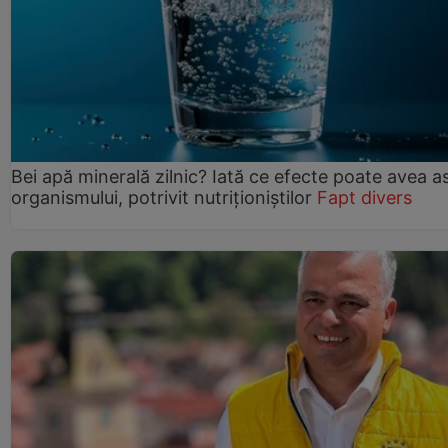
Bei apă minerală zilnic? Iată ce efecte poate avea a
organismului, potrivit nutriționiștilor
Fapt divers