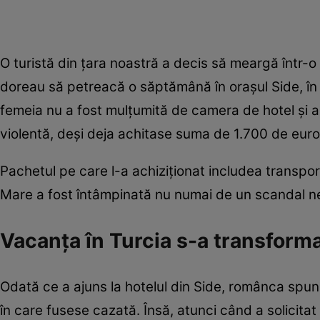
O turistă din țara noastră a decis să meargă într-o v
doreau să petreacă o săptămână în orașul Side, în 
femeia nu a fost mulțumită de camera de hotel și a c
violentă, deși deja achitase suma de 1.700 de euro
Pachetul pe care l-a achiziționat includea transportu
Mare a fost întâmpinată nu numai de un scandal ne
Vacanța în Turcia s-a transform
Odată ce a ajuns la hotelul din Side, românca spu
în care fusese cazată. Însă, atunci când a solicitat