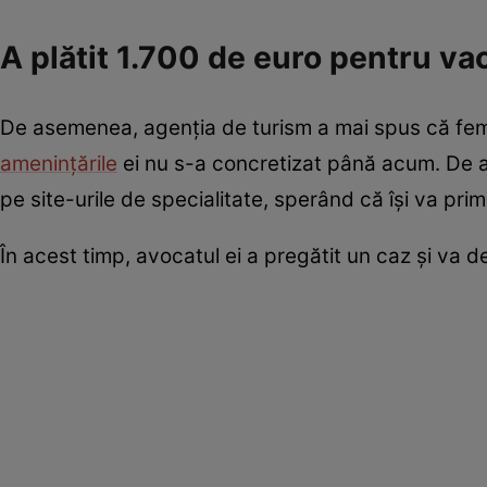
A plătit 1.700 de euro pentru va
De asemenea, agenția de turism a mai spus că feme
amenințările
ei nu s-a concretizat până acum. De 
pe site-urile de specialitate, sperând că își va primi
În acest timp, avocatul ei a pregătit un caz și va 