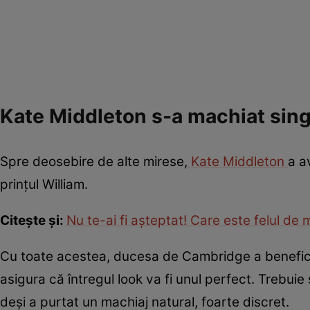
Kate Middleton s-a machiat singu
Spre deosebire de alte mirese,
Kate Middleton
a a
prințul William.
Citește și:
Nu te-ai fi așteptat! Care este felul de
Cu toate acestea, ducesa de Cambridge a beneficia
asigura că întregul look va fi unul perfect. Trebuie 
deși a purtat un machiaj natural, foarte discret.