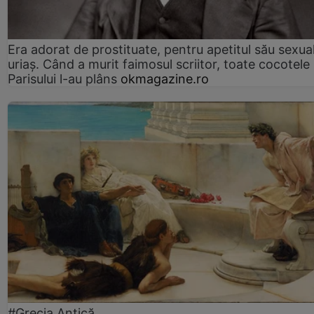
Era adorat de prostituate, pentru apetitul său sexua
uriaș. Când a murit faimosul scriitor, toate cocotele
Parisului l-au plâns
okmagazine.ro
#Grecia Antică