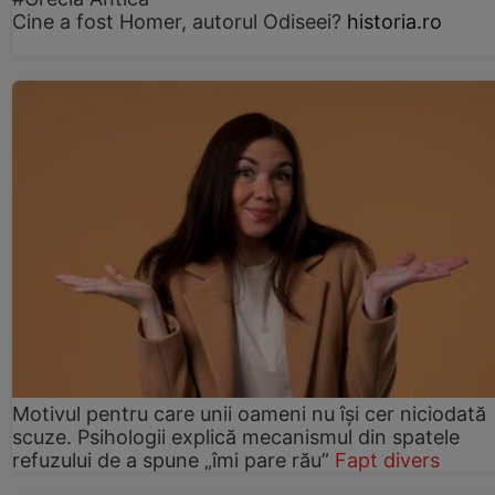
Cine a fost Homer, autorul Odiseei?
historia.ro
Motivul pentru care unii oameni nu își cer niciodată
scuze. Psihologii explică mecanismul din spatele
refuzului de a spune „îmi pare rău”
Fapt divers