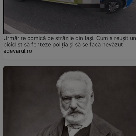
Urmărire comică pe străzile din Iași. Cum a reușit u
biciclist să fenteze poliția și să se facă nevăzut
adevarul.ro