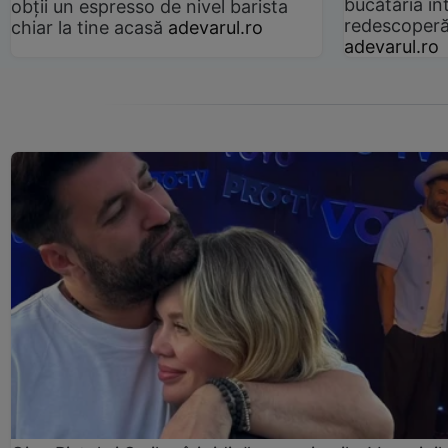
bucătăria înt
obții un espresso de nivel barista
redescoperă 
chiar la tine acasă
adevarul.ro
adevarul.ro