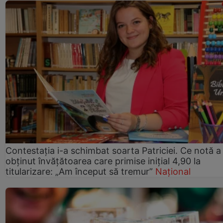
Contestația i-a schimbat soarta Patriciei. Ce notă a
obținut învățătoarea care primise inițial 4,90 la
titularizare: „Am început să tremur”
Național