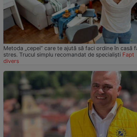
Metoda „cepei” care te ajută să faci ordine în casă f
stres. Trucul simplu recomandat de specialiști
Fapt
divers