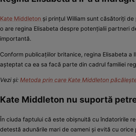
Kate Middleton
și prințul William sunt căsătoriți 
o are regina Elisabeta despre potențialii partneri 
importantă.
Conform publicațiilor britanice, regina Elisabeta a 
așteptat ca ea sa facă parte din cadrul familiei re
Vezi și:
Metoda prin care Kate Middleton păcălește
Kate Middleton nu suportă petrec
În ciuda faptului că este obișnuită cu îndatoririle r
detestă adunările mari de oameni și evită cu orice 