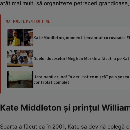
atât mai mult, să organizeze petreceri grandioase,
MAI MULTE PENTRU TINE
Kate Middleton, moment tensionat cu rusoaica Ele
Duelul duceselor! Meghan Markle a făcut-o pe Kat
Ucrainenii aruncă în aer „tot ce mișcă” pe o șose
controlat complet
Kate Middleton și prințul Willia
Soarta a făcut ca în 2001, Kate să devină colegă cu