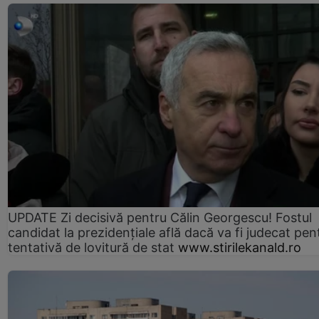
UPDATE Zi decisivă pentru Călin Georgescu! Fostul
candidat la prezidențiale află dacă va fi judecat pen
tentativă de lovitură de stat
www.stirilekanald.ro