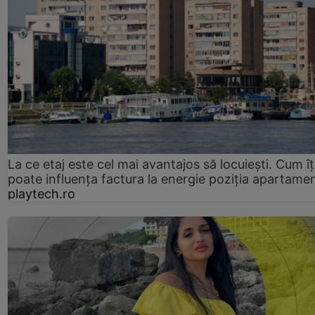
La ce etaj este cel mai avantajos să locuiești. Cum îț
poate influența factura la energie poziția apartamen
playtech.ro