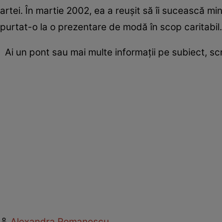
artei. În martie 2002, ea a reuşit să îi sucească mi
purtat-o la o prezentare de modă în scop caritabil.
Ai un pont sau mai multe informații pe subiect, s
Alexandra Romanescu