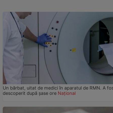
Un bărbat, uitat de medici în aparatul de RMN. A fo
descoperit după șase ore
Național