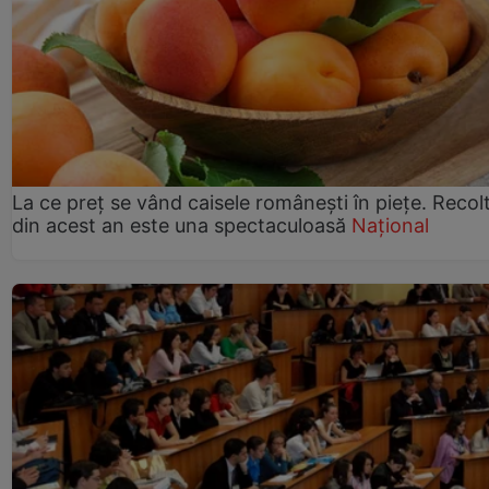
La ce preț se vând caisele românești în piețe. Recol
din acest an este una spectaculoasă
Național