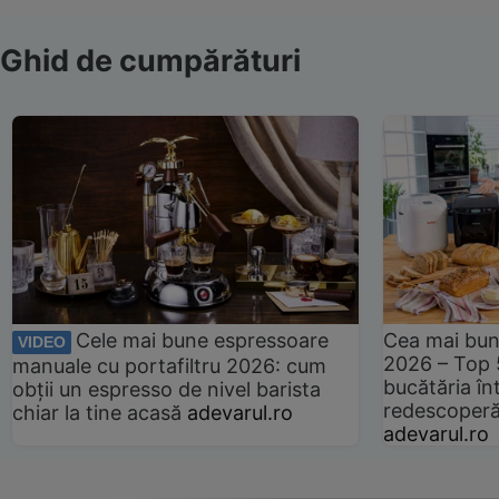
Ghid de cumpărături
Cele mai bune espressoare
Cea mai bun
VIDEO
2026 – Top 
manuale cu portafiltru 2026: cum
bucătăria înt
obții un espresso de nivel barista
redescoperă 
chiar la tine acasă
adevarul.ro
adevarul.ro