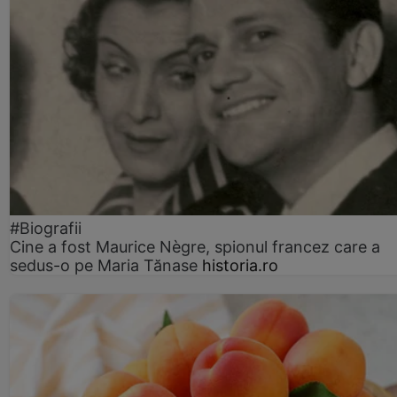
#Biografii
Cine a fost Maurice Nègre, spionul francez care a
sedus-o pe Maria Tănase
historia.ro