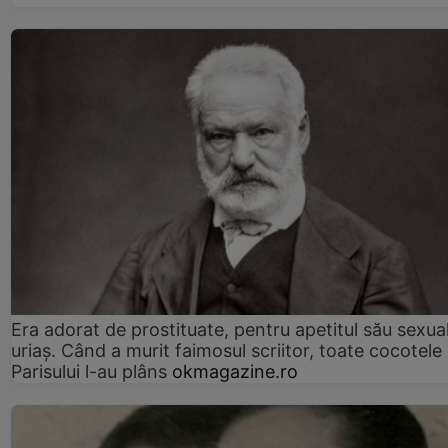
Era adorat de prostituate, pentru apetitul său sexua
uriaș. Când a murit faimosul scriitor, toate cocotele
Parisului l-au plâns
okmagazine.ro