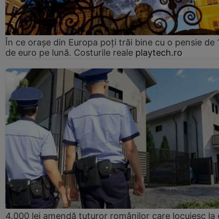
În ce orașe din Europa poți trăi bine cu o pensie de 
de euro pe lună. Costurile reale
playtech.ro
4.000 lei amendă tuturor românilor care locuiesc la