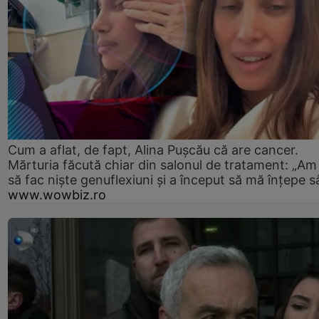
Cum a aflat, de fapt, Alina Pușcău că are cancer.
Mărturia făcută chiar din salonul de tratament: „Am
să fac niște genuflexiuni și a început să mă înțepe s
www.wowbiz.ro