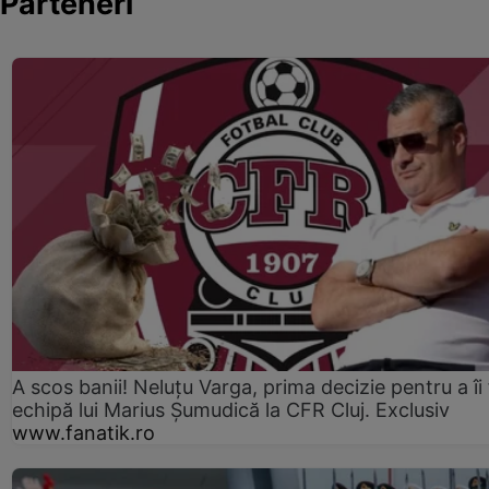
Parteneri
A scos banii! Neluțu Varga, prima decizie pentru a îi
echipă lui Marius Șumudică la CFR Cluj. Exclusiv
www.fanatik.ro