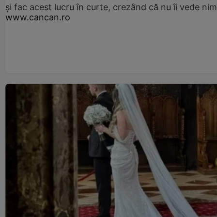
și fac acest lucru în curte, crezând că nu îi vede ni
www.cancan.ro