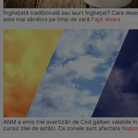
Înghețată tradițională sau iaurt înghețat? Care dese
este mai sănătos pe timp de vară
Fapt divers
ANM a emis trei avertizări de Cod galben valabile în
cursul zilei de astăzi. Ce zonele sunt afectate
Națio