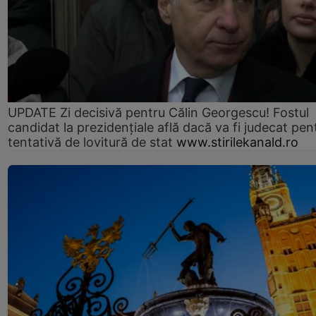
UPDATE Zi decisivă pentru Călin Georgescu! Fostul
candidat la prezidențiale află dacă va fi judecat pen
tentativă de lovitură de stat
www.stirilekanald.ro