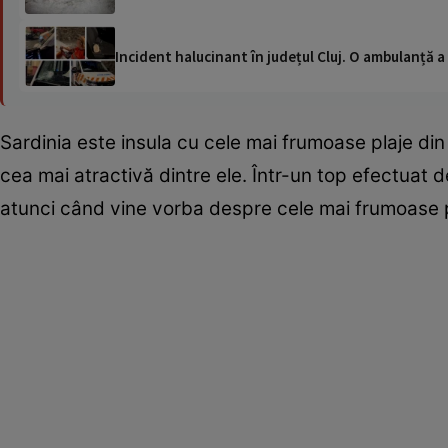
Incident halucinant în județul Cluj. O ambulanță 
Sardinia este insula cu cele mai frumoase plaje din 
cea mai atractivă dintre ele. Într-un top efectuat 
atunci când vine vorba despre cele mai frumoase p