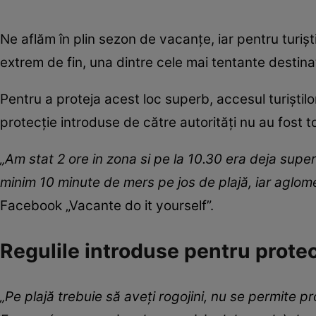
Ne aflăm în plin sezon de vacanțe, iar pentru turișt
extrem de fin, una dintre cele mai tentante destinaț
Pentru a proteja acest loc superb, accesul turiștilo
protecție introduse de către autorități nu au fost t
„Am stat 2 ore in zona si pe la 10.30 era deja supe
minim 10 minute de mers pe jos de plajă, iar aglome
Facebook „Vacante do it yourself”.
Regulile introduse pentru protecț
„Pe plajă trebuie să aveți rogojini, nu se permite pr