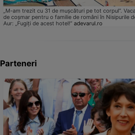
„M-am trezit cu 31 de mușcături pe tot corpul”. Vac
de coșmar pentru o familie de români în Nisipurile d
Aur: „Fugiți de acest hotel!”
adevarul.ro
Parteneri