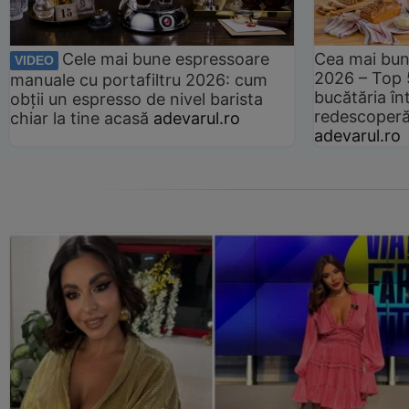
Cele mai bune espressoare
Cea mai bun
VIDEO
2026 – Top 
manuale cu portafiltru 2026: cum
bucătăria înt
obții un espresso de nivel barista
redescoperă 
chiar la tine acasă
adevarul.ro
adevarul.ro