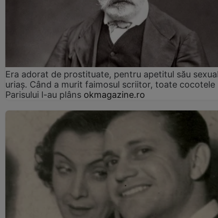
Era adorat de prostituate, pentru apetitul său sexua
uriaș. Când a murit faimosul scriitor, toate cocotele
Parisului l-au plâns
okmagazine.ro