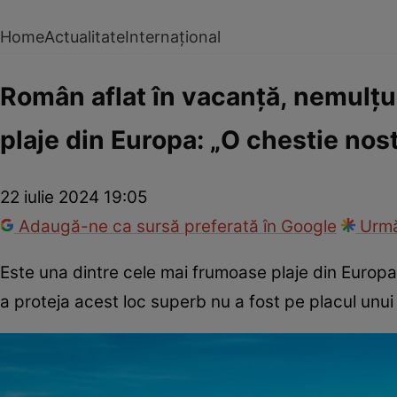
Home
Actualitate
Internațional
Român aflat în vacanță, nemulțu
plaje din Europa: „O chestie nost
22 iulie 2024 19:05
Adaugă-ne ca sursă preferată în Google
Urmă
Este una dintre cele mai frumoase plaje din Europa,
a proteja acest loc superb nu a fost pe placul unui 