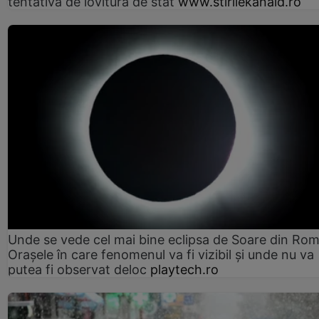
tentativă de lovitură de stat
www.stirilekanald.ro
Unde se vede cel mai bine eclipsa de Soare din Rom
Orașele în care fenomenul va fi vizibil și unde nu va
putea fi observat deloc
playtech.ro