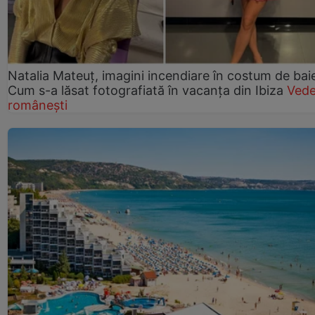
Natalia Mateuț, imagini incendiare în costum de bai
Cum s-a lăsat fotografiată în vacanța din Ibiza
Vede
românești