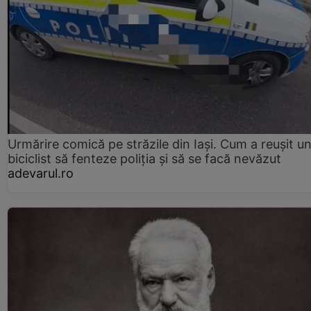
Urmărire comică pe străzile din Iași. Cum a reușit u
biciclist să fenteze poliția și să se facă nevăzut
adevarul.ro