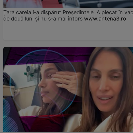
Țara căreia i-a dispărut Președintele. A plecat în va
de două luni și nu s-a mai întors
www.antena3.ro