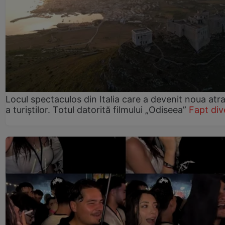
Locul spectaculos din Italia care a devenit noua atra
a turiștilor. Totul datorită filmului „Odiseea”
Fapt div