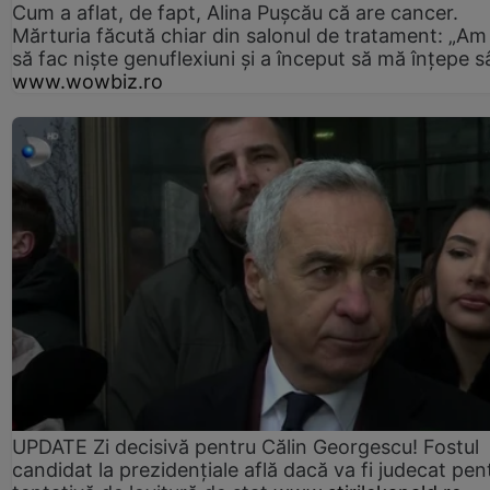
Cum a aflat, de fapt, Alina Pușcău că are cancer.
Mărturia făcută chiar din salonul de tratament: „Am
să fac niște genuflexiuni și a început să mă înțepe s
www.wowbiz.ro
UPDATE Zi decisivă pentru Călin Georgescu! Fostul
candidat la prezidențiale află dacă va fi judecat pen