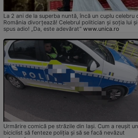
La 2 ani de la superba nuntă, încă un cuplu celebru 
România divorțează! Celebrul politician și soția lui ș
spus adio! „Da, este adevărat”
www.unica.ro
Urmărire comică pe străzile din Iași. Cum a reușit u
biciclist să fenteze poliția și să se facă nevăzut