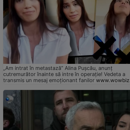
„Am intrat în metastază” Alina Pușcău, anunț
cutremurător înainte să intre în operație! Vedeta a
transmis un mesaj emoționant fanilor
www.wowbiz.