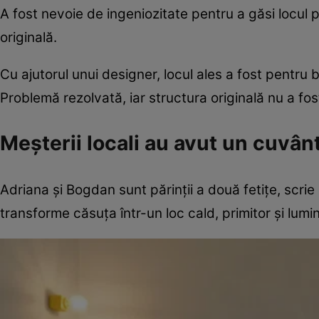
A fost nevoie de ingeniozitate pentru a găsi locul po
originală.
Cu ajutorul unui designer, locul ales a fost pentru 
Problemă rezolvată, iar structura originală nu a fos
Meșterii locali au avut un cuvân
Adriana și Bogdan sunt părinții a două fetițe, scrie s
transforme căsuța într-un loc cald, primitor și lumi