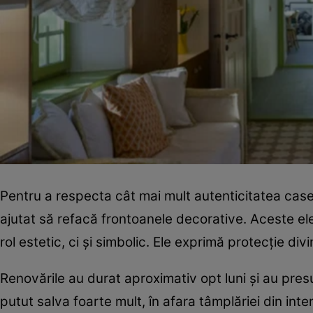
Pentru a respecta cât mai mult autenticitatea casei,
ajutat să refacă frontoanele decorative. Aceste ele
rol estetic, ci și simbolic. Ele exprimă protecție div
Renovările au durat aproximativ opt luni și au pr
putut salva foarte mult, în afara tâmplăriei din inte