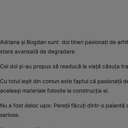
Adriana și Bogdan sunt doi tineri pasionați de arhite
stare avansată de degradare.
Cei doi și-au propus să readucă la viață căsuța trad
Cu totul ieșit din comun este faptul că pasionații
aceleași materiale folosite la construcția ei.
Nu a fost deloc ușor. Pereții făcuți dintr-o paiantă
seriose.