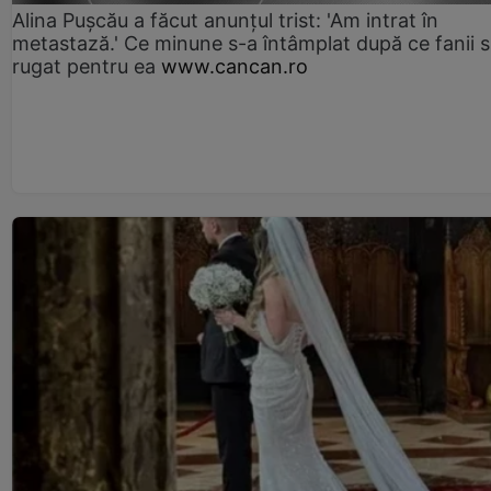
Alina Pușcău a făcut anunțul trist: 'Am intrat în
metastază.' Ce minune s-a întâmplat după ce fanii 
rugat pentru ea
www.cancan.ro