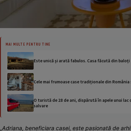
MAI MULTE PENTRU TINE
Este unică și arată fabulos. Casa făcută din baloți d
Cele mai frumoase case tradiționale din România 
O turistă de 28 de ani, dispărută în apele unui lac 
salvare
„Adriana, beneficiara casei, este pasionată de arhi