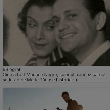
#Biografii
Cine a fost Maurice Nègre, spionul francez care a
sedus-o pe Maria Tănase
historia.ro