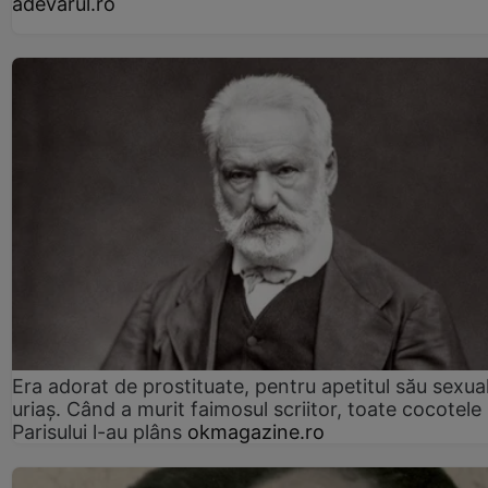
adevarul.ro
Era adorat de prostituate, pentru apetitul său sexua
uriaș. Când a murit faimosul scriitor, toate cocotele
Parisului l-au plâns
okmagazine.ro