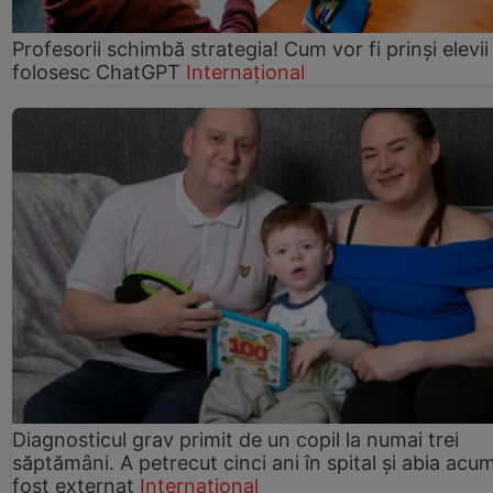
Profesorii schimbă strategia! Cum vor fi prinși elevii
folosesc ChatGPT
Internațional
Diagnosticul grav primit de un copil la numai trei
săptămâni. A petrecut cinci ani în spital și abia acu
fost externat
Internațional