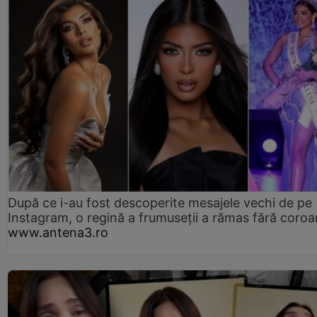
După ce i-au fost descoperite mesajele vechi de pe
Instagram, o regină a frumuseții a rămas fără coro
www.antena3.ro