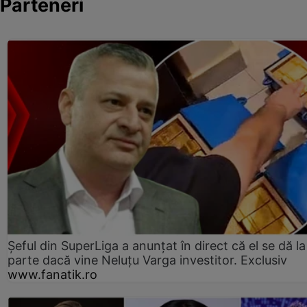
Parteneri
Șeful din SuperLiga a anunțat în direct că el se dă la
parte dacă vine Neluțu Varga investitor. Exclusiv
www.fanatik.ro