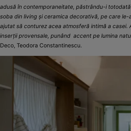
adusă în contemporaneitate, păstrându-i totodată p
soba din living și ceramica decorativă, pe care le-
ajutat să conturez acea atmosferă intimă a casei.
inserții provensale, punând accent pe lumina natur
Deco, Teodora Constantinescu.