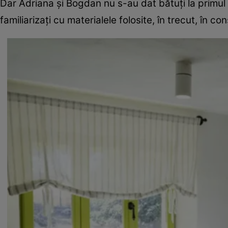
Dar Adriana și Bogdan nu s-au dat bătuți la primul o
familiarizați cu materialele folosite, în trecut, în con