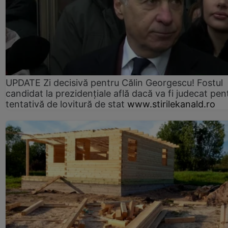
UPDATE Zi decisivă pentru Călin Georgescu! Fostul
candidat la prezidențiale află dacă va fi judecat pen
tentativă de lovitură de stat
www.stirilekanald.ro