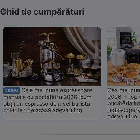
Ghid de cumpărături
Cele mai bune espressoare
Cea mai bun
VIDEO
2026 – Top 
manuale cu portafiltru 2026: cum
bucătăria înt
obții un espresso de nivel barista
redescoperă 
chiar la tine acasă
adevarul.ro
adevarul.ro