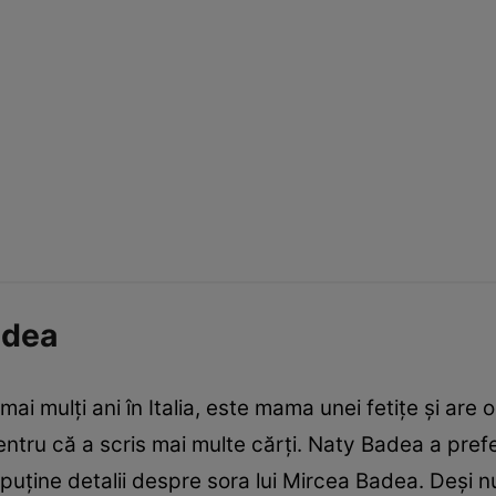
adea
ai mulți ani în Italia, este mama unei fetițe și are o 
pentru că a scris mai multe cărți. Naty Badea a prefe
 puține detalii despre sora lui Mircea Badea. Deși 