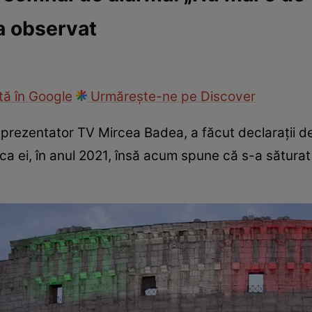
a observat
ie
Național
Sport
ă în Google
Urmărește-ne pe Discover
rezentator TV Mircea Badea, a făcut declarații desp
ca ei, în anul 2021, însă acum spune că s-a săturat 