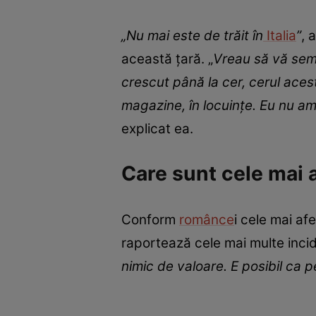
„Nu mai este de trăit în
Italia
”
, 
această țară. „
Vreau să vă semn
crescut până la cer, cerul acesta
magazine, în locuințe. Eu nu am 
explicat ea.
Care sunt cele mai 
Conform
românce
i cele mai af
raportează cele mai multe incid
nimic de valoare. E posibil ca 