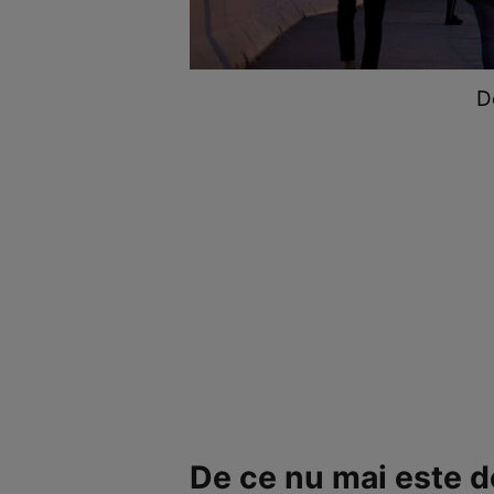
D
De ce nu mai este de 