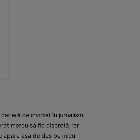
carieră de invidiat în jurnalism,
rat mereu să fie discretă, iar
nu apare așa de des pe micul