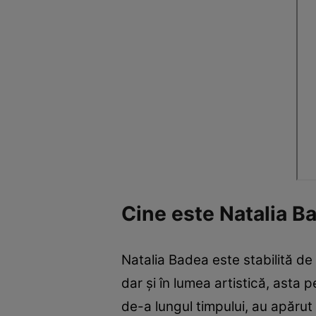
Cine este Natalia B
Natalia Badea este stabilită de m
dar și în lumea artistică, asta 
de-a lungul timpului, au apărut