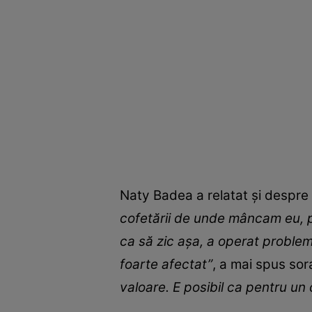
Naty Badea a relatat și despre u
cofetării de unde mâncam eu, p
ca să zic așa, a operat problem
foarte afectat”
, a mai spus sor
valoare. E posibil ca pentru un