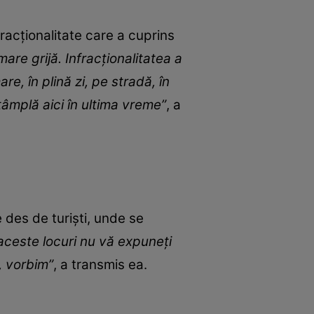
fracționalitate care a cuprins
are grijă. Infracționalitatea a
re, în plină zi, pe stradă, în
ntâmplă aici în ultima vreme”
, a
 des de turiști, unde se
aceste locuri nu vă expuneți
, vorbim”
, a transmis ea.