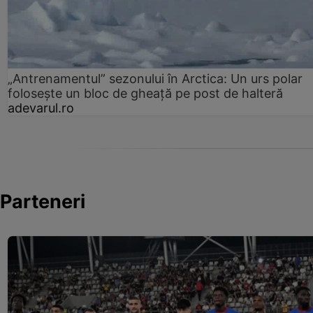
„Antrenamentul” sezonului în Arctica: Un urs polar
folosește un bloc de gheață pe post de halteră
adevarul.ro
Parteneri