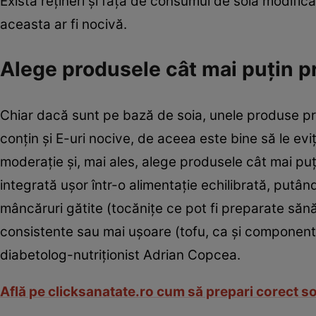
Există reţineri şi faţă de consumul de soia modifica
aceasta ar fi nocivă.
Alege produsele cât mai puţin p
Chiar dacă sunt pe bază de soia, unele produse pre
conţin şi E-uri nocive, de aceea este bine să le ev
moderaţie şi, mai ales, alege produsele cât mai puţi
integrată uşor într-o alimentaţie echilibrată, putând
mâncăruri gătite (tocăniţe ce pot fi preparate săn
consistente sau mai uşoare (tofu, ca şi componentă 
diabetolog-nutriţionist Adrian Copcea.
Află pe clicksanatate.ro cum să prepari corect so