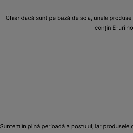
Chiar dacă sunt pe bază de soia, unele produse p
conţin E-uri n
Suntem în plină perioadă a postului, iar produsele d