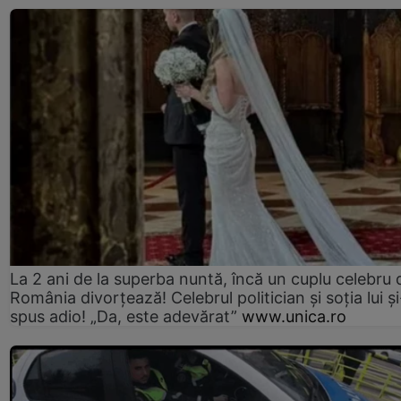
La 2 ani de la superba nuntă, încă un cuplu celebru 
România divorțează! Celebrul politician și soția lui ș
spus adio! „Da, este adevărat”
www.unica.ro