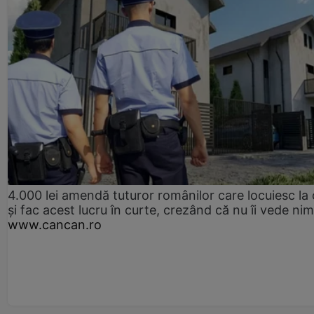
4.000 lei amendă tuturor românilor care locuiesc la
și fac acest lucru în curte, crezând că nu îi vede ni
www.cancan.ro