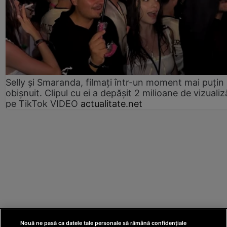
Selly și Smaranda, filmați într-un moment mai puțin
obișnuit. Clipul cu ei a depășit 2 milioane de vizualiz
pe TikTok VIDEO
actualitate.net
Nouă ne pasă ca datele tale personale să rămână confidențiale