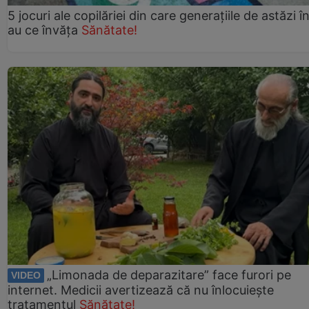
5 jocuri ale copilăriei din care generațiile de astăzi î
au ce învăța
Sănătate!
„Limonada de deparazitare” face furori pe
VIDEO
internet. Medicii avertizează că nu înlocuiește
tratamentul
Sănătate!