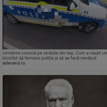
Urmărire comică pe străzile din Iași. Cum a reușit u
biciclist să fenteze poliția și să se facă nevăzut
adevarul.ro