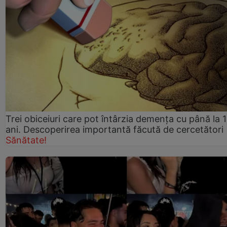
Trei obiceiuri care pot întârzia demența cu până la 
ani. Descoperirea importantă făcută de cercetători
Sănătate!