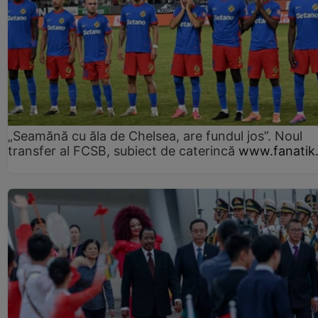
„Seamănă cu ăla de Chelsea, are fundul jos”. Noul
transfer al FCSB, subiect de caterincă
www.fanatik