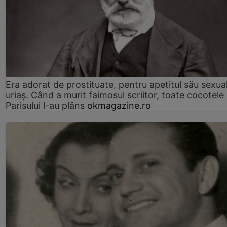
Era adorat de prostituate, pentru apetitul său sexua
uriaș. Când a murit faimosul scriitor, toate cocotele
Parisului l-au plâns
okmagazine.ro