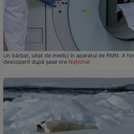
Un bărbat, uitat de medici în aparatul de RMN. A fo
descoperit după șase ore
Național