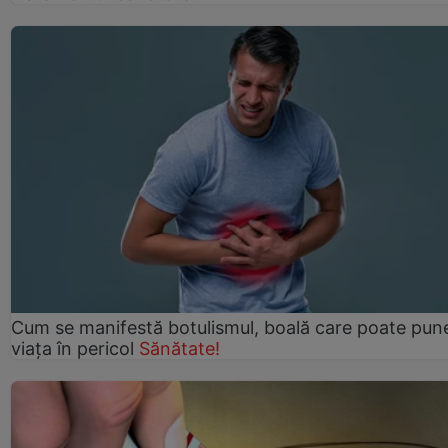
Cum se manifestă botulismul, boală care poate pun
viaţa în pericol
Sănătate!