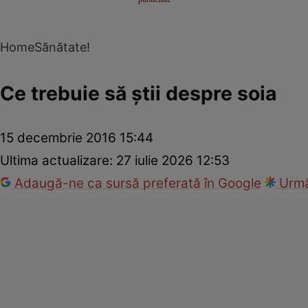
Home
Sănătate!
Ce trebuie să știi despre soia
15 decembrie 2016 15:44
Ultima actualizare:
27 iulie 2026 12:53
Adaugă-ne ca sursă preferată în Google
Urmă