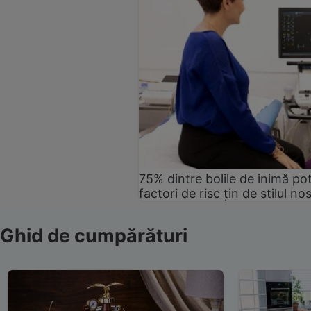
75% dintre bolile de inimă pot
factori de risc țin de stilul no
Ghid de cumpărături