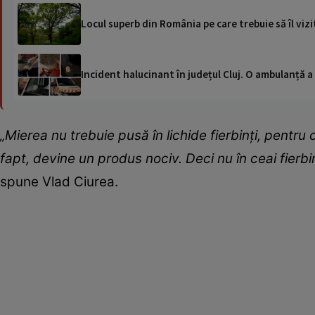
Locul superb din România pe care trebuie să îl vizi
Incident halucinant în județul Cluj. O ambulanță 
„Mierea nu trebuie pusă în lichide fierbinți, pentru 
fapt, devine un produs nociv. Deci nu în ceai fierbi
spune Vlad Ciurea.