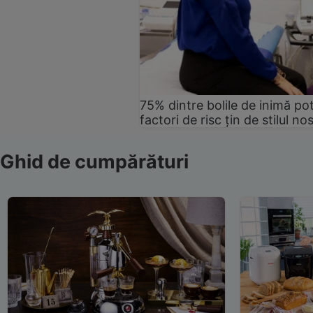
75% dintre bolile de inimă pot
factori de risc țin de stilul no
Ghid de cumpărături