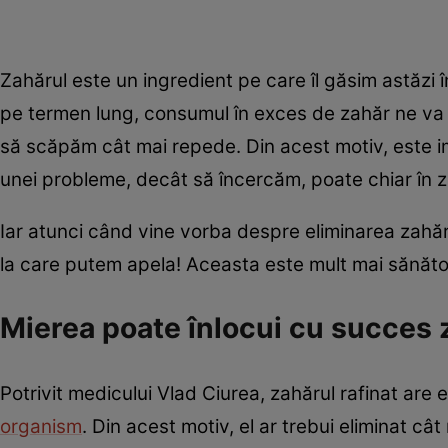
Zahărul este un ingredient pe care îl găsim astăzi
pe termen lung, consumul în exces de zahăr ne v
să scăpăm cât mai repede. Din acest motiv, este i
unei probleme, decât să încercăm, poate chiar în z
Iar atunci când vine vorba despre eliminarea zahărul
la care putem apela! Aceasta este mult mai sănătoas
Mierea poate înlocui cu succes 
Potrivit medicului Vlad Ciurea, zahărul rafinat are e
organism
. Din acest motiv, el ar trebui eliminat cât