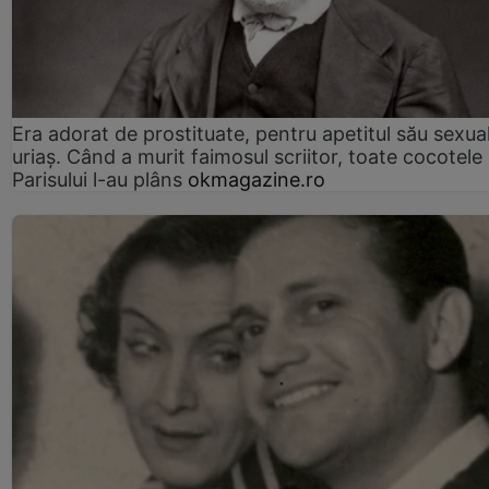
Era adorat de prostituate, pentru apetitul său sexua
uriaș. Când a murit faimosul scriitor, toate cocotele
Parisului l-au plâns
okmagazine.ro