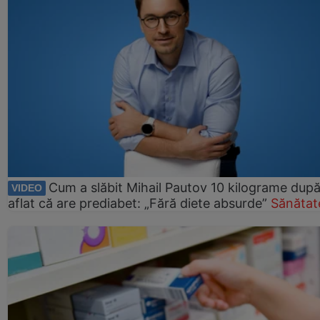
Cum a slăbit Mihail Pautov 10 kilograme după
VIDEO
aflat că are prediabet: „Fără diete absurde”
Sănătat