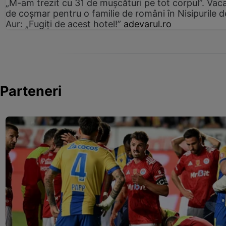
„M-am trezit cu 31 de mușcături pe tot corpul”. Vac
de coșmar pentru o familie de români în Nisipurile d
Aur: „Fugiți de acest hotel!”
adevarul.ro
Parteneri