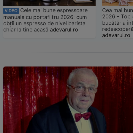
Cele mai bune espressoare
Cea mai bun
VIDEO
2026 – Top 
manuale cu portafiltru 2026: cum
bucătăria înt
obții un espresso de nivel barista
redescoperă 
chiar la tine acasă
adevarul.ro
adevarul.ro