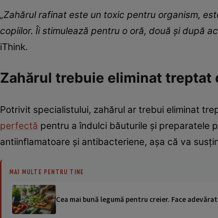
„Zahărul rafinat este un toxic pentru organism, est
copiilor. Îi stimulează pentru o oră, două și după 
iThink.
Zahărul trebuie eliminat treptat 
Potrivit specialistului, zahărul ar trebui eliminat tre
perfectă
pentru a îndulci băuturile și preparatele p
antiinflamatoare și antibacteriene, așa că va susțin
MAI MULTE PENTRU TINE
Cea mai bună legumă pentru creier. Face adevăra