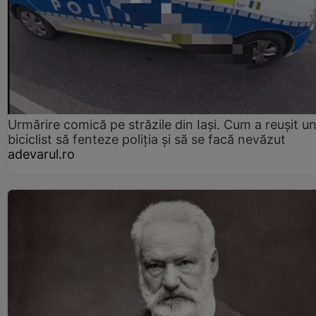
Urmărire comică pe străzile din Iași. Cum a reușit u
biciclist să fenteze poliția și să se facă nevăzut
adevarul.ro