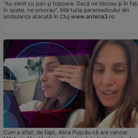
"Au venit cu pari și topoare. Dacă ne blocau şi în faţă
în spate, ne omorau". Mărturia paramedicului din
ambulanţa atacată în Cluj
www.antena3.ro
Cum a aflat, de fapt, Alina Pușcău că are cancer.