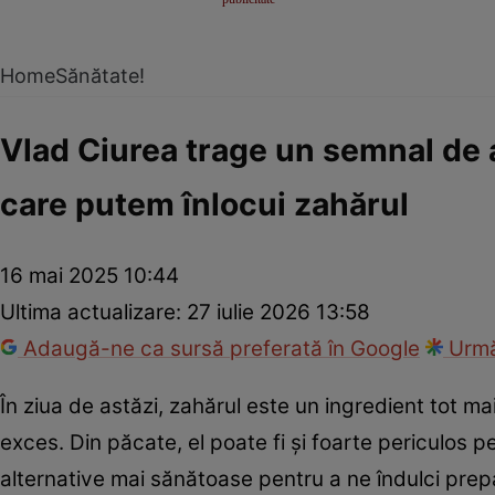
Home
Sănătate!
Vlad Ciurea trage un semnal de 
care putem înlocui zahărul
16 mai 2025 10:44
Ultima actualizare:
27 iulie 2026 13:58
Adaugă-ne ca sursă preferată în Google
Urmă
În ziua de astăzi, zahărul este un ingredient tot m
exces. Din păcate, el poate fi și foarte periculos
alternative mai sănătoase pentru a ne îndulci prepa