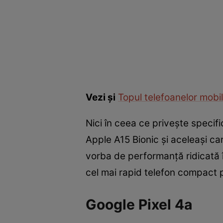
Vezi și
Topul telefoanelor mobil
Nici în ceea ce privește specifi
Apple A15 Bionic și aceleași ca
vorba de performanță ridicată 
cel mai rapid telefon compact pe
Google Pixel 4a