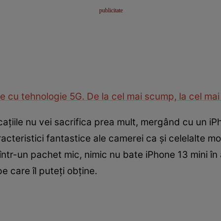
e cu tehnologie 5G. De la cel mai scump, la cel mai 
cațiile nu vei sacrifica prea mult, mergând cu un iP
racteristici fantastice ale camerei ca și celelalte 
într-un pachet mic, nimic nu bate iPhone 13 mini în
 care îl puteți obține.