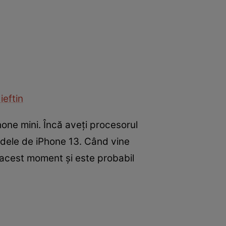
ieftin
hone mini. Încă aveți procesorul
modele de iPhone 13. Când vine
 acest moment și este probabil