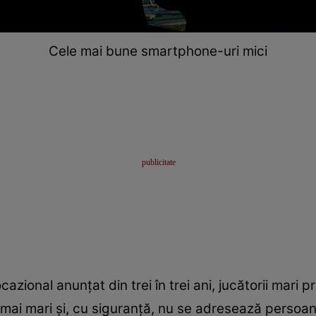
Cele mai bune smartphone-uri mici
cazional anunțat din trei în trei ani, jucătorii mar
mai mari și, cu siguranță, nu se adresează persoan