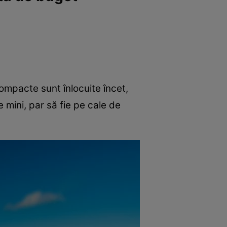
mpacte sunt înlocuite încet,
 mini, par să fie pe cale de