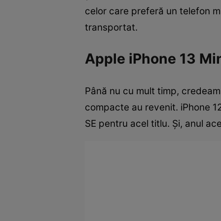
celor care preferă un telefon m
transportat.
Apple iPhone 13 Mi
Până nu cu mult timp, credeam c
compacte au revenit. iPhone 12 
SE pentru acel titlu. Și, anul a