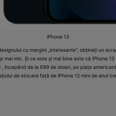
iPhone 13
 designului cu margini „interesante”, obțineți un ec
rp mai mic. Și ce este și mai bine este că iPhone 13 m
 , începând de la 699 de dolari, pe piața american
țiului de stocare față de iPhone 12 mini de anul trec