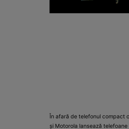
În afară de telefonul compact o
și Motorola lansează telefoane 