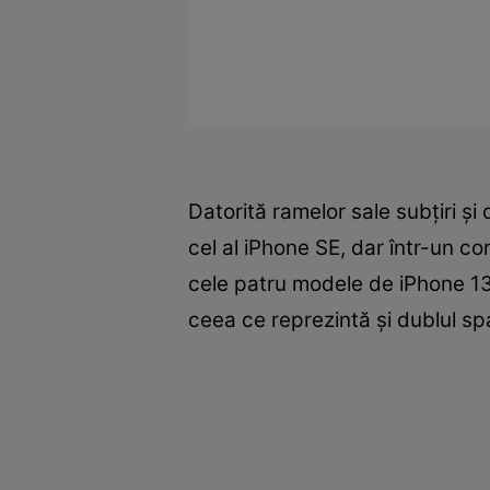
Datorită ramelor sale subțiri și
cel al iPhone SE, dar într-un co
cele patru modele de iPhone 13
ceea ce reprezintă și dublul spa