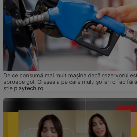
De ce consumă mai mult mașina dacă rezervorul es
aproape gol. Greșeala pe care mulți șoferi o fac făr
știe
playtech.ro