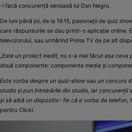
-i facă concurență serioasă lui Dan Negru.
De luni până joi, de la 19.15, pasionații de quiz sh
care răspunsurile se dau printr-o aplicație online. 
televizorului, sau urmărind Prima TV de pe alt dispo
„
Este un proiect inedit, nu s-a mai făcut așa ceva 
două componente: componenta media și componen
Este vorba despre un quiz-show sau un concurs de
studio și pun întrebările din studio, iar concurenții 
și să aibă un dispozitiv- fie că e vorba de telefon, 
pentru Click!.