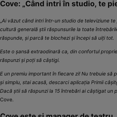
Cove: „Când intri în studio, te pie
„
Ai văzut când intri într-un studio de televiziune te 
cultură generală știi răspunsurile la toate întrebări
răspunde, și parcă te blochezi și începi să uiți tot.
Este o șansă extraodinară ca, din confortul propriei 
răspunzi și poți să câștigi.
E un premiu important în fiecare zi! Nu trebuie să pa
și simplu, stai acasă, descarci aplicația Primii câși
Dacă știi să răspunzi la 15 întrebări ai câștigat un
Cove.
Cove este și manager de teatru