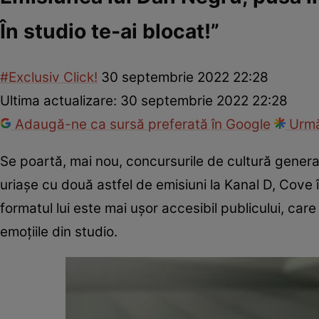
În studio te-ai blocat!”
#Exclusiv Click!
30 septembrie 2022 22:28
Ultima actualizare:
30 septembrie 2022 22:28
Adaugă-ne ca sursă preferată în Google
Urmă
Se poartă, mai nou, concursurile de cultură genera
uriașe cu două astfel de emisiuni la Kanal D, Cove î
formatul lui este mai ușor accesibil publicului, car
emoțiile din studio.