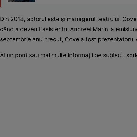
Din 2018, actorul este și managerul teatrului. Cov
când a devenit asistentul Andreei Marin la emisiun
septembrie anul trecut, Cove a fost prezentatorul e
Ai un pont sau mai multe informații pe subiect, sc