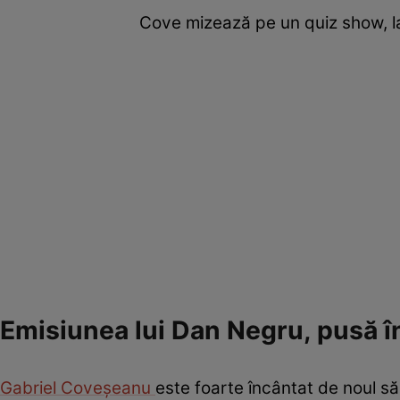
Cove mizează pe un quiz show, 
Emisiunea lui Dan Negru, pusă î
Gabriel Coveșeanu
este foarte încântat de noul să