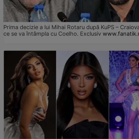
Prima decizie a lui Mihai Rotaru după KuPS – Craiova
ce se va întâmpla cu Coelho. Exclusiv
www.fanatik.