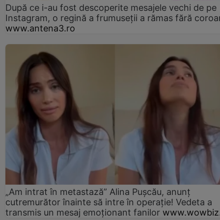
După ce i-au fost descoperite mesajele vechi de pe
Instagram, o regină a frumuseții a rămas fără coro
www.antena3.ro
„Am intrat în metastază” Alina Pușcău, anunț
cutremurător înainte să intre în operație! Vedeta a
transmis un mesaj emoționant fanilor
www.wowbiz.