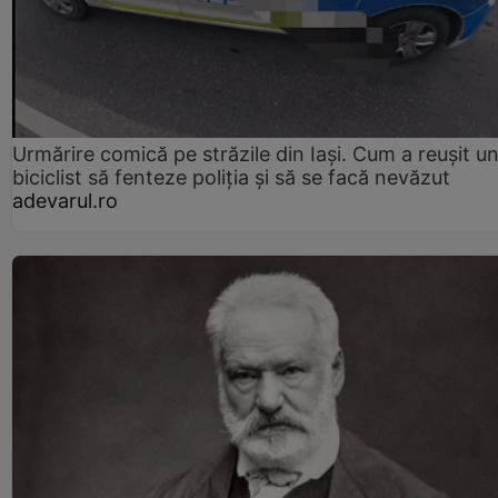
Urmărire comică pe străzile din Iași. Cum a reușit u
biciclist să fenteze poliția și să se facă nevăzut
adevarul.ro