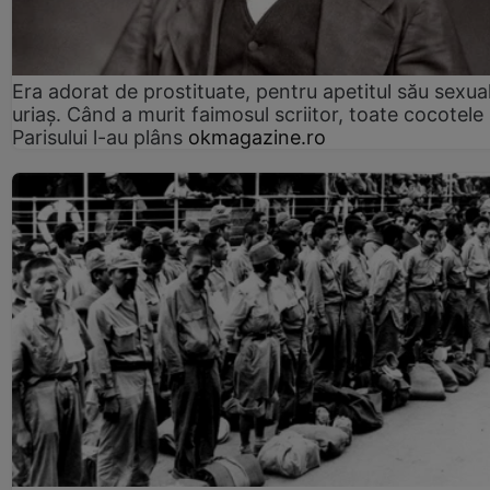
Era adorat de prostituate, pentru apetitul său sexua
uriaș. Când a murit faimosul scriitor, toate cocotele
Parisului l-au plâns
okmagazine.ro