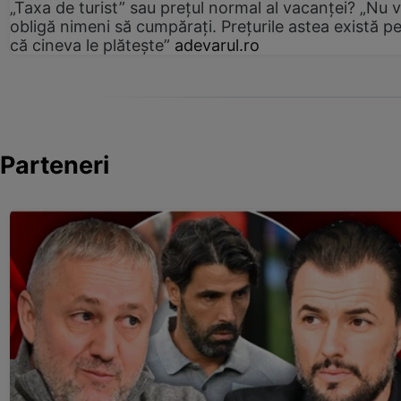
„Taxa de turist” sau prețul normal al vacanței? „Nu 
obligă nimeni să cumpărați. Prețurile astea există p
că cineva le plătește”
adevarul.ro
Parteneri