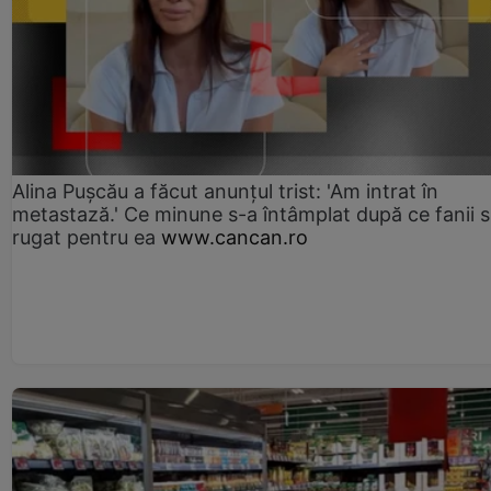
Alina Pușcău a făcut anunțul trist: 'Am intrat în
metastază.' Ce minune s-a întâmplat după ce fanii 
rugat pentru ea
www.cancan.ro