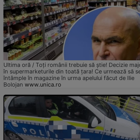
Ultima oră / Toți românii trebuie să știe! Decizie maj
în supermarketurile din toată țara! Ce urmează să s
întâmple în magazine în urma apelului făcut de Ilie
Bolojan
www.unica.ro