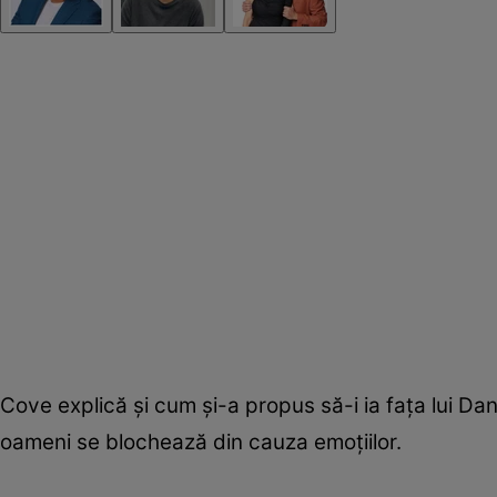
Cove explică și cum și-a propus să-i ia fața lui Da
oameni se blochează din cauza emoțiilor.