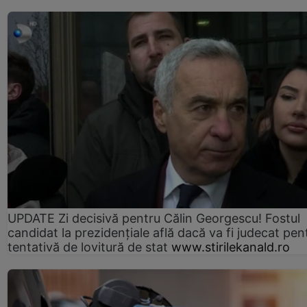
UPDATE Zi decisivă pentru Călin Georgescu! Fostul
candidat la prezidențiale află dacă va fi judecat pen
tentativă de lovitură de stat
www.stirilekanald.ro