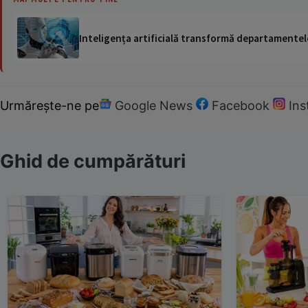
Inteligența artificială transformă departamentele
Urmărește-ne pe
Google News
Facebook
In
Ghid de cumpărături