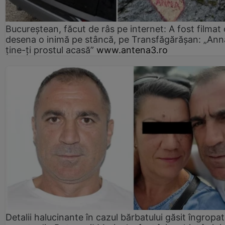
Bucureștean, făcut de râs pe internet: A fost filmat
desena o inimă pe stâncă, pe Transfăgărășan: „Ann
ține-ți prostul acasă”
www.antena3.ro
Detalii halucinante în cazul bărbatului găsit îngropat