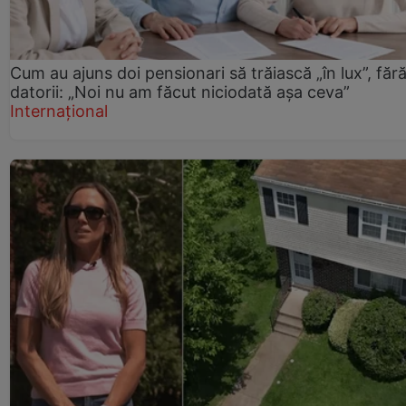
Cum au ajuns doi pensionari să trăiască „în lux”, făr
datorii: „Noi nu am făcut niciodată așa ceva”
Internațional