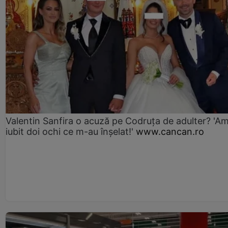
Valentin Sanfira o acuză pe Codruța de adulter? 'A
iubit doi ochi ce m-au înșelat!'
www.cancan.ro