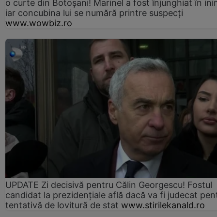
o curte din Botoșani! Marinel a fost înjunghiat în ini
iar concubina lui se numără printre suspecți
www.wowbiz.ro
UPDATE Zi decisivă pentru Călin Georgescu! Fostul
candidat la prezidențiale află dacă va fi judecat pen
tentativă de lovitură de stat
www.stirilekanald.ro