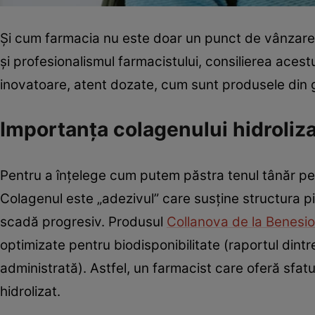
Și cum farmacia nu este doar un punct de vânzare, ci
și profesionalismul farmacistului, consilierea aces
inovatoare, atent dozate, cum sunt produsele din 
Importanța colagenului hidroliz
Pentru a înțelege cum putem păstra tenul tânăr pen
Colagenul este „adezivul” care susține structura pi
scadă progresiv. Produsul
Collanova de la Benesio
optimizate pentru biodisponibilitate (raportul dint
administrată). Astfel, un farmacist care oferă sfat
hidrolizat.