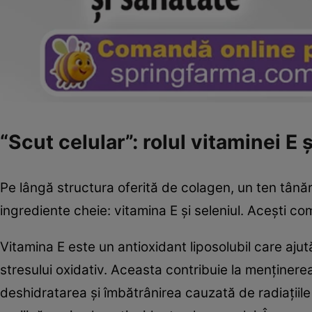
“Scut celular”: rolul vitaminei E ș
Pe lângă structura oferită de colagen, un ten tânăr
ingrediente cheie: vitamina E și seleniul. Acești co
Vitamina E este un antioxidant liposolubil care ajut
stresului oxidativ. Aceasta contribuie la menținerea
deshidratarea și îmbătrânirea cauzată de radiațiile 