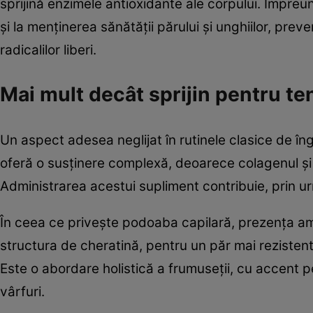
sprijină enzimele antioxidante ale corpului. Împreun
și la menținerea sănătății părului și unghiilor, pr
radicalilor liberi.
Mai mult decât sprijin pentru ten
Un aspect adesea neglijat în rutinele clasice de îng
oferă o susținere complexă, deoarece colagenul și nutr
Administrarea acestui supliment contribuie, prin urm
În ceea ce privește podoaba capilară, prezența amin
structura de cheratină, pentru un păr mai rezistent 
Este o abordare holistică a frumuseții, cu accent pe 
vârfuri.