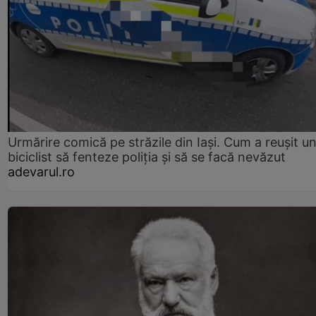
Urmărire comică pe străzile din Iași. Cum a reușit u
biciclist să fenteze poliția și să se facă nevăzut
adevarul.ro