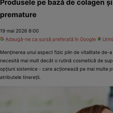
Produsele pe bază de colagen și r
premature
19 mai 2026 8:00
Adaugă-ne ca sursă preferată în Google
Urmă
Menținerea unui aspect fizic plin de vitalitate de-a
necesită mai mult decât o rutină cosmetică de supr
opțiuni sistemice - care acționează pe mai multe p
atributele tinereții.