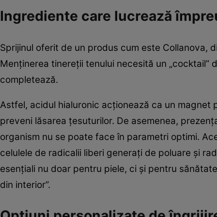
Ingrediente care lucrează împreu
Sprijinul oferit de un produs cum este Collanova, 
Menținerea tinereții tenului necesită un „cocktail” 
completează.
Astfel, acidul hialuronic acționează ca un magnet
preveni lăsarea țesuturilor. De asemenea, prezența 
organism nu se poate face în parametri optimi. Ace
celulele de radicalii liberi generați de poluare și ra
esențiali nu doar pentru piele, ci și pentru sănătat
din interior”.
Opțiuni personalizate de îngriji