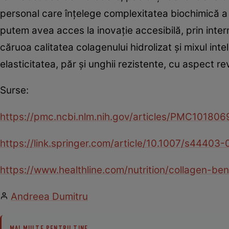
personal care înțelege complexitatea biochimică a i
putem avea acces la inovație accesibilă, prin inte
căruoa calitatea colagenului hidrolizat și mixul inte
elasticitatea, păr și unghii rezistente, cu aspect rev
Surse:
https://pmc.ncbi.nlm.nih.gov/articles/PMC101806
https://link.springer.com/article/10.1007/s4440
https://www.healthline.com/nutrition/collagen-ben
Andreea Dumitru
MAI MULTE PENTRU TINE