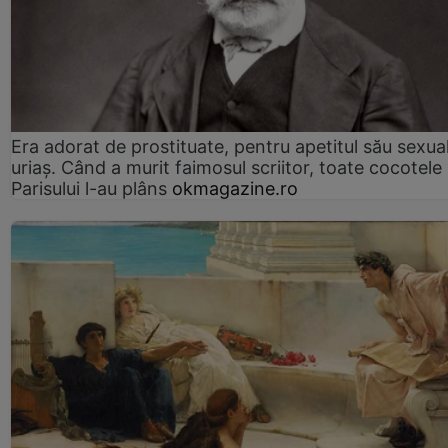
Era adorat de prostituate, pentru apetitul său sexua
uriaș. Când a murit faimosul scriitor, toate cocotele
Parisului l-au plâns
okmagazine.ro