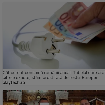
Cât curent consumă românii anual. Tabelul care ara
cifrele exacte, stăm prost faţă de restul Europei
playtech.ro