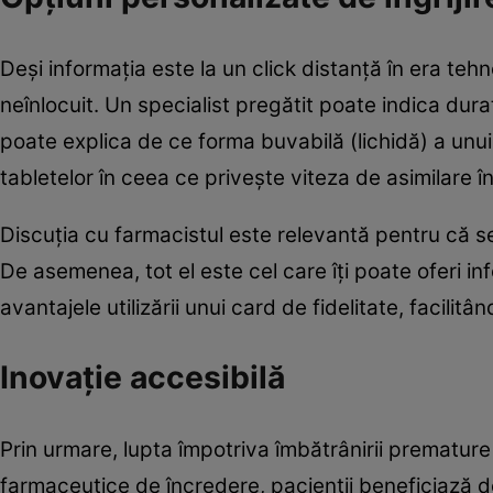
Deși informația este la un click distanță în era tehn
neînlocuit. Un specialist pregătit poate indica dura
poate explica de ce forma buvabilă (lichidă) a unu
tabletelor în ceea ce privește viteza de asimilare î
Discuția cu farmacistul este relevantă pentru că 
De asemenea, tot el este cel care îți poate oferi i
avantajele utilizării unui card de fidelitate, facili
Inovație accesibilă
Prin urmare, lupta împotriva îmbătrânirii premature
farmaceutice de încredere, pacienții beneficiază d