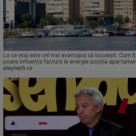
La ce etaj este cel mai avantajos să locuiești. Cum îț
poate influența factura la energie poziția apartamen
playtech.ro