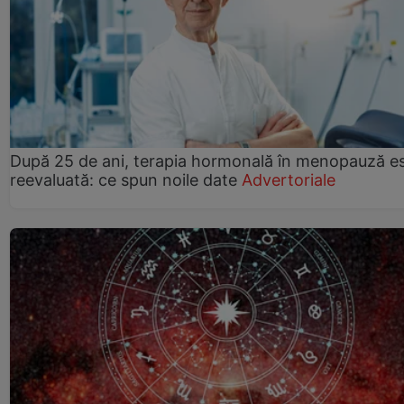
După 25 de ani, terapia hormonală în menopauză e
reevaluată: ce spun noile date
Advertoriale