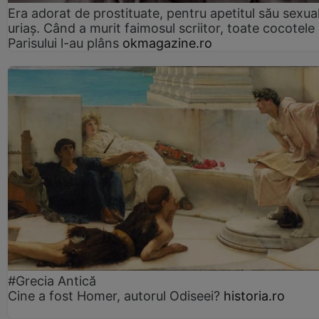
Era adorat de prostituate, pentru apetitul său sexua
uriaș. Când a murit faimosul scriitor, toate cocotele
Parisului l-au plâns
okmagazine.ro
#Grecia Antică
Cine a fost Homer, autorul Odiseei?
historia.ro