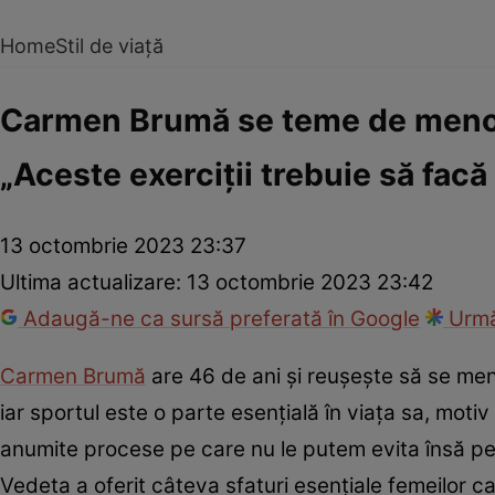
Home
Stil de viață
Carmen Brumă se teme de menopa
„Aceste exerciții trebuie să facă
13 octombrie 2023 23:37
Ultima actualizare:
13 octombrie 2023 23:42
Adaugă-ne ca sursă preferată în Google
Urmă
Carmen Brumă
are 46 de ani și reușește să se menți
iar sportul este o parte esențială în viața sa, moti
anumite procese pe care nu le putem evita însă p
Vedeta a oferit câteva sfaturi esențiale femeilor 