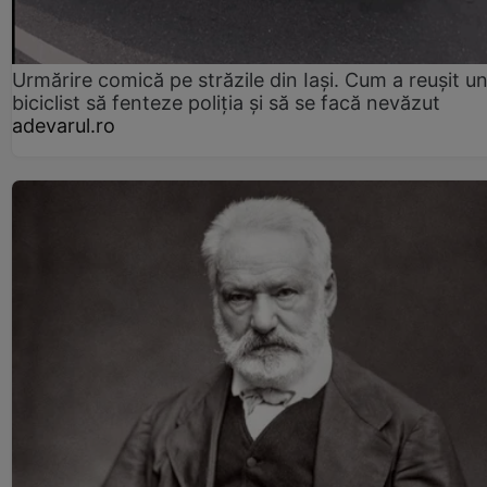
Urmărire comică pe străzile din Iași. Cum a reușit u
biciclist să fenteze poliția și să se facă nevăzut
adevarul.ro