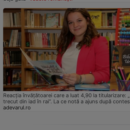
Reacția învățătoarei care a luat 4,90 la titularizare:
trecut din iad în rai”. La ce notă a ajuns după contes
adevarul.ro