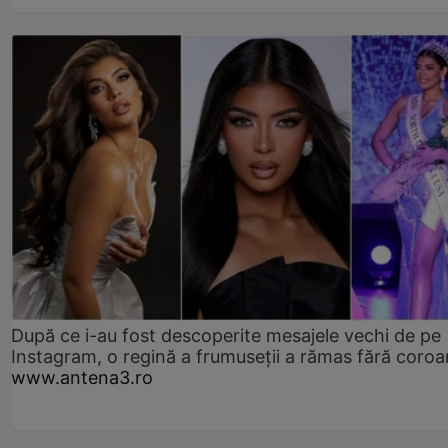
După ce i-au fost descoperite mesajele vechi de pe
Instagram, o regină a frumuseții a rămas fără coro
www.antena3.ro