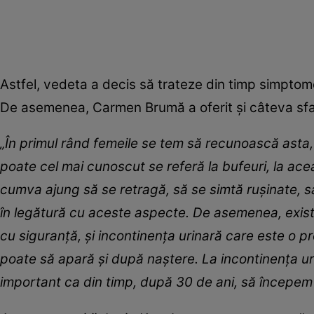
Astfel, vedeta a decis să trateze din timp simptome
De asemenea, Carmen Brumă a oferit și câteva sfa
„În primul rând femeile se tem să recunoască asta,
poate cel mai cunoscut se referă la bufeuri, la acea
cumva ajung să se retragă, să se simtă rușinate, să 
în legătură cu aceste aspecte. De asemenea, exis
cu siguranță, și incontinența urinară care este o 
poate să apară și după naștere. La incontinența u
important ca din timp, după 30 de ani, să începem 