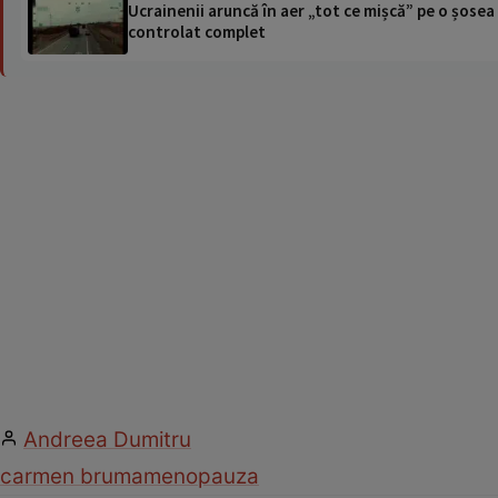
Ucrainenii aruncă în aer „tot ce mișcă” pe o șose
controlat complet
Andreea Dumitru
carmen bruma
menopauza