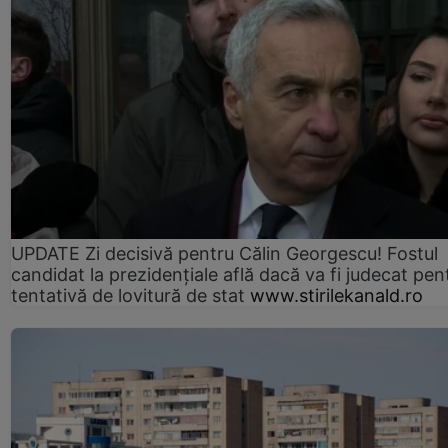
UPDATE Zi decisivă pentru Călin Georgescu! Fostul
candidat la prezidențiale află dacă va fi judecat pen
tentativă de lovitură de stat
www.stirilekanald.ro