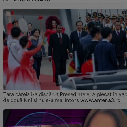
Țara căreia i-a dispărut Președintele. A plecat în va
de două luni și nu s-a mai întors
www.antena3.ro