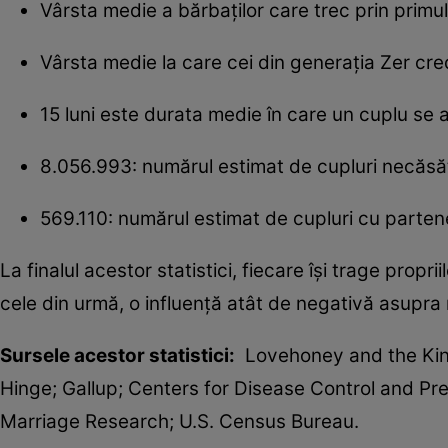
Vârsta medie a bărbaților care trec prin primul
Vârsta medie la care cei din generația Zer cre
15 luni este durata medie în care un cuplu se 
8.056.993: numărul estimat de cupluri necăsăt
569.110: numărul estimat de cupluri cu partene
La finalul acestor statistici, fiecare își trage propr
cele din urmă, o influență atât de negativă asupra re
Sursele acestor statistici:
Lovehoney and the Kins
Hinge; Gallup; Centers for Disease Control and Pr
Marriage Research; U.S. Census Bureau.