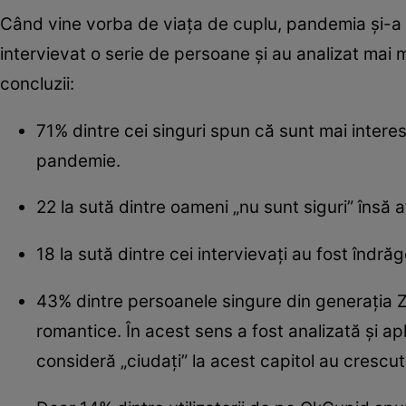
Când vine vorba de viața de cuplu, pandemia și-a 
intervievat o serie de persoane și au analizat mai mu
concluzii:
71% dintre cei singuri spun că sunt mai interes
pandemie.
22 la sută dintre oameni „nu sunt siguri” îns
18 la sută dintre cei intervievați au fost îndră
43% dintre persoanele singure din generația Z 
romantice. În acest sens a fost analizată și apli
consideră „ciudați” la acest capitol au crescut