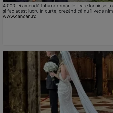
4.000 lei amendă tuturor românilor care locuiesc la
și fac acest lucru în curte, crezând că nu îi vede ni
www.cancan.ro