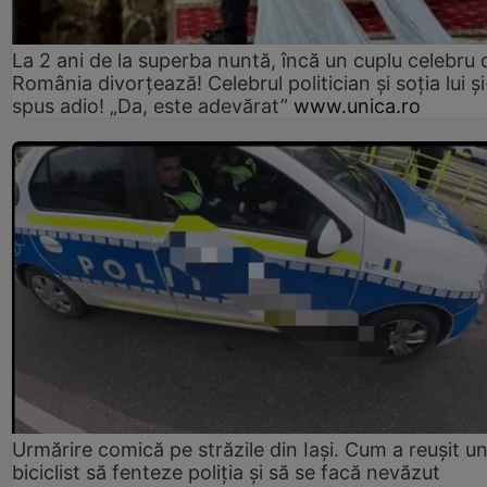
La 2 ani de la superba nuntă, încă un cuplu celebru 
România divorțează! Celebrul politician și soția lui ș
spus adio! „Da, este adevărat”
www.unica.ro
Urmărire comică pe străzile din Iași. Cum a reușit u
biciclist să fenteze poliția și să se facă nevăzut