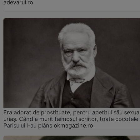
adevarul.ro
Era adorat de prostituate, pentru apetitul său sexua
uriaș. Când a murit faimosul scriitor, toate cocotele
Parisului l-au plâns
okmagazine.ro