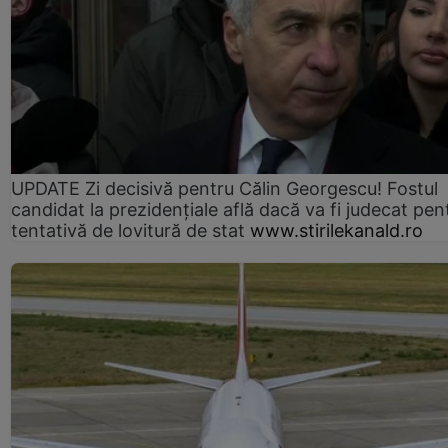
UPDATE Zi decisivă pentru Călin Georgescu! Fostul
candidat la prezidențiale află dacă va fi judecat pen
tentativă de lovitură de stat
www.stirilekanald.ro