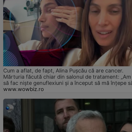
Cum a aflat, de fapt, Alina Pușcău că are cancer.
Mărturia făcută chiar din salonul de tratament: „Am
să fac niște genuflexiuni și a început să mă înțepe s
www.wowbiz.ro