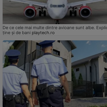
De ce cele mai multe dintre avioane sunt albe. Expli
ține și de bani
playtech.ro