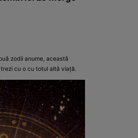
două zodii anume, această
trezi cu o cu totul altă viață.