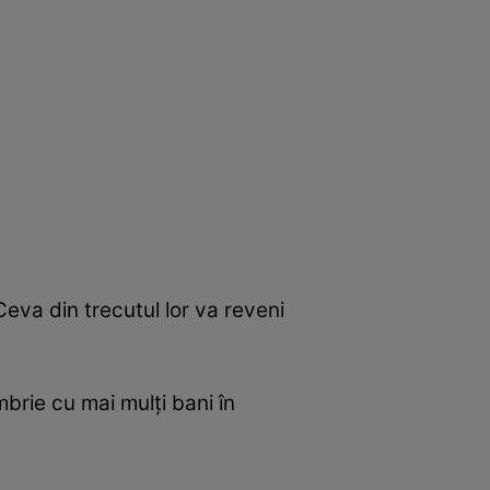
eva din trecutul lor va reveni
mbrie cu mai mulți bani în