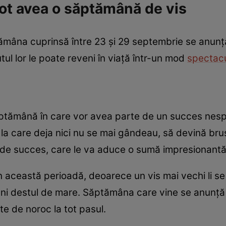
ot avea o săptămână de vis
mâna cuprinsă între 23 și 29 septembrie se anunță a
utul lor le poate reveni în viață într-un mod
spectac
ptămână în care vor avea parte de un succes nespe
 la care deja nici nu se mai gândeau, să devină brus
 de succes, care le va aduce o sumă impresionantă
 în această perioadă, deoarece un vis mai vechi li se 
ni destul de mare. Săptămâna care vine se anunță 
te de noroc la tot pasul.