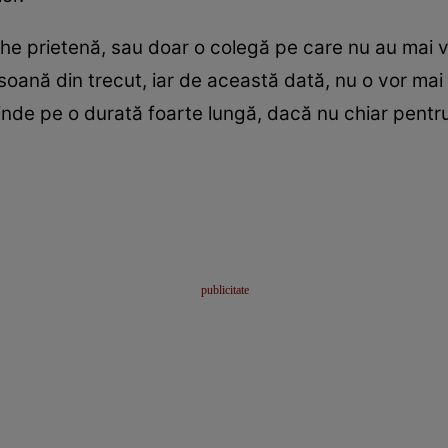
e prietenă, sau doar o colegă pe care nu au mai văz
soană din trecut, iar de această dată, nu o vor mai 
tinde pe o durată foarte lungă, dacă nu chiar pentru 