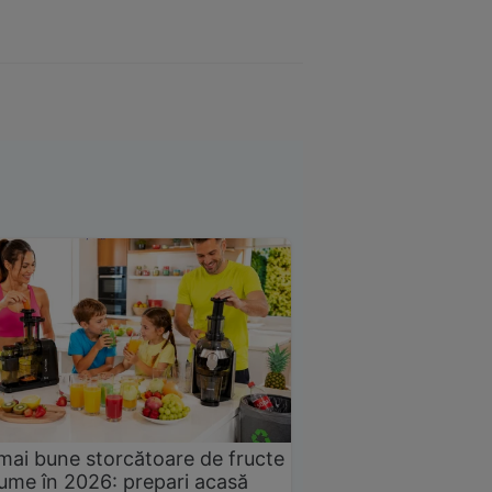
mai bune storcătoare de fructe
gume în 2026: prepari acasă