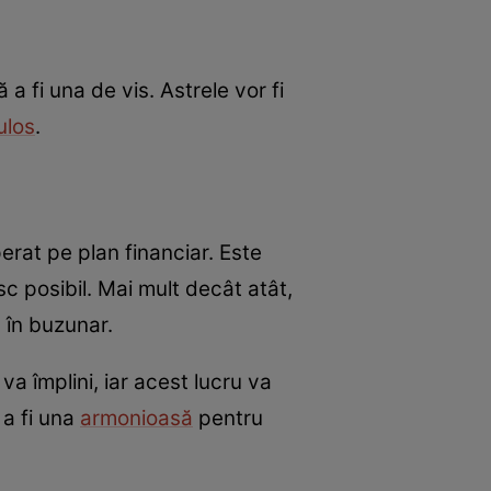
 fi una de vis. Astrele vor fi
ulos
.
rat pe plan financiar. Este
c posibil. Mai mult decât atât,
 în buzunar.
va împlini, iar acest lucru va
a fi una
armonioasă
pentru