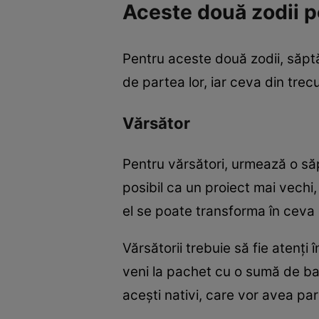
Aceste două zodii p
Pentru aceste două zodii, săptă
de partea lor, iar ceva din trec
Vărsător
Pentru vărsători, urmează o să
posibil ca un proiect mai vechi,
el se poate transforma în ceva
Vărsătorii trebuie să fie atenți
veni la pachet cu o sumă de ba
acești nativi, care vor avea par