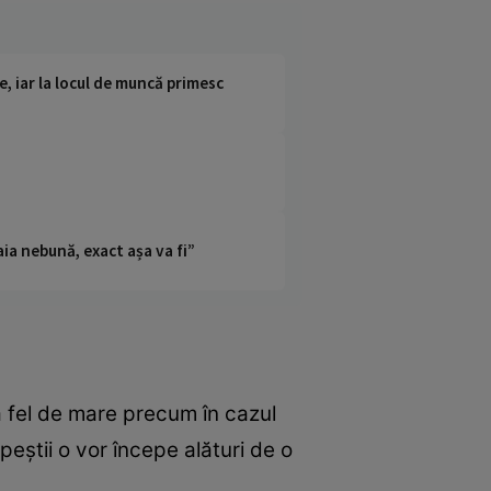
e, iar la locul de muncă primesc
ia nebună, exact așa va fi”
a fel de mare precum în cazul
eștii o vor începe alături de o