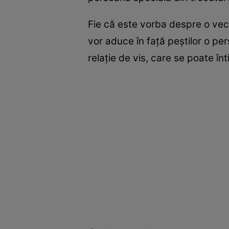
Fie că este vorba despre o vech
vor aduce în față peștilor o per
relație de vis, care se poate în