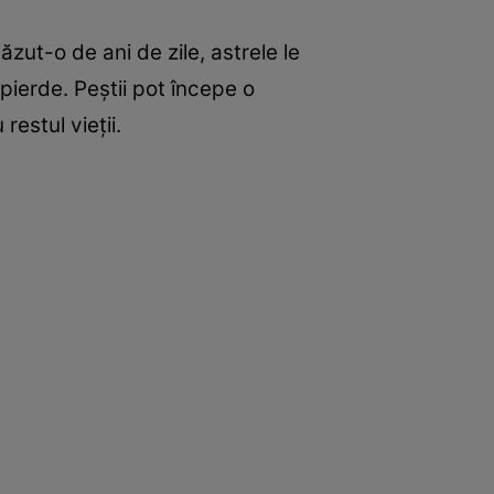
ut-o de ani de zile, astrele le
pierde. Peștii pot începe o
restul vieții.