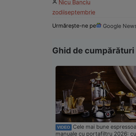
Nicu Banciu
zodii
septembrie
Urmărește-ne pe
Google New
Ghid de cumpărături
Cele mai bune espresso
VIDEO
manuale cu portafiltru 2026: c