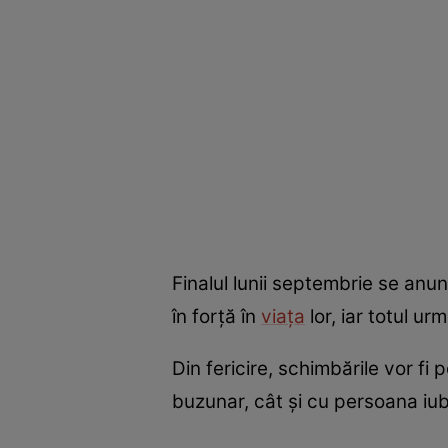
Finalul lunii septembrie se anu
în forță în
viața
lor, iar totul u
Din fericire, schimbările vor fi
buzunar, cât și cu persoana iubi