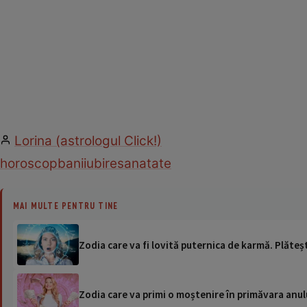
Lorina (astrologul Click!)
horoscop
bani
iubire
sanatate
MAI MULTE PENTRU TINE
Zodia care va fi lovită puternica de karmă. Plăteș
Zodia care va primi o moștenire în primăvara anul