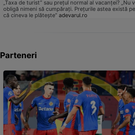
„Taxa de turist” sau prețul normal al vacanței? „Nu 
obligă nimeni să cumpărați. Prețurile astea există p
că cineva le plătește”
adevarul.ro
Parteneri