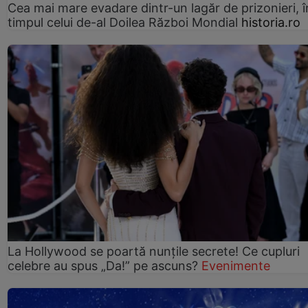
Cea mai mare evadare dintr-un lagăr de prizonieri, î
timpul celui de-al Doilea Război Mondial
historia.ro
La Hollywood se poartă nunțile secrete! Ce cupluri
celebre au spus „Da!” pe ascuns?
Evenimente