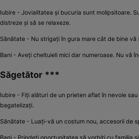
Iubire - Jovialitatea și bucuria sunt molipsitoare. 
distreze și să se relaxeze.
Sănătate - Nu strigați în gura mare cât de bine vă s
Bani - Aveți cheltuieli mici dar numeroase. Nu vă îng
Săgetător ***
Iubire - Fiţi alături de un prieten aflat în nevoie s
bagatelizaţi.
Sănătate - Luaţi-vă un costum nou, accesorii de spor
Bani - Prindeţi oportunitatea să vorbiţi cu familia ş