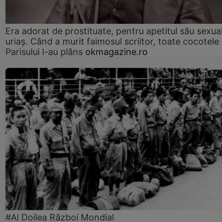
Era adorat de prostituate, pentru apetitul său sexua
uriaș. Când a murit faimosul scriitor, toate cocotele
Parisului l-au plâns
okmagazine.ro
#Al Doilea Război Mondial