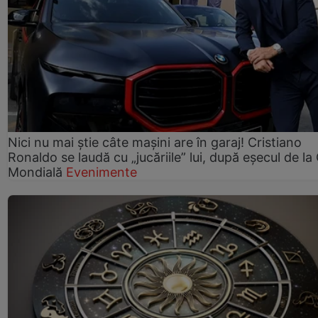
Nici nu mai știe câte mașini are în garaj! Cristiano
Ronaldo se laudă cu „jucăriile” lui, după eșecul de l
Mondială
Evenimente