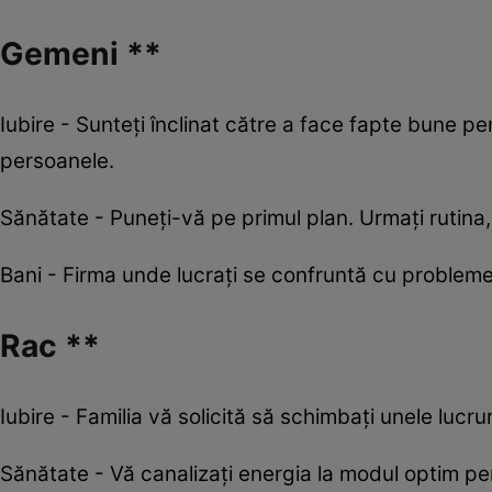
Gemeni **
Iubire - Sunteți înclinat către a face fapte bune pentr
persoanele.
Sănătate - Puneți-vă pe primul plan. Urmați rutina, 
Bani - Firma unde lucrați se confruntă cu probleme. 
Rac **
Iubire - Familia vă solicită să schimbați unele lucrur
Sănătate - Vă canalizați energia la modul optim pen