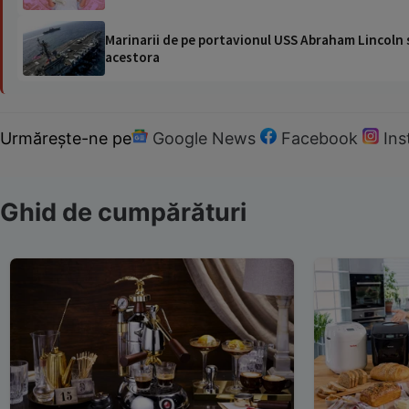
Marinarii de pe portavionul USS Abraham Lincoln su
acestora
Urmărește-ne pe
Google News
Facebook
In
Ghid de cumpărături