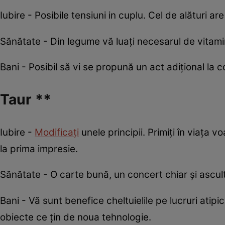
Iubire - Posibile tensiuni in cuplu. Cel de alături ar
Sănătate - Din legume vă luați necesarul de vitami
Bani - Posibil să vi se propună un act adițional la 
Taur **
Iubire -
Modificați
unele principii. Primiți în viața v
la prima impresie.
Sănătate - O carte bună, un concert chiar și asculta
Bani - Vă sunt benefice cheltuielile pe lucruri atip
obiecte ce țin de noua tehnologie.