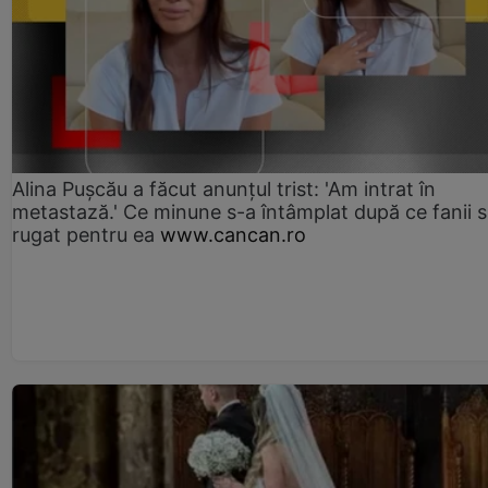
Alina Pușcău a făcut anunțul trist: 'Am intrat în
metastază.' Ce minune s-a întâmplat după ce fanii 
rugat pentru ea
www.cancan.ro