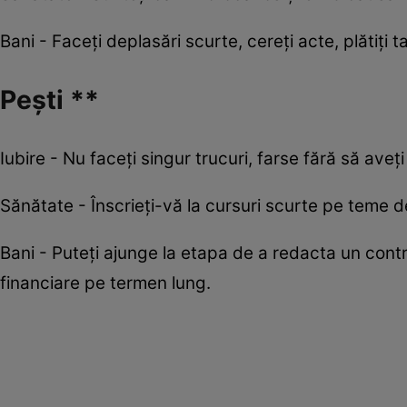
Bani - Faceţi deplasări scurte, cereţi acte, plătiţi t
Pești **
Iubire - Nu faceți singur trucuri, farse fără să ave
Sănătate - Înscrieți-vă la cursuri scurte pe teme de 
Bani - Puteți ajunge la etapa de a redacta un contr
financiare pe termen lung.