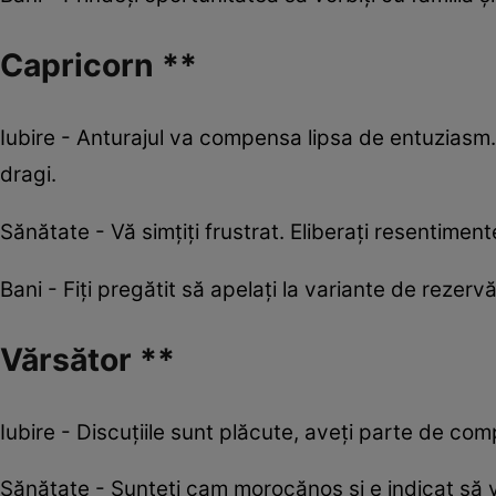
Capricorn **
Iubire - Anturajul va compensa lipsa de entuziasm. A
dragi.
Sănătate - Vă simțiți frustrat. Eliberați resentimen
Bani - Fiți pregătit să apelați la variante de rezerv
Vărsător **
Iubire - Discuţiile sunt plăcute, aveţi parte de com
Sănătate - Sunteţi cam morocănos şi e indicat să v