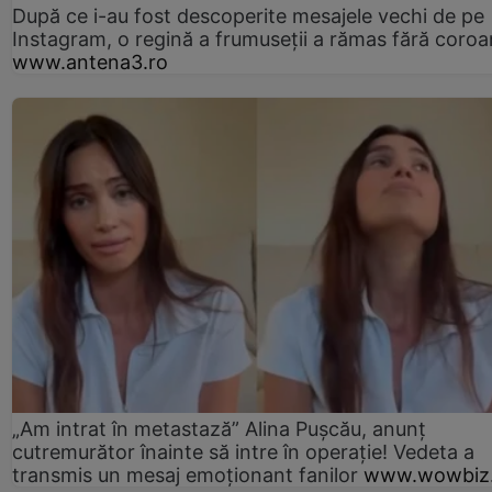
După ce i-au fost descoperite mesajele vechi de pe
Instagram, o regină a frumuseții a rămas fără coro
www.antena3.ro
„Am intrat în metastază” Alina Pușcău, anunț
cutremurător înainte să intre în operație! Vedeta a
transmis un mesaj emoționant fanilor
www.wowbiz.