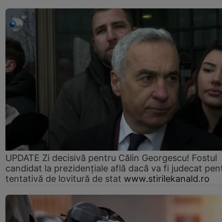
UPDATE Zi decisivă pentru Călin Georgescu! Fostul
candidat la prezidențiale află dacă va fi judecat pen
tentativă de lovitură de stat
www.stirilekanald.ro