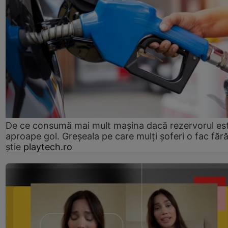
De ce consumă mai mult mașina dacă rezervorul es
aproape gol. Greșeala pe care mulți șoferi o fac făr
știe
playtech.ro