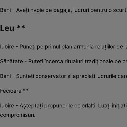
Bani - Aveți nvoie de bagaje, lucruri pentru o scur
Leu **
Iubire - Puneți pe primul plan armonia relațiilor de
Sănătate - Puteți încerca ritualuri tradiționale pe c
Bani - Sunteți conservator și apreciați lucrurile c
Fecioara **
Iubire - Aşteptaţi propunerile celorlalţi. Luaţi iniţia
compromisuri.