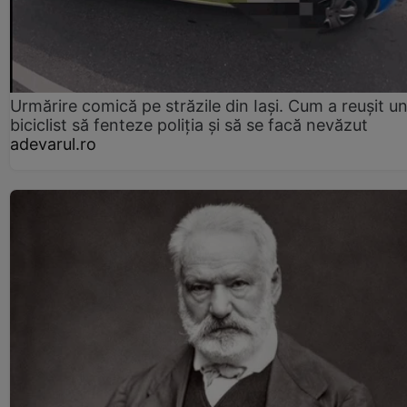
Urmărire comică pe străzile din Iași. Cum a reușit u
biciclist să fenteze poliția și să se facă nevăzut
adevarul.ro