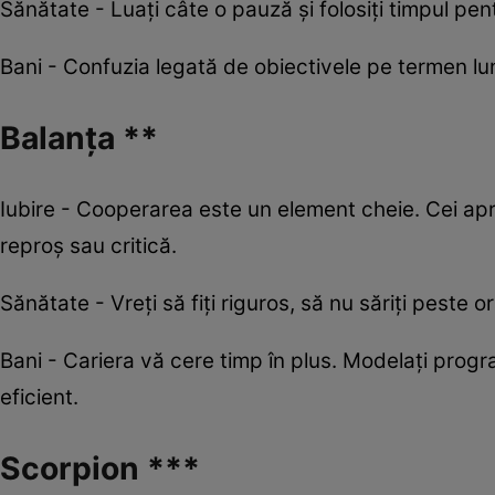
Sănătate - Luaţi câte o pauză şi folosiţi timpul pe
Bani - Confuzia legată de obiectivele pe termen lun
Balanța **
Iubire - Cooperarea este un element cheie. Cei aprop
reproș sau critică.
Sănătate - Vreți să fiți riguros, să nu săriți peste 
Bani - Cariera vă cere timp în plus. Modelați prog
eficient.
Scorpion ***