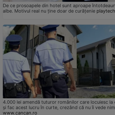
De ce prosoapele din hotel sunt aproape întotdeau
albe. Motivul real nu ține doar de curățenie
playtech
4.000 lei amendă tuturor românilor care locuiesc la
și fac acest lucru în curte, crezând că nu îi vede ni
www.cancan.ro