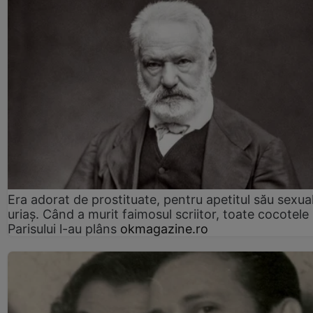
Era adorat de prostituate, pentru apetitul său sexua
uriaș. Când a murit faimosul scriitor, toate cocotele
Parisului l-au plâns
okmagazine.ro