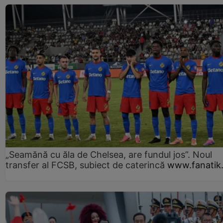
„Seamănă cu ăla de Chelsea, are fundul jos”. Noul
transfer al FCSB, subiect de caterincă
www.fanatik