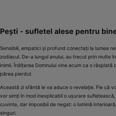
Pești - sufletel alese pentru b
Sensibili, empatici și profund conectați la lumea n
zodiacul. De-a lungul anului, au trecut prin multe înc
inimii. Înălțarea Domnului vine acum ca o răsplată di
părea pierdut.
Această zi sfântă le va aduce o revelație. Fie că vo
vor simți în mod inexplicabil o ușurare sufletească
cuvinte, dar imposibil de negat: o lumină interioar
singuri.