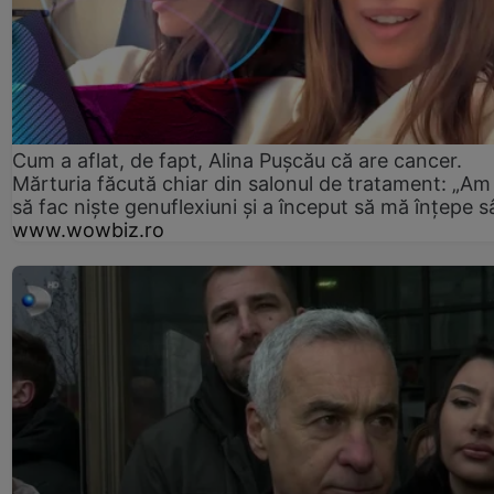
Cum a aflat, de fapt, Alina Pușcău că are cancer.
Mărturia făcută chiar din salonul de tratament: „Am
să fac niște genuflexiuni și a început să mă înțepe s
www.wowbiz.ro