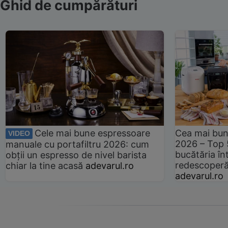
Ghid de cumpărături
Cele mai bune espressoare
Cea mai bun
VIDEO
2026 – Top 
manuale cu portafiltru 2026: cum
bucătăria înt
obții un espresso de nivel barista
redescoperă 
chiar la tine acasă
adevarul.ro
adevarul.ro