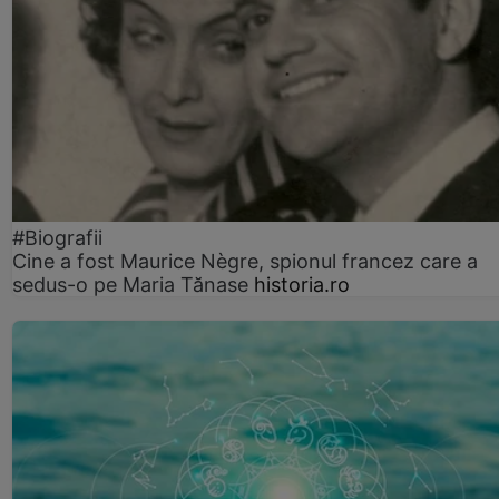
#Biografii
Cine a fost Maurice Nègre, spionul francez care a
sedus-o pe Maria Tănase
historia.ro