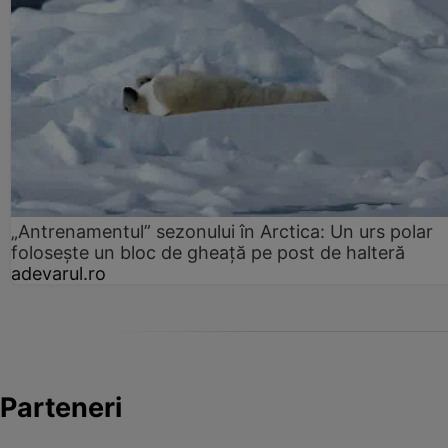
„Antrenamentul” sezonului în Arctica: Un urs polar
folosește un bloc de gheață pe post de halteră
adevarul.ro
Parteneri