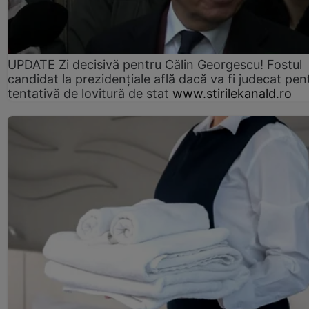
UPDATE Zi decisivă pentru Călin Georgescu! Fostul
candidat la prezidențiale află dacă va fi judecat pen
tentativă de lovitură de stat
www.stirilekanald.ro