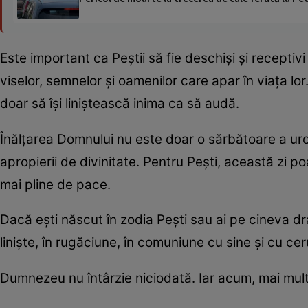
Este important ca Peștii să fie deschiși și receptivi
viselor, semnelor și oamenilor care apar în viața l
doar să își liniștească inima ca să audă.
Înălțarea Domnului nu este doar o sărbătoare a urcări
apropierii de divinitate. Pentru Pești, această zi p
mai pline de pace.
Dacă ești născut în zodia Pești sau ai pe cineva d
liniște, în rugăciune, în comuniune cu sine și cu ceru
Dumnezeu nu întârzie niciodată. Iar acum, mai mult 