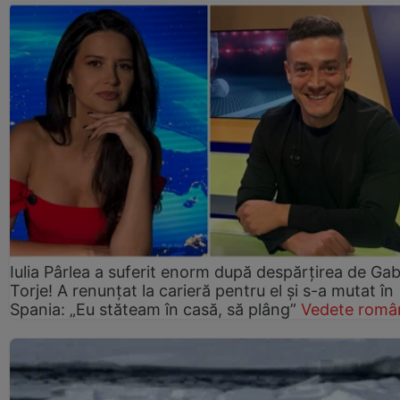
Iulia Pârlea a suferit enorm după despărțirea de Gab
Torje! A renunțat la carieră pentru el și s-a mutat în
Spania: „Eu stăteam în casă, să plâng”
Vedete româ