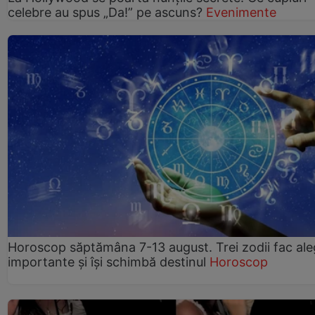
celebre au spus „Da!” pe ascuns?
Evenimente
Horoscop săptămâna 7-13 august. Trei zodii fac ale
importante și își schimbă destinul
Horoscop