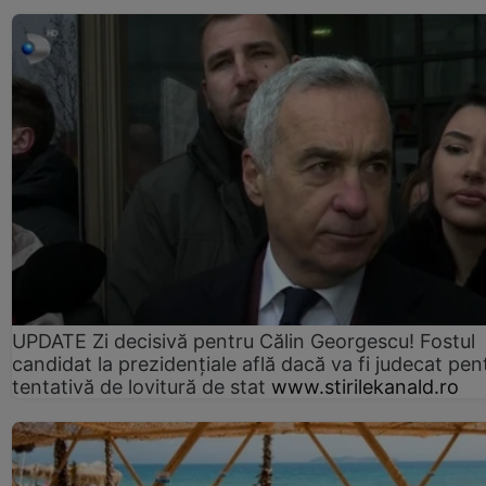
UPDATE Zi decisivă pentru Călin Georgescu! Fostul
candidat la prezidențiale află dacă va fi judecat pen
tentativă de lovitură de stat
www.stirilekanald.ro