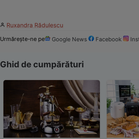
Ruxandra Rădulescu
Urmărește-ne pe
Google News
Facebook
In
Ghid de cumpărături