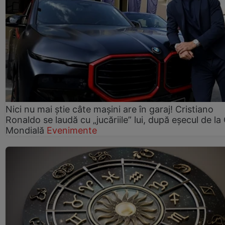
Nici nu mai știe câte mașini are în garaj! Cristiano
Ronaldo se laudă cu „jucăriile” lui, după eșecul de l
Mondială
Evenimente