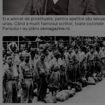
Era adorat de prostituate, pentru apetitul său sexua
uriaș. Când a murit faimosul scriitor, toate cocotele
Parisului l-au plâns
okmagazine.ro