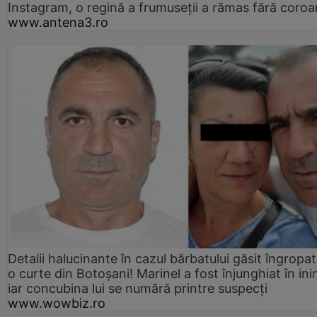
Instagram, o regină a frumuseții a rămas fără coro
www.antena3.ro
Detalii halucinante în cazul bărbatului găsit îngropat
o curte din Botoșani! Marinel a fost înjunghiat în ini
iar concubina lui se numără printre suspecți
www.wowbiz.ro