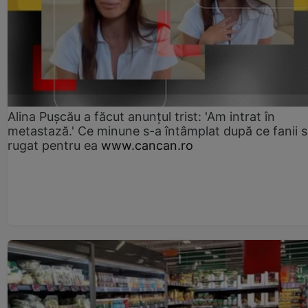
Alina Pușcău a făcut anunțul trist: 'Am intrat în
metastază.' Ce minune s-a întâmplat după ce fanii 
rugat pentru ea
www.cancan.ro