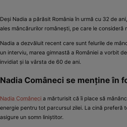
Deși Nadia a părăsit România în urmă cu 32 de ani, 
ales mâncărurilor românești, pe care le consideră
Nadia a dezvăluit recent care sunt felurile de mânc
un interviu, marea gimnastă a României a vorbit des
invidiat și la vârsta de 60 de ani.
Nadia Comâneci se menține în f
Nadia Comâneci
a mărturisit că îi place să mânânc
energie pentru tot parcursul zilei. La cină preferă
asigure un somn liniștitor.