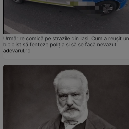
Urmărire comică pe străzile din Iași. Cum a reușit u
biciclist să fenteze poliția și să se facă nevăzut
adevarul.ro