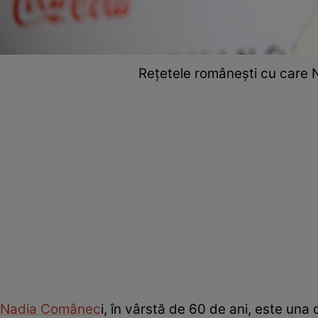
Rețetele românești cu care 
Nadia Comânec
i, în vârstă de 60 de ani, este una