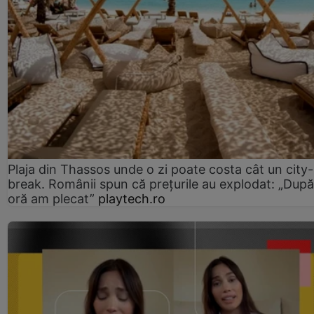
Plaja din Thassos unde o zi poate costa cât un city-
break. Românii spun că prețurile au explodat: „După
oră am plecat”
playtech.ro