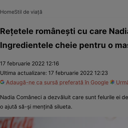
Home
Stil de viață
Rețetele românești cu care Nadi
Ingredientele cheie pentru o ma
17 februarie 2022 12:16
Ultima actualizare:
17 februarie 2022 12:23
Adaugă-ne ca sursă preferată în Google
Urmă
Nadia Comâneci a dezvăluit care sunt felurile ei d
o ajută să-și mențină silueta.