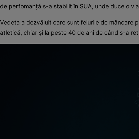
de perfomanță s-a stabilit în SUA, unde duce o viață 
Vedeta a dezvăluit care sunt felurile de mâncare p
atletică, chiar și la peste 40 de ani de când s-a r