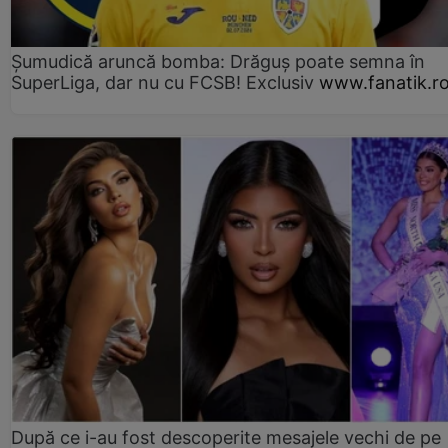
Șumudică aruncă bomba: Drăguș poate semna în
SuperLiga, dar nu cu FCSB! Exclusiv
www.fanatik.r
După ce i-au fost descoperite mesajele vechi de pe