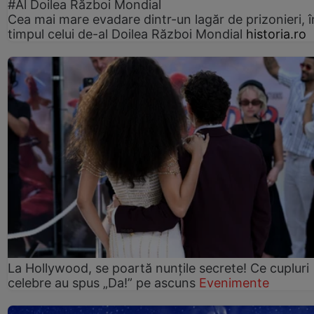
#Al Doilea Război Mondial
Cea mai mare evadare dintr-un lagăr de prizonieri, î
timpul celui de-al Doilea Război Mondial
historia.ro
La Hollywood, se poartă nunțile secrete! Ce cupluri
celebre au spus „Da!” pe ascuns
Evenimente