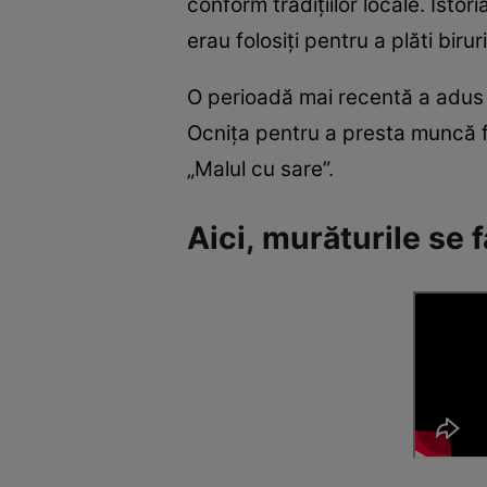
conform tradițiilor locale. Istor
erau folosiți pentru a plăti biru
O perioadă mai recentă a adus 
Ocnița pentru a presta muncă fo
„Malul cu sare”.
Aici, murăturile se