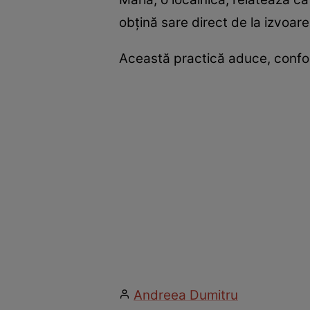
obțină sare direct de la izvoar
Această practică aduce, conform 
Andreea Dumitru