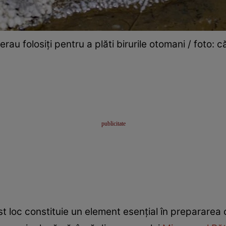
erau folosiți pentru a plăti birurile otomani / foto:
t loc constituie un element esențial în prepararea c