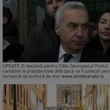
UPDATE Zi decisivă pentru Călin Georgescu! Fostul
candidat la prezidențiale află dacă va fi judecat pen
tentativă de lovitură de stat
www.stirilekanald.ro