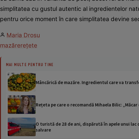
simplitatea cu gustul autentic al ingredientelor nat
pentru orice moment în care simplitatea devine sec
Maria Drosu
mazăre
rețete
MAI MULTE PENTRU TINE
Mâncărică de mazăre. Ingredientul care va transf
Rețeta pe care o recomandă Mihaela Bilic: „Măcar
O turistă de 28 de ani, dispărută în apele unui lac 
salvare