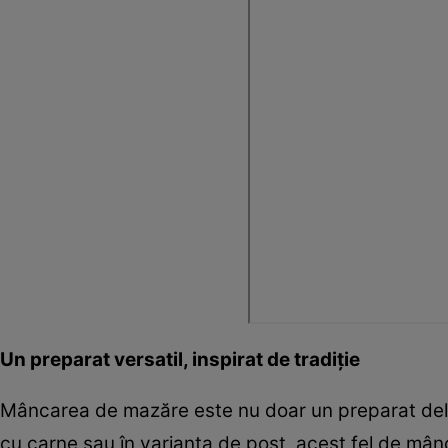
Un preparat versatil, inspirat de tradiție
Mâncarea de mazăre este nu doar un preparat delic
cu carne sau în varianta de post, acest fel de mâ