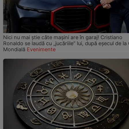
Nici nu mai știe câte mașini are în garaj! Cristiano
Ronaldo se laudă cu „jucăriile” lui, după eșecul de l
Mondială
Evenimente