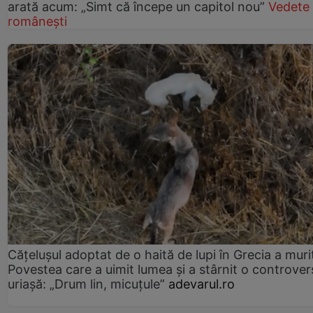
arată acum: „Simt că începe un capitol nou”
Vedete
românești
Cățelușul adoptat de o haită de lupi în Grecia a muri
Povestea care a uimit lumea și a stârnit o controver
uriașă: „Drum lin, micuțule”
adevarul.ro