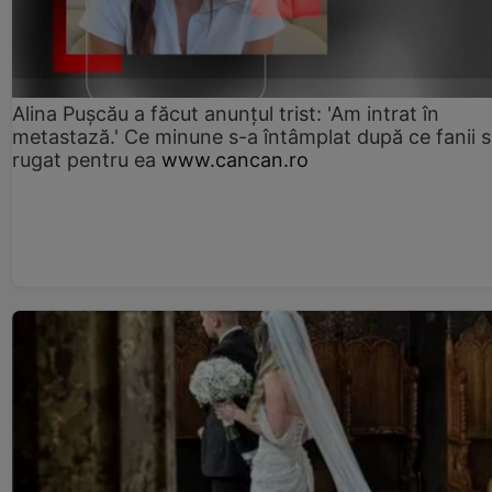
Alina Pușcău a făcut anunțul trist: 'Am intrat în
metastază.' Ce minune s-a întâmplat după ce fanii 
rugat pentru ea
www.cancan.ro