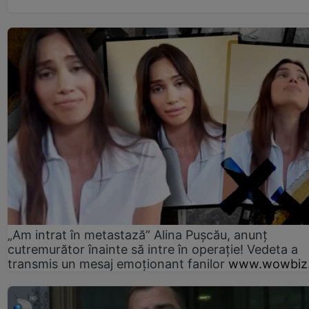
„Am intrat în metastază” Alina Pușcău, anunț
cutremurător înainte să intre în operație! Vedeta a
transmis un mesaj emoționant fanilor
www.wowbiz.