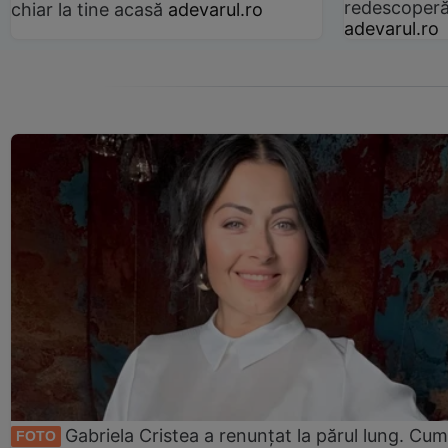
redescoperă 
chiar la tine acasă
adevarul.ro
adevarul.ro
Gabriela Cristea a renunțat la părul lung. Cum
FOTO