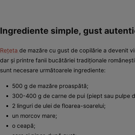
Ingrediente simple, gust autenti
Rețeta
de mazăre cu gust de copilărie a devenit vir
dar și printre fanii bucătăriei tradiționale române
sunt necesare următoarele ingrediente:
500 g de mazăre proaspătă;
300-400 g de carne de pui (piept sau pulpe 
2 linguri de ulei de floarea-soarelui;
un morcov mare;
o ceapă;