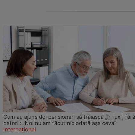
Cum au ajuns doi pensionari să trăiască „în lux”, făr
datorii: „Noi nu am făcut niciodată așa ceva”
Internațional