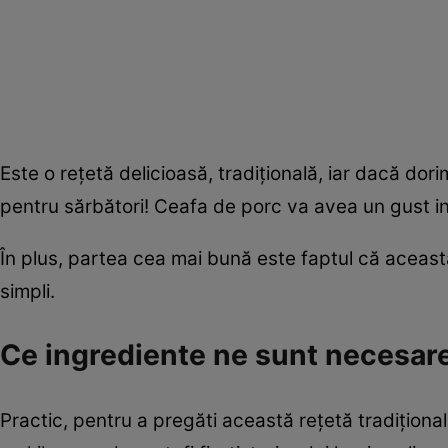
Este o rețetă delicioasă, tradițională, iar dacă do
pentru sărbători! Ceafa de porc va avea un gust int
În plus, partea cea mai bună este faptul că această
simpli.
Ce ingrediente ne sunt necesar
Practic, pentru a pregăti această rețetă tradițion