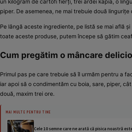
un kilogram de cartofi fierți, trei ardei kapia, o lin
piper. De asemenea, ne mai trebuie două lingurițe 
Pe lângă aceste ingrediente, pe listă se mai află și 
toate aceste produse, putem începe să gătim ceaf
Cum pregătim o mâncare delicio
Primul pas pe care trebuie să îl urmăm pentru a fac
iar apoi să o condimentăm cu boia, sare, piper, câ
două, maxim trei ore.
MAI MULTE PENTRU TINE
Cele 10 semne care ne arată că pisica noastră este f