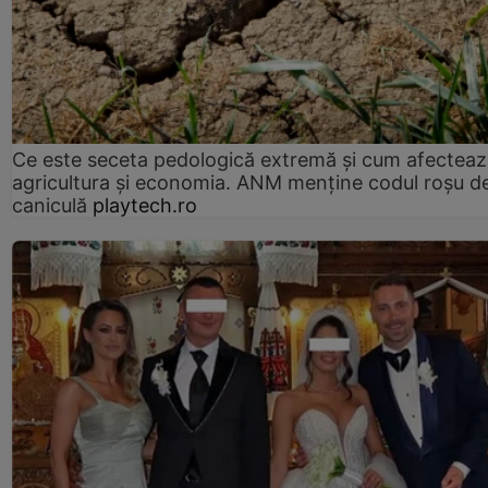
Ce este seceta pedologică extremă și cum afectea
agricultura și economia. ANM menține codul roșu d
caniculă
playtech.ro