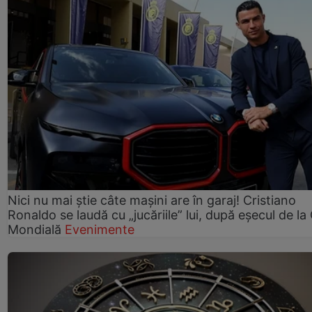
Nici nu mai știe câte mașini are în garaj! Cristiano
Ronaldo se laudă cu „jucăriile” lui, după eșecul de l
Mondială
Evenimente