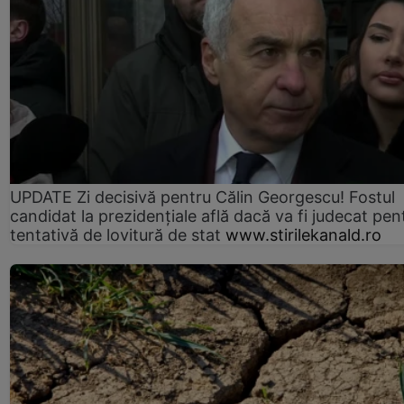
UPDATE Zi decisivă pentru Călin Georgescu! Fostul
candidat la prezidențiale află dacă va fi judecat pen
tentativă de lovitură de stat
www.stirilekanald.ro