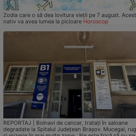
Zodia care o să dea lovitura vieții pe 7 august. Aces
nativ va avea lumea la picioare
Horoscop
REPORTAJ | Bolnavi de cancer, tratați în saloane
degradate la Spitalul Județean Brașov. Mucegai, ru
și mizerie în mai multe zone: „Ne este frică să nu ne