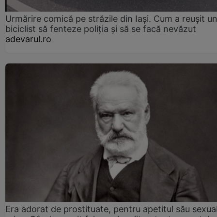
Urmărire comică pe străzile din Iași. Cum a reușit u
biciclist să fenteze poliția și să se facă nevăzut
adevarul.ro
Era adorat de prostituate, pentru apetitul său sexua