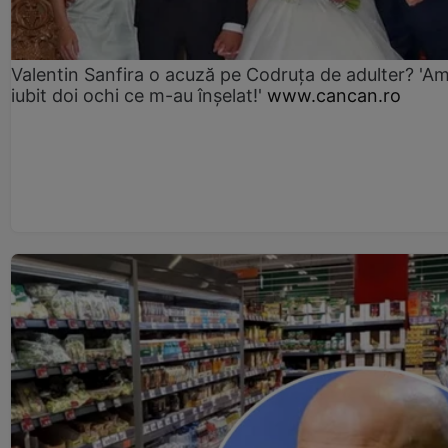
Valentin Sanfira o acuză pe Codruța de adulter? 'A
iubit doi ochi ce m-au înșelat!'
www.cancan.ro