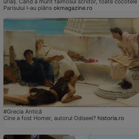
uriaș. Când a murit faimosul scriitor, toate cocotele
Parisului l-au plâns
okmagazine.ro
#Grecia Antică
Cine a fost Homer, autorul Odiseei?
historia.ro