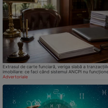
Extrasul de carte funciară, veriga slabă a tranzacțiil
imobiliare: ce faci când sistemul ANCPI nu funcțion
Advertoriale