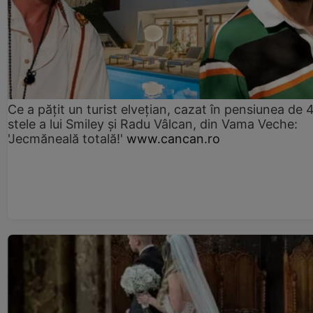
Ce a pățit un turist elvețian, cazat în pensiunea de 
stele a lui Smiley și Radu Vâlcan, din Vama Veche:
'Jecmăneală totală!'
www.cancan.ro