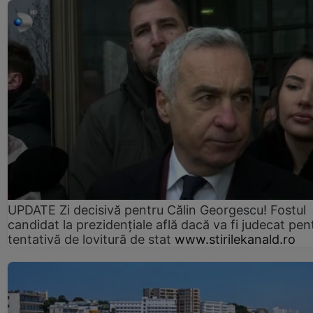
UPDATE Zi decisivă pentru Călin Georgescu! Fostul
candidat la prezidențiale află dacă va fi judecat pen
tentativă de lovitură de stat
www.stirilekanald.ro