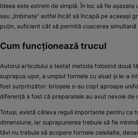
Ideea este extrem de simplă. În loc să fie așezate
sau „îmbinate” astfel încât să încapă pe aceeași gri
puțin, suficient cât să permită coacerea simultană
Cum funcționează trucul
Autorul articolului a testat metoda folosind două 
suprapus ușor, a umplut formele cu aluat și le-a int
fost surprinzător: brioșele s-au copt aproape unif
diferență a fost că preparatele au avut nevoie de
Totuși, există câteva reguli importante pentru ca tr
dimensiune, iar suprapunerea trebuie să fie minimă
tăvi nu trebuie să acopere formele celeilalte, deoar