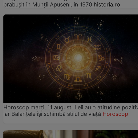
prăbușit în Munții Apuseni, în 1970
historia.ro
Horoscop marți, 11 august. Leii au o atitudine poziti
iar Balanțele își schimbă stilul de viață
Horoscop