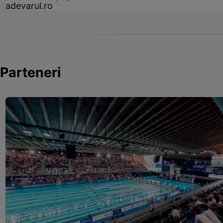
adevarul.ro
Parteneri