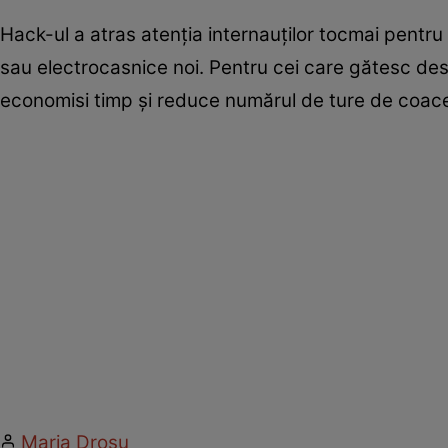
Hack-ul a atras atenția internauților tocmai pentru 
sau electrocasnice noi. Pentru cei care gătesc des 
economisi timp și reduce numărul de ture de coac
Maria Drosu