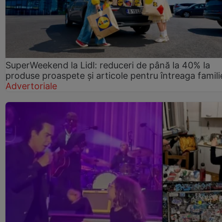
SuperWeekend la Lidl: reduceri de până la 40% la
produse proaspete și articole pentru întreaga famili
Advertoriale