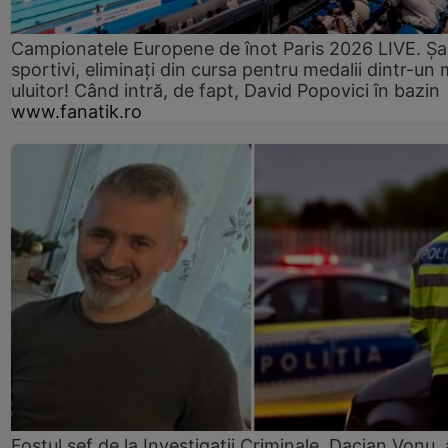
Campionatele Europene de înot Paris 2026 LIVE. Ș
sportivi, eliminați din cursa pentru medalii dintr-un 
uluitor! Când intră, de fapt, David Popovici în bazin
www.fanatik.ro
Fostul șef de la Investigații Criminale, Dacian Vonu, 