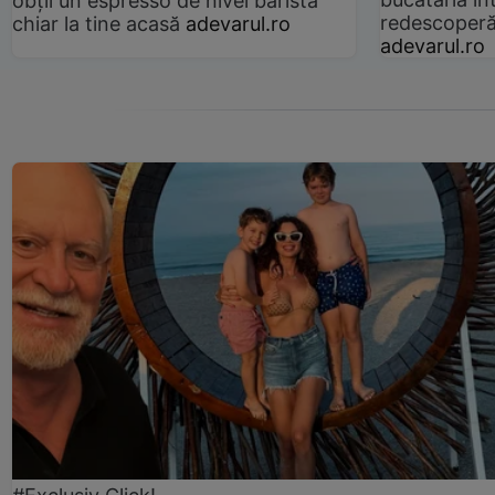
obții un espresso de nivel barista
redescoperă 
chiar la tine acasă
adevarul.ro
adevarul.ro