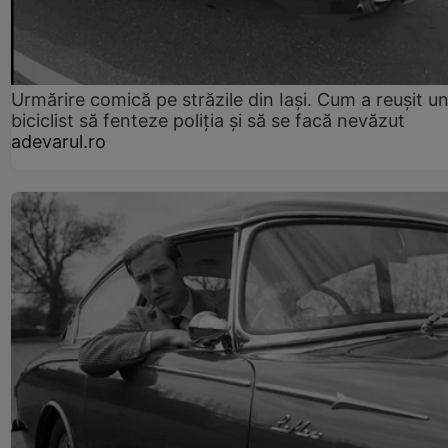
Urmărire comică pe străzile din Iași. Cum a reușit u
biciclist să fenteze poliția și să se facă nevăzut
adevarul.ro