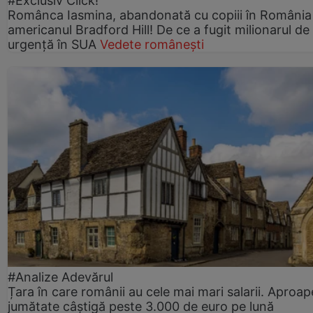
#Exclusiv Click!
Românca Iasmina, abandonată cu copiii în România
americanul Bradford Hill! De ce a fugit milionarul de
urgență în SUA
Vedete românești
#Analize Adevărul
Țara în care românii au cele mai mari salarii. Aproap
jumătate câștigă peste 3.000 de euro pe lună