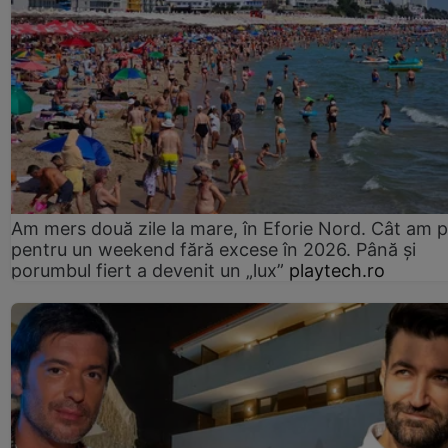
Am mers două zile la mare, în Eforie Nord. Cât am pl
pentru un weekend fără excese în 2026. Până și
porumbul fiert a devenit un „lux”
playtech.ro