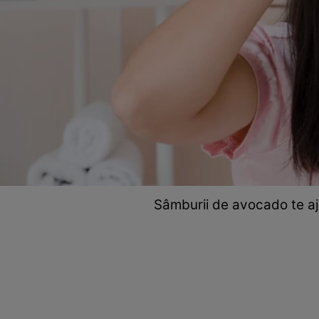
Sâmburii de avocado te aju