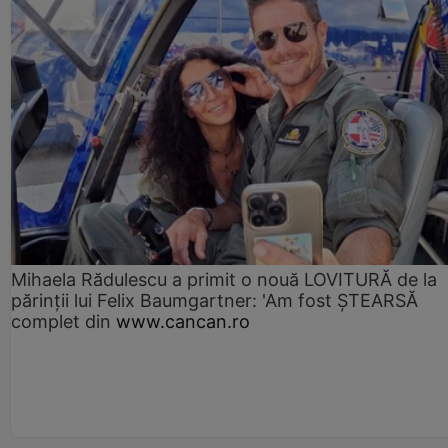
Mihaela Rădulescu a primit o nouă LOVITURĂ de la
părinții lui Felix Baumgartner: 'Am fost ȘTEARSĂ
complet din
www.cancan.ro