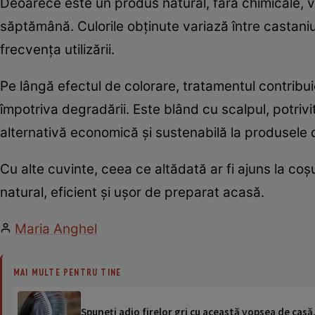
Deoarece este un produs natural, fără chimicale, 
săptămână. Culorile obținute variază între castaniu 
frecvența utilizării.
Pe lângă efectul de colorare, tratamentul contribuie l
împotriva degradării. Este blând cu scalpul, potrivit
alternativă economică și sustenabilă la produsele 
Cu alte cuvinte, ceea ce altădată ar fi ajuns la coș
natural, eficient și ușor de preparat acasă.
Maria Anghel
MAI MULTE PENTRU TINE
Spuneți adio firelor gri cu această vopsea de casă.