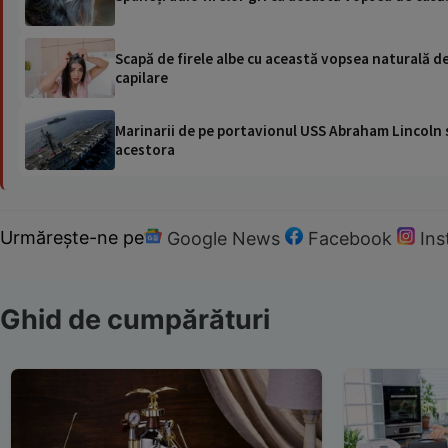
Scapă de firele albe cu această vopsea naturală d
capilare
Marinarii de pe portavionul USS Abraham Lincoln su
acestora
Urmărește-ne pe
Google News
Facebook
In
Ghid de cumpărături