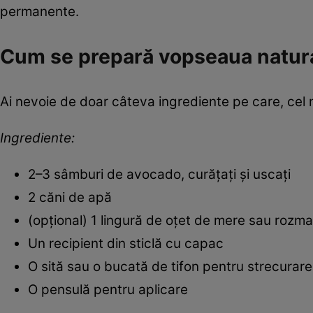
permanente.
Cum se prepară vopseaua natur
Ai nevoie de doar câteva ingrediente pe care, cel ma
Ingrediente:
2–3 sâmburi de avocado, curățați și uscați
2 căni de apă
(opțional) 1 lingură de oțet de mere sau rozmar
Un recipient din sticlă cu capac
O sită sau o bucată de tifon pentru strecurare
O pensulă pentru aplicare