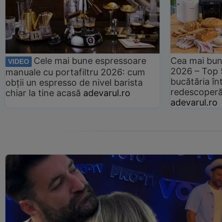
Cele mai bune espressoare
Cea mai bun
VIDEO
2026 – Top 
manuale cu portafiltru 2026: cum
bucătăria înt
obții un espresso de nivel barista
redescoperă 
chiar la tine acasă
adevarul.ro
adevarul.ro