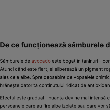
De ce funcționează sâmburele 
Sâmburele de
avocado
este bogat în taninuri – com
Atunci când este fiert, el eliberează un pigment roș
ales cele albe. Spre deosebire de vopselele chimice,
hrănește datorită conținutului ridicat de antioxidanți
Efectul este gradual – nuanța devine mai intensă cu
persoanele care au fire albe izolate sau care vor să