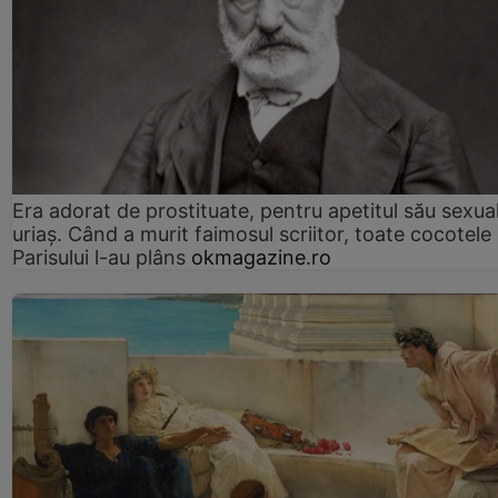
Era adorat de prostituate, pentru apetitul său sexua
uriaș. Când a murit faimosul scriitor, toate cocotele
Parisului l-au plâns
okmagazine.ro