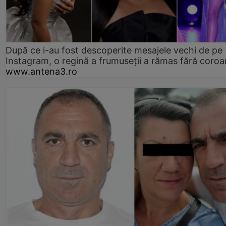
După ce i-au fost descoperite mesajele vechi de pe
Instagram, o regină a frumuseții a rămas fără coro
www.antena3.ro