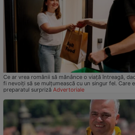
Ce ar vrea românii să mănânce o viață întreagă, da
fi nevoiți să se mulțumească cu un singur fel. Care e
preparatul surpriză
Advertoriale