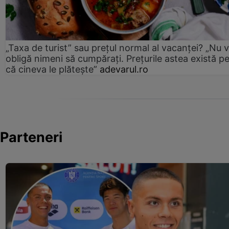
„Taxa de turist” sau prețul normal al vacanței? „Nu 
obligă nimeni să cumpărați. Prețurile astea există p
că cineva le plătește”
adevarul.ro
Parteneri