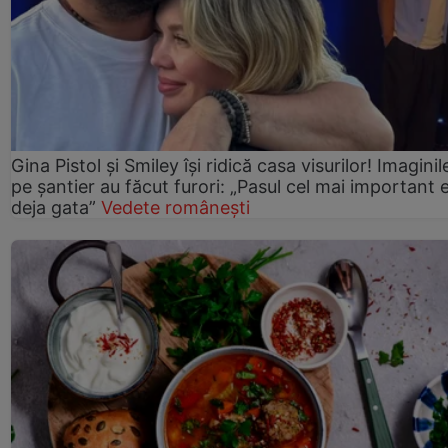
Gina Pistol și Smiley își ridică casa visurilor! Imaginil
pe șantier au făcut furori: „Pasul cel mai important 
deja gata”
Vedete românești