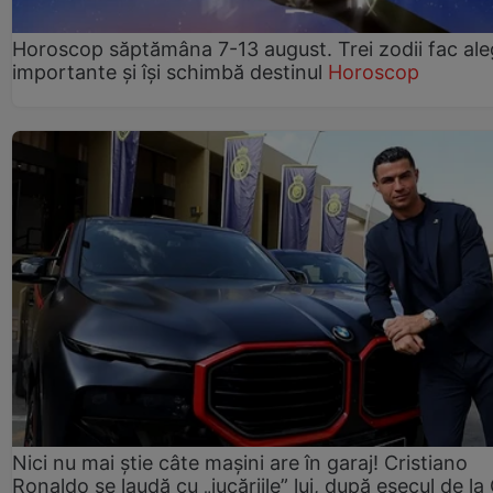
Horoscop săptămâna 7-13 august. Trei zodii fac ale
importante și își schimbă destinul
Horoscop
Nici nu mai știe câte mașini are în garaj! Cristiano
Ronaldo se laudă cu „jucăriile” lui, după eșecul de l