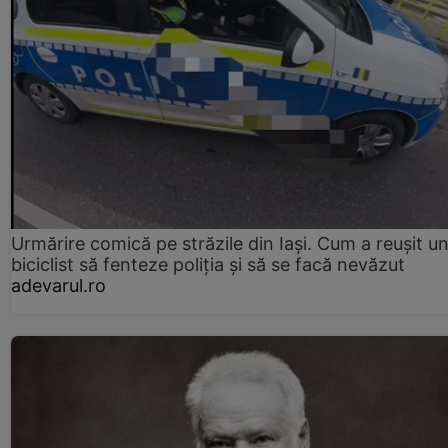
Urmărire comică pe străzile din Iași. Cum a reușit u
biciclist să fenteze poliția și să se facă nevăzut
adevarul.ro