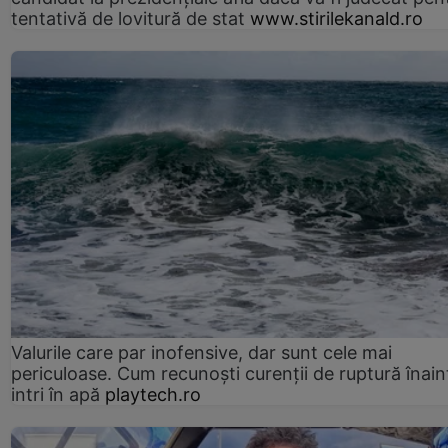
tentativă de lovitură de stat
www.stirilekanald.ro
Valurile care par inofensive, dar sunt cele mai
periculoase. Cum recunoști curenții de ruptură înain
intri în apă
playtech.ro