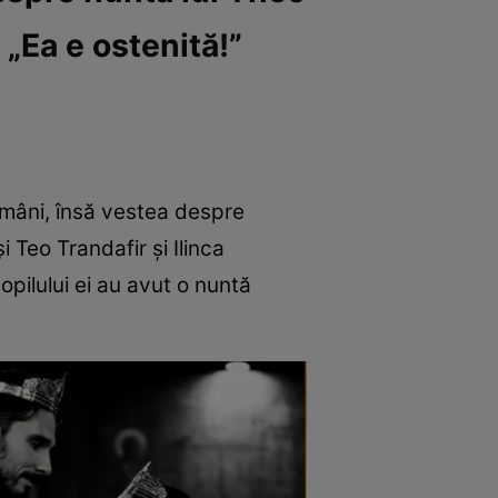
„Ea e ostenită!”
ămâni, însă vestea despre
 Teo Trandafir și Ilinca
opilului ei au avut o nuntă