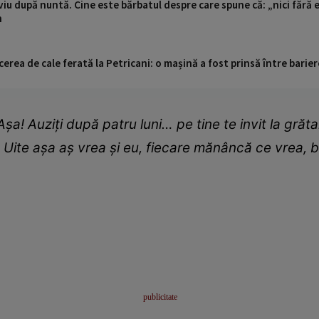
iu după nuntă. Cine este bărbatul despre care spune că: „nici fără e
n
cerea de cale ferată la Petricani: o mașină a fost prinsă între barier
! Auziți după patru luni… pe tine te invit la grăta
. Uite așa aș vrea și eu, fiecare mănâncă ce vrea,