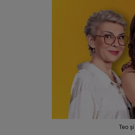
Teo și