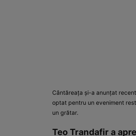
Cântăreața și-a anunțat recent f
optat pentru un eveniment restr
un grătar.
Teo Trandafir a apr