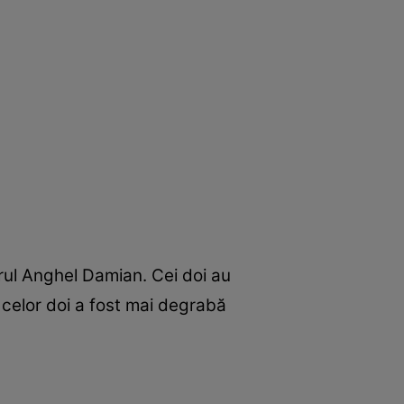
zorul Anghel Damian. Cei doi au
a celor doi a fost mai degrabă