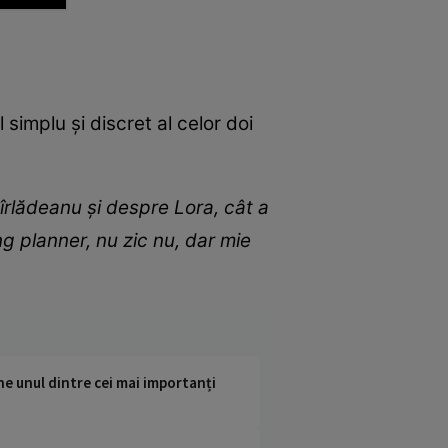
 simplu și discret al celor doi
îrlădeanu și despre Lora, cât a
g planner, nu zic nu, dar mie
ne unul dintre cei mai importanți