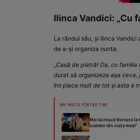
Ilinca Vandici: „Cu f
La rândul său, și Ilinca Vandici
de a-și organiza nunta.
„Casă de piatră! Da, cu familia
durat să organizeze așa ceva, p
îmi place mult de tot și asta e 
MAI MULTE PENTRU TINE
Mai lucrează Bursucu la 
oameni din viața mea!”