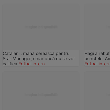
Catalanii, mană cerească pentru
Hagi a răbuf
Star Manager, chiar dacă nu se vor
punctele! A
califica
Fotbal intern
Fotbal inter