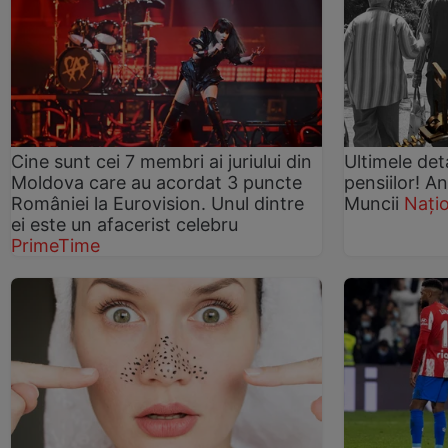
Cine sunt cei 7 membri ai juriului din
Ultimele det
Moldova care au acordat 3 puncte
pensiilor! A
României la Eurovision. Unul dintre
Muncii
Nați
ei este un afacerist celebru
PrimeTime