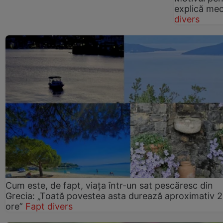
explică mec
divers
Cum este, de fapt, viața într-un sat pescăresc din
Grecia: „Toată povestea asta durează aproximativ 
ore”
Fapt divers