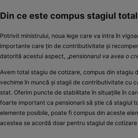
Din ce este compus stagiul total
Potrivit ministrului, noua lege care va intra în v
importante care țin de contributivitate și recompen
datorită acestui aspect, „
pensionarul va avea o cre
Avem total stagiu de cotizare, compus din stagiu d
vechime în muncă și stagii de contributivitate cu c
stat. Oferim puncte de stabilitate în situațiile în c
foarte important ca pensionarii să știe că stagiul 
elemente posibile, poate fi compus din aceste ele
acestea se acordă doar pentru stagiul de cotizare 