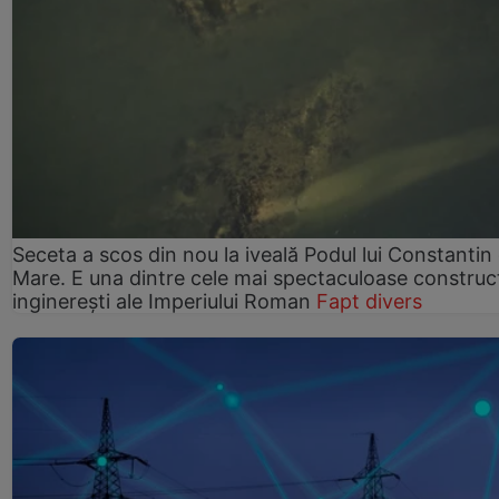
Seceta a scos din nou la iveală Podul lui Constantin 
Mare. E una dintre cele mai spectaculoase construcț
inginerești ale Imperiului Roman
Fapt divers