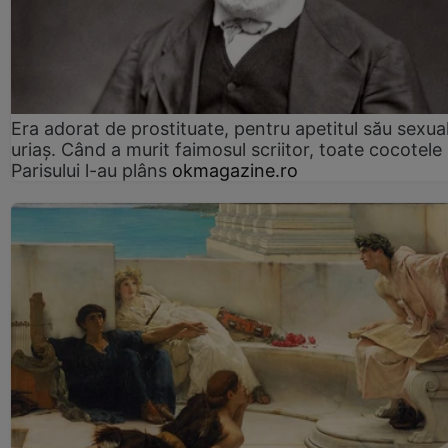
Era adorat de prostituate, pentru apetitul său sexua
uriaș. Când a murit faimosul scriitor, toate cocotele
Parisului l-au plâns
okmagazine.ro