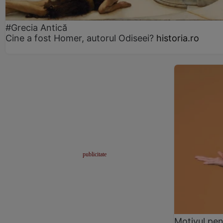
#Grecia Antică
Cine a fost Homer, autorul Odiseei?
historia.ro
Motivul pen