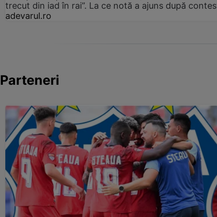
trecut din iad în rai”. La ce notă a ajuns după contes
adevarul.ro
Parteneri