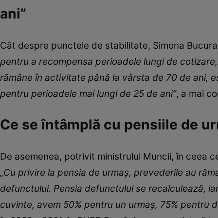
ani”
Cât despre punctele de stabilitate, Simona Bucura
pentru a recompensa perioadele lungi de cotizare, 
rămâne în activitate până la vârsta de 70 de ani, e
pentru perioadele mai lungi de 25 de ani”
, a mai co
Ce se întâmplă cu pensiile de u
De asemenea, potrivit ministrului Muncii, în ceea
„Cu privire la pensia de urmaș, prevederile au ră
defunctului. Pensia defunctului se recalculează, ia
cuvinte, avem 50% pentru un urmaș, 75% pentru doi