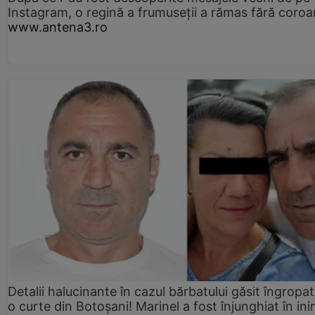
Instagram, o regină a frumuseții a rămas fără coro
www.antena3.ro
Detalii halucinante în cazul bărbatului găsit îngropat
o curte din Botoșani! Marinel a fost înjunghiat în ini