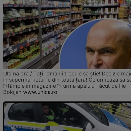
Ultima oră / Toți românii trebuie să știe! Decizie maj
în supermarketurile din toată țara! Ce urmează să s
întâmple în magazine în urma apelului făcut de Ilie
Bolojan
www.unica.ro