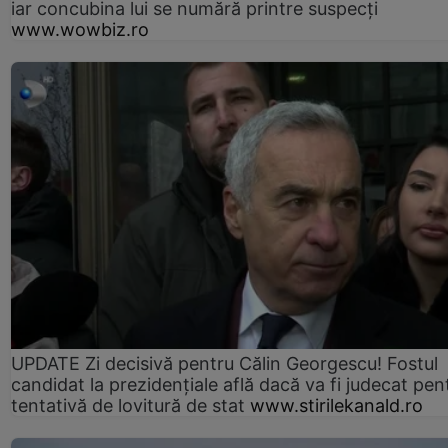
iar concubina lui se numără printre suspecți
www.wowbiz.ro
UPDATE Zi decisivă pentru Călin Georgescu! Fostul
candidat la prezidențiale află dacă va fi judecat pen
tentativă de lovitură de stat
www.stirilekanald.ro