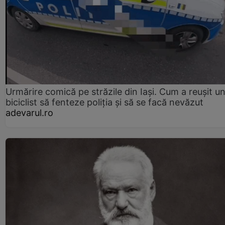
Urmărire comică pe străzile din Iași. Cum a reușit u
biciclist să fenteze poliția și să se facă nevăzut
adevarul.ro