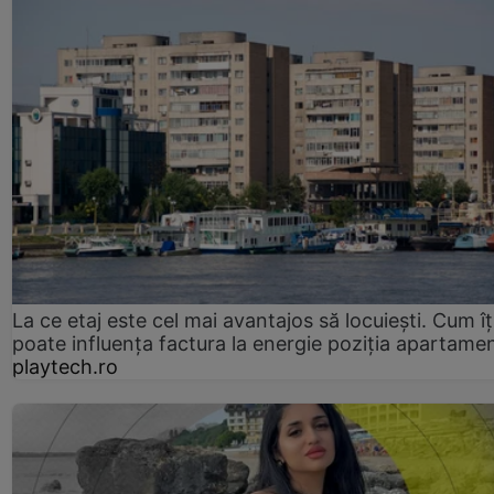
La ce etaj este cel mai avantajos să locuiești. Cum îț
poate influența factura la energie poziția apartamen
playtech.ro