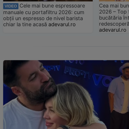
Cele mai bune espressoare
Cea mai bun
VIDEO
2026 – Top 
manuale cu portafiltru 2026: cum
bucătăria înt
obții un espresso de nivel barista
redescoperă 
chiar la tine acasă
adevarul.ro
adevarul.ro