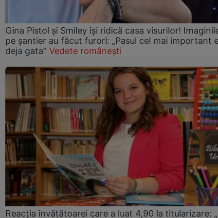
Gina Pistol și Smiley își ridică casa visurilor! Imaginil
pe șantier au făcut furori: „Pasul cel mai important 
deja gata”
Vedete românești
Reacția învățătoarei care a luat 4,90 la titularizare: