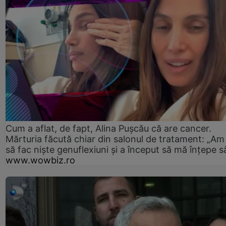
Cum a aflat, de fapt, Alina Pușcău că are cancer.
Mărturia făcută chiar din salonul de tratament: „Am
să fac niște genuflexiuni și a început să mă înțepe s
www.wowbiz.ro