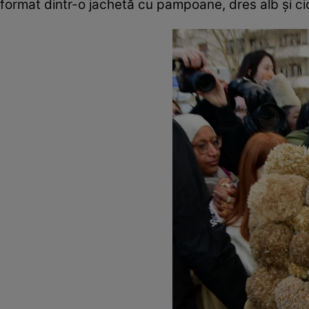
format dintr-o jachetă cu pampoane, dres alb și ci