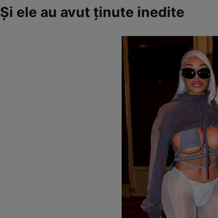
Și ele au avut ținute inedite