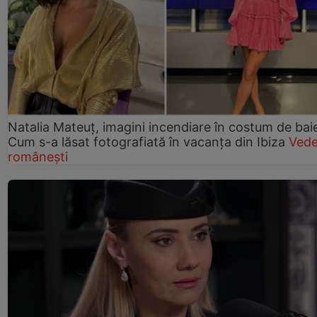
Natalia Mateuț, imagini incendiare în costum de bai
Cum s-a lăsat fotografiată în vacanța din Ibiza
Vede
românești