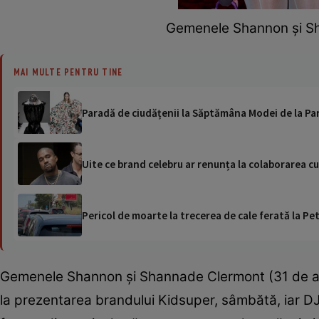
Gemenele Shannon și Sh
MAI MULTE PENTRU TINE
Paradă de ciudățenii la Săptămâna Modei de la Pari
Uite ce brand celebru ar renunța la colaborarea 
Pericol de moarte la trecerea de cale ferată la Pet
Gemenele Shannon și Shannade Clermont (31 de ani) 
la prezentarea brandului Kidsuper, sâmbătă, iar DJ-