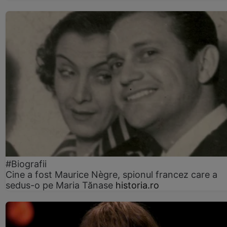
#Biografii
Cine a fost Maurice Nègre, spionul francez care a
sedus-o pe Maria Tănase
historia.ro