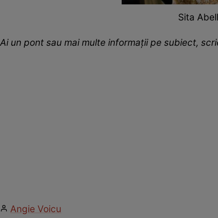
Sita Abel
Ai un pont sau mai multe informații pe subiect, sc
Angie Voicu