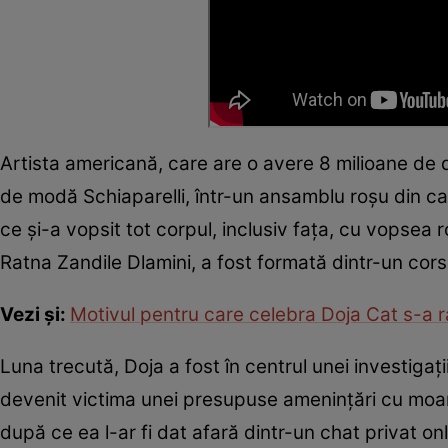
Artista americană, care are o avere 8 milioane de do
de modă Schiaparelli, într-un ansamblu roșu din cap
ce și-a vopsit tot corpul, inclusiv fața, cu vopsea
Ratna Zandile Dlamini, a fost formată dintr-un corset
Vezi și:
Motivul pentru care celebra Doja Cat s-a r
Luna trecută, Doja a fost în centrul unei investiga
devenit victima unei presupuse amenințări cu moart
după ce ea l-ar fi dat afară dintr-un chat privat onl