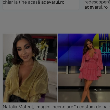
redescoperă 
chiar la tine acasă
adevarul.ro
adevarul.ro
Natalia Mateuț, imagini incendiare în costum de bai