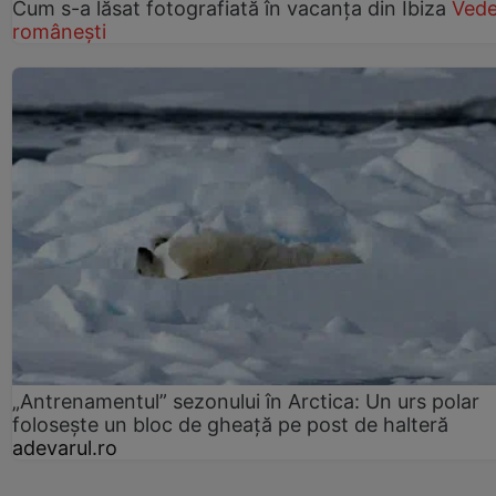
Cum s-a lăsat fotografiată în vacanța din Ibiza
Vede
românești
„Antrenamentul” sezonului în Arctica: Un urs polar
folosește un bloc de gheață pe post de halteră
adevarul.ro