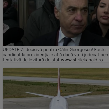
UPDATE Zi decisivă pentru Călin Georgescu! Fostul
candidat la prezidențiale află dacă va fi judecat pen
tentativă de lovitură de stat
www.stirilekanald.ro