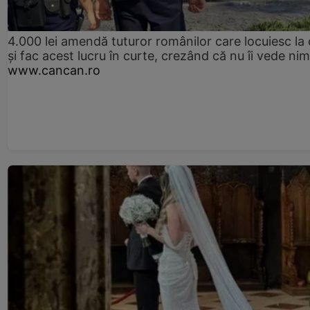
4.000 lei amendă tuturor românilor care locuiesc la
și fac acest lucru în curte, crezând că nu îi vede ni
www.cancan.ro