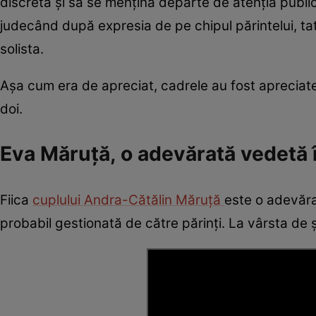
discretă și să se mențină departe de atenția public
judecând după expresia de pe chipul părintelui, ta
solista.
Așa cum era de apreciat, cadrele au fost apreciate 
doi.
Eva Măruță, o adevărată vedetă 
Fiica
cuplului Andra-Cătălin Măruță
este o adevăra
probabil gestionată de către părinți. La vârsta de