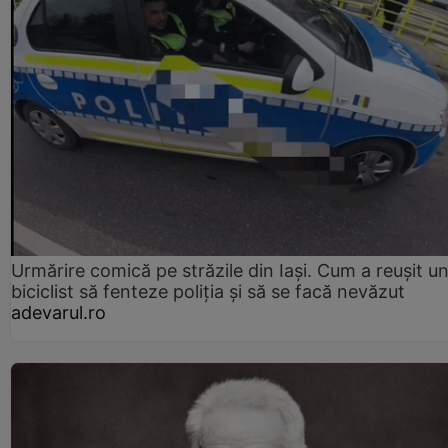
Urmărire comică pe străzile din Iași. Cum a reușit u
biciclist să fenteze poliția și să se facă nevăzut
adevarul.ro