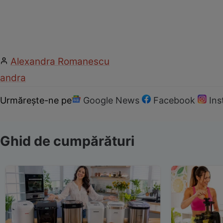
Alexandra Romanescu
andra
Urmărește-ne pe
Google News
Facebook
In
Ghid de cumpărături