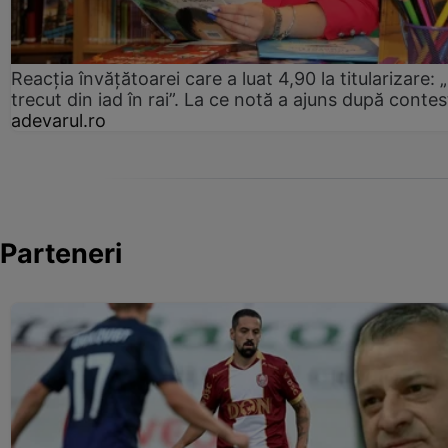
Reacția învățătoarei care a luat 4,90 la titularizare:
trecut din iad în rai”. La ce notă a ajuns după contes
adevarul.ro
Parteneri