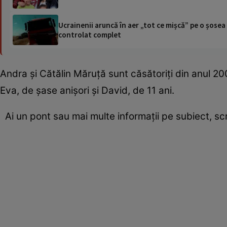
Ucrainenii aruncă în aer „tot ce mișcă” pe o șose
controlat complet
Andra și Cătălin Măruță sunt căsătoriți din anul 20
Eva, de șase anișori și David, de 11 ani.
Ai un pont sau mai multe informații pe subiect, s