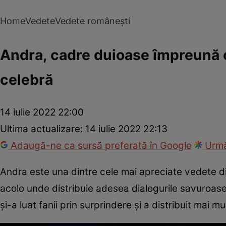
Home
Vedete
Vedete românești
Andra, cadre duioase împreună cu
celebră
14 iulie 2022 22:00
Ultima actualizare:
14 iulie 2022 22:13
Adaugă-ne ca sursă preferată în Google
Urmă
Andra este una dintre cele mai apreciate vedete di
acolo unde distribuie adesea dialogurile savuroase
și-a luat fanii prin surprindere și a distribuit mai m