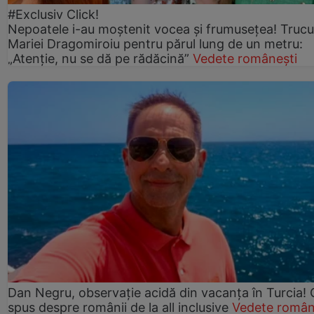
#Exclusiv Click!
Nepoatele i-au moștenit vocea și frumusețea! Trucu
Mariei Dragomiroiu pentru părul lung de un metru:
„Atenție, nu se dă pe rădăcină”
Vedete românești
Dan Negru, observație acidă din vacanța în Turcia! 
spus despre românii de la all inclusive
Vedete român