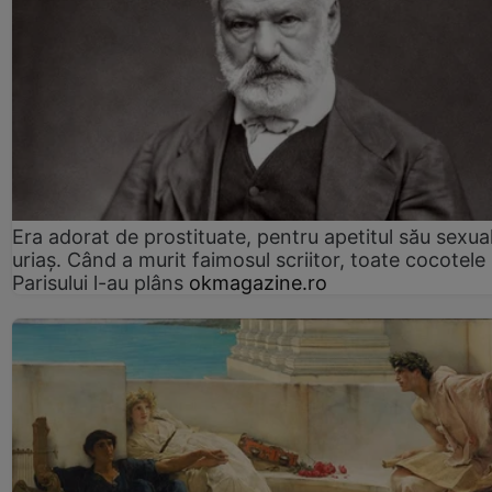
Era adorat de prostituate, pentru apetitul său sexua
uriaș. Când a murit faimosul scriitor, toate cocotele
Parisului l-au plâns
okmagazine.ro