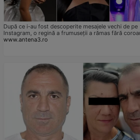
După ce i-au fost descoperite mesajele vechi de pe
Instagram, o regină a frumuseții a rămas fără coro
www.antena3.ro