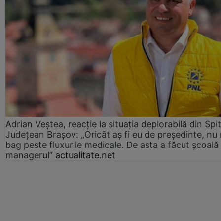
Adrian Veștea, reacție la situația deplorabilă din Spit
Județean Brașov: „Oricât aș fi eu de președinte, nu
bag peste fluxurile medicale. De asta a făcut școală
managerul”
actualitate.net