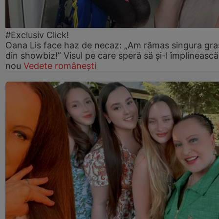
#Exclusiv Click!
Oana Lis face haz de necaz: „Am rămas singura gra
din showbiz!” Visul pe care speră să și-l împlinească
nou
Vedete românești