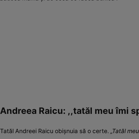
Andreea Raicu: ,,tatăl meu îmi 
Tatăl Andreei Raicu obișnuia să o certe.
„Tatăl meu