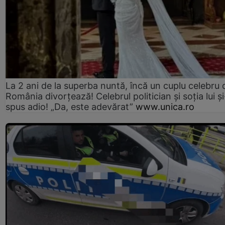
La 2 ani de la superba nuntă, încă un cuplu celebru 
România divorțează! Celebrul politician și soția lui ș
spus adio! „Da, este adevărat”
www.unica.ro