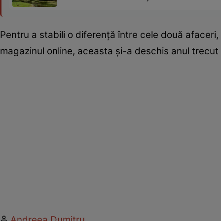
Pentru a stabili o diferență între cele două afacer
magazinul online, aceasta și-a deschis anul trecut 
Andreea Dumitru