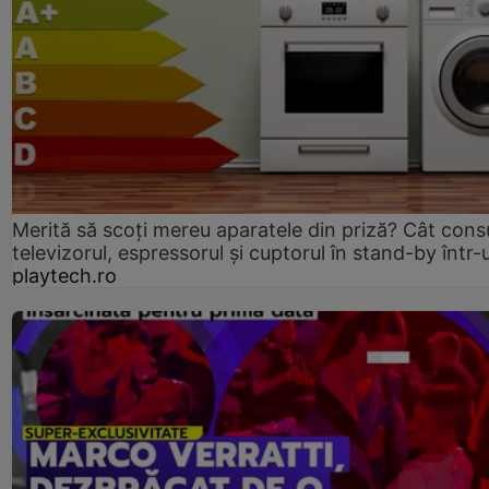
Merită să scoți mereu aparatele din priză? Cât con
televizorul, espressorul și cuptorul în stand-by într-
playtech.ro