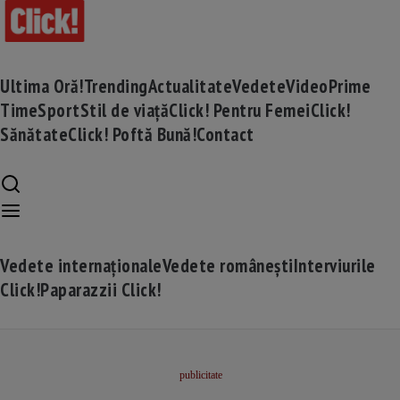
Ultima Oră!
Trending
Actualitate
Vedete
Video
Prime
Time
Sport
Stil de viață
Click! Pentru Femei
Click!
Sănătate
Click! Poftă Bună!
Contact
Vedete internaționale
Vedete românești
Interviurile
Click!
Paparazzii Click!