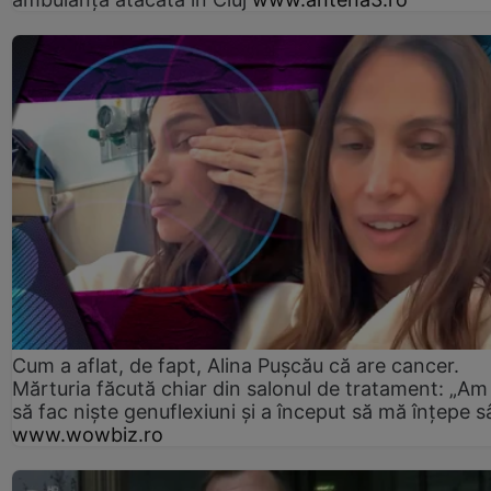
Cum a aflat, de fapt, Alina Pușcău că are cancer.
Mărturia făcută chiar din salonul de tratament: „Am
să fac niște genuflexiuni și a început să mă înțepe s
www.wowbiz.ro