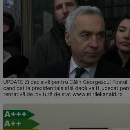
UPDATE Zi decisivă pentru Călin Georgescu! Fostul
candidat la prezidențiale află dacă va fi judecat pen
tentativă de lovitură de stat
www.stirilekanald.ro