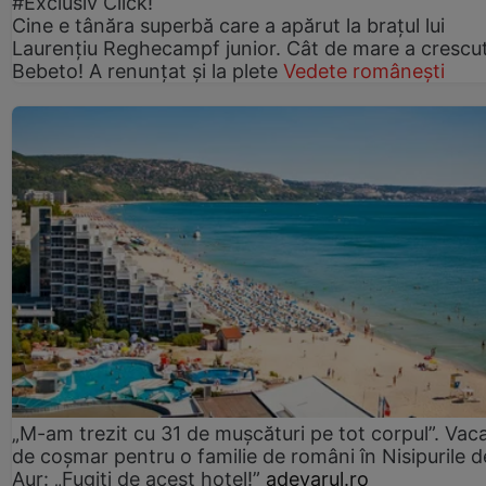
#Exclusiv Click!
Cine e tânăra superbă care a apărut la brațul lui
Laurențiu Reghecampf junior. Cât de mare a crescu
Bebeto! A renunțat și la plete
Vedete românești
„M-am trezit cu 31 de mușcături pe tot corpul”. Vac
de coșmar pentru o familie de români în Nisipurile d
Aur: „Fugiți de acest hotel!”
adevarul.ro