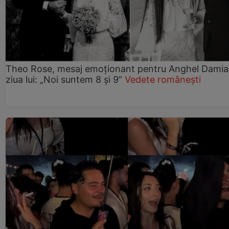
Theo Rose, mesaj emoționant pentru Anghel Damia
ziua lui: „Noi suntem 8 și 9”
Vedete românești