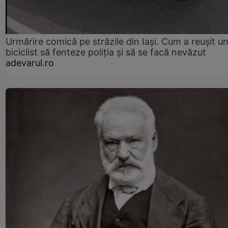
Urmărire comică pe străzile din Iași. Cum a reușit u
biciclist să fenteze poliția și să se facă nevăzut
adevarul.ro