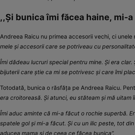
,,Și bunica îmi făcea haine, mi-a
Andreea Raicu nu primea accesorii vechi, ci unele n
mele și accesorii care se potriveau cu personalita
Îmi dădeau lucruri special pentru mine. Și era clar.
bijuterii care știe ca mi se potrivesc și care îmi pla
Totodată, bunica o răsfăța pe Andreea Raicu. Pentru
era croitoreasă. Și atunci, eu stăteam și mă uitam î
Îmi aduc aminte că mi-a făcut o rochie superbă. Er
spatele gol și mi-a făcut. Și cu un ilic peste, tot d
aducea mama și de ceea ce făcea bunica”.