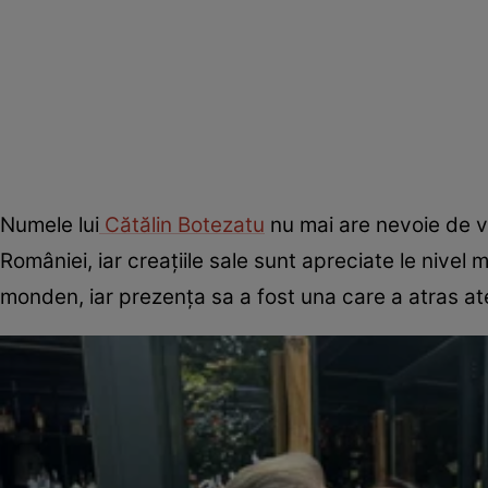
Numele lui
Cătălin Botezatu
nu mai are nevoie de vr
României, iar creațiile sale sunt apreciate le nivel
monden, iar prezența sa a fost una care a atras aten