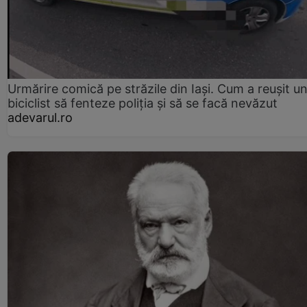
Urmărire comică pe străzile din Iași. Cum a reușit u
biciclist să fenteze poliția și să se facă nevăzut
adevarul.ro