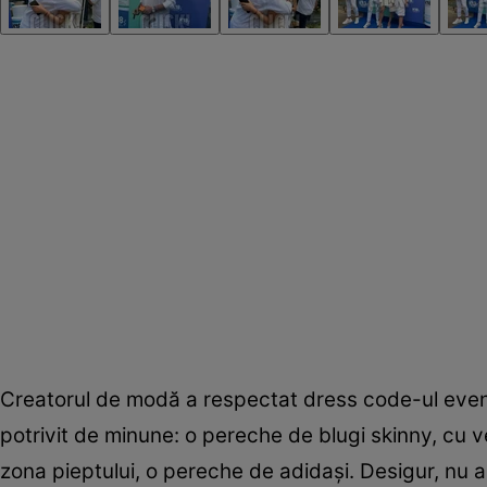
Creatorul de modă a respectat dress code-ul evenime
potrivit de minune: o pereche de blugi skinny, cu v
zona pieptului, o pereche de adidași. Desigur, nu au