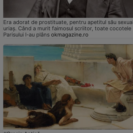
Era adorat de prostituate, pentru apetitul său sexua
uriaș. Când a murit faimosul scriitor, toate cocotele
Parisului l-au plâns
okmagazine.ro