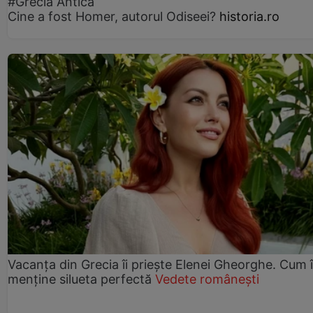
#Grecia Antică
Cine a fost Homer, autorul Odiseei?
historia.ro
Vacanța din Grecia îi priește Elenei Gheorghe. Cum î
menține silueta perfectă
Vedete românești