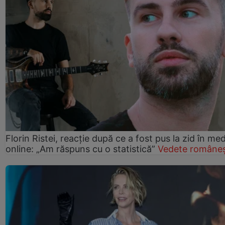
Florin Ristei, reacție după ce a fost pus la zid în med
online: „Am răspuns cu o statistică”
Vedete româneș