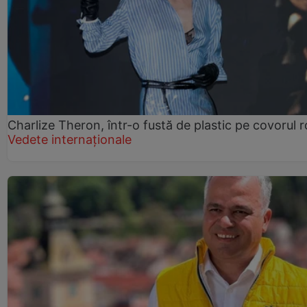
Charlize Theron, într-o fustă de plastic pe covorul 
Vedete internaționale