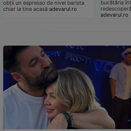
bucătăria înt
obții un espresso de nivel barista
redescoperă 
chiar la tine acasă
adevarul.ro
adevarul.ro