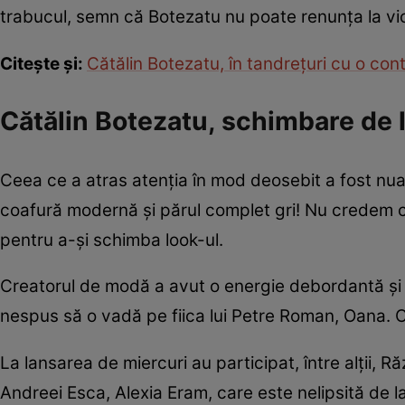
trabucul, semn că Botezatu nu poate renunța la viciu
Citește și:
Cătălin Botezatu, în tandrețuri cu o co
Cătălin Botezatu, schimbare de 
Ceea ce a atras atenția în mod deosebit a fost nua
coafură modernă și părul complet gri! Nu credem c
pentru a-și schimba look-ul.
Creatorul de modă a avut o energie debordantă și 
nespus să o vadă pe fiica lui Petre Roman, Oana. C
La lansarea de miercuri au participat, între alții,
Andreei Esca, Alexia Eram, care este nelipsită de