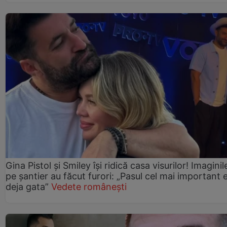
Gina Pistol și Smiley își ridică casa visurilor! Imaginil
pe șantier au făcut furori: „Pasul cel mai important 
deja gata”
Vedete românești