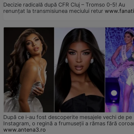
Decizie radicală după CFR Cluj – Tromso 0-5! Au
renunțat la transmisiunea meciului retur
www.fanati
După ce i-au fost descoperite mesajele vechi de pe
Instagram, o regină a frumuseții a rămas fără coro
www.antena3.ro