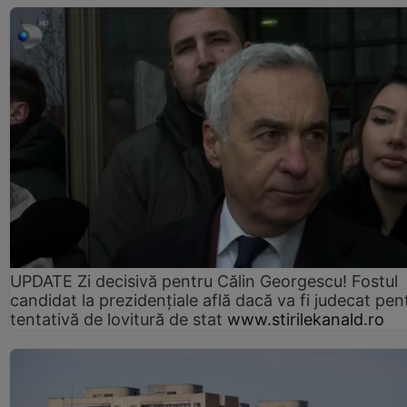
UPDATE Zi decisivă pentru Călin Georgescu! Fostul
candidat la prezidențiale află dacă va fi judecat pen
tentativă de lovitură de stat
www.stirilekanald.ro