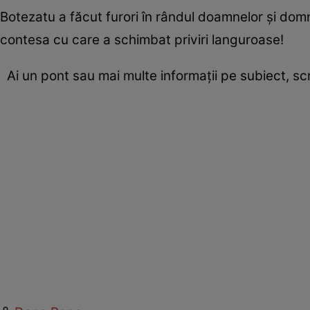
Botezatu a făcut furori în rândul doamnelor și domn
contesa cu care a schimbat priviri languroase!
Ai un pont sau mai multe informații pe subiect, s