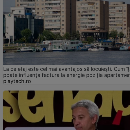
La ce etaj este cel mai avantajos să locuiești. Cum îț
poate influența factura la energie poziția apartamen
playtech.ro