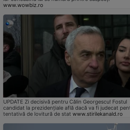
www.wowbiz.ro
UPDATE Zi decisivă pentru Călin Georgescu! Fostul
candidat la prezidențiale află dacă va fi judecat pen
tentativă de lovitură de stat
www.stirilekanald.ro