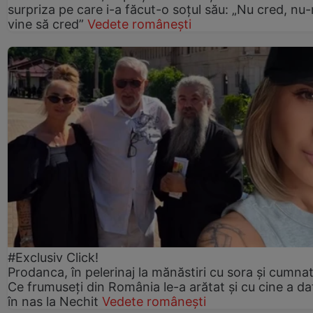
surpriza pe care i-a făcut-o soțul său: „Nu cred, nu
vine să cred”
Vedete românești
#Exclusiv Click!
Prodanca, în pelerinaj la mănăstiri cu sora și cumnat
Ce frumuseți din România le-a arătat și cu cine a da
în nas la Nechit
Vedete românești