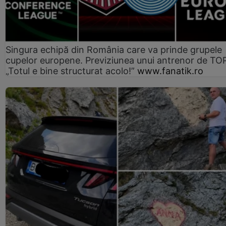
Singura echipă din România care va prinde grupele
cupelor europene. Previziunea unui antrenor de TO
„Totul e bine structurat acolo!”
www.fanatik.ro