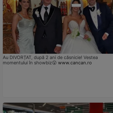
Au DIVORȚAT, după 2 ani de căsnicie! Vestea
momentului în showbiz😮
www.cancan.ro