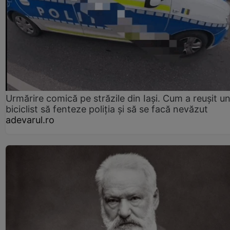
Urmărire comică pe străzile din Iași. Cum a reușit u
biciclist să fenteze poliția și să se facă nevăzut
adevarul.ro