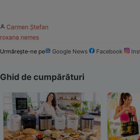
Carmen Ştefan
roxana nemes
Urmărește-ne pe
Google News
Facebook
In
Ghid de cumpărături