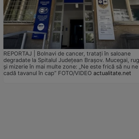
REPORTAJ | Bolnavi de cancer, tratați în saloane
degradate la Spitalul Județean Brașov. Mucegai, ru
și mizerie în mai multe zone: „Ne este frică să nu ne
cadă tavanul în cap” FOTO/VIDEO
actualitate.net