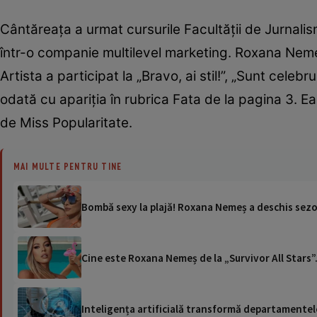
Cântăreața a urmat cursurile Facultății de Jurnalism
într-o companie multilevel marketing. Roxana Nemeș
Artista a participat la „Bravo, ai stil!”, „Sunt cele
odată cu apariția în rubrica Fata de la pagina 3. Ea 
de Miss Popularitate.
MAI MULTE PENTRU TINE
Bombă sexy la plajă! Roxana Nemeș a deschis sezon
Cine este Roxana Nemeș de la „Survivor All Stars”.
Inteligența artificială transformă departamentele