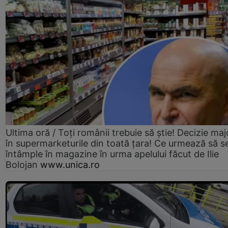
Ultima oră / Toți românii trebuie să știe! Decizie maj
în supermarketurile din toată țara! Ce urmează să s
întâmple în magazine în urma apelului făcut de Ilie
Bolojan
www.unica.ro