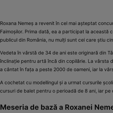
Roxana Nemeș a revenit în cel mai așteptat concurs,
Faimoșilor. Prima dată, ea a participat la această 
publicul din România, nu mulți sunt cei care știu ci
Vedeta în vârstă de 34 de ani este originară din T
înclinație pentru artă încă din copilărie. La vârsta
a cântat în fața a peste 2000 de oameni, iar la vârst
A cochetat cu modellingul și a urmat cursurile șc
cursuri de balet pentru o perioadă de 8 ani, iar pe
Meseria de bază a Roxanei Nem