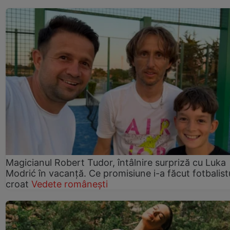
Magicianul Robert Tudor, întâlnire surpriză cu Luka
Modrić în vacanță. Ce promisiune i-a făcut fotbalist
croat
Vedete românești