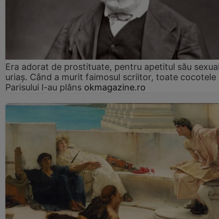
Era adorat de prostituate, pentru apetitul său sexua
uriaș. Când a murit faimosul scriitor, toate cocotele
Parisului l-au plâns
okmagazine.ro