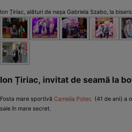
Ion Țiriac, alături de nașa Gabriela Szabo, la biser
Ion Țiriac, invitat de seamă la b
Fosta mare sportivă
Camelia Potec
(41 de ani) a o
sale în mare secret.