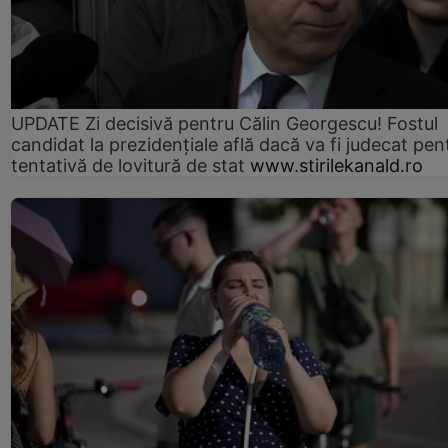
UPDATE Zi decisivă pentru Călin Georgescu! Fostul
candidat la prezidențiale află dacă va fi judecat pen
tentativă de lovitură de stat
www.stirilekanald.ro