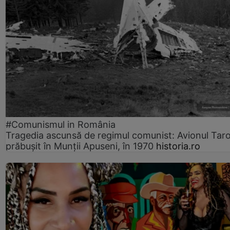
#Comunismul in România
Tragedia ascunsă de regimul comunist: Avionul Ta
prăbușit în Munții Apuseni, în 1970
historia.ro