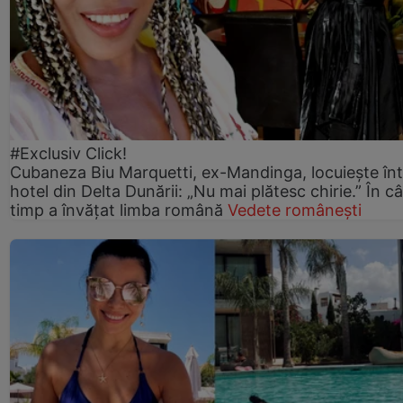
#Exclusiv Click!
Cubaneza Biu Marquetti, ex-Mandinga, locuiește în
hotel din Delta Dunării: „Nu mai plătesc chirie.” În câ
timp a învățat limba română
Vedete românești