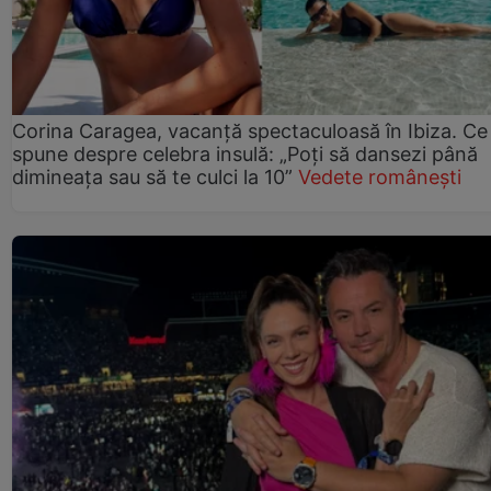
Corina Caragea, vacanță spectaculoasă în Ibiza. Ce
spune despre celebra insulă: „Poți să dansezi până
dimineața sau să te culci la 10”
Vedete românești