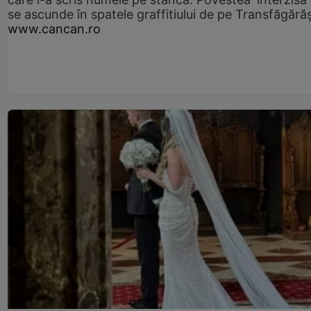
se ascunde în spatele graffitiului de pe Transfăgără
www.cancan.ro