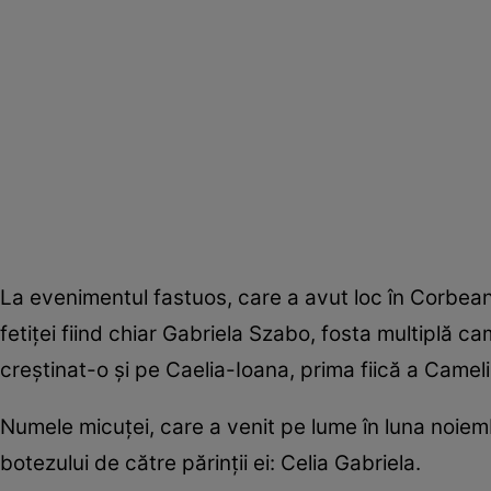
La evenimentul fastuos, care a avut loc în Corbea
fetiței fiind chiar Gabriela Szabo, fosta multiplă c
creștinat-o și pe Caelia-Ioana, prima fiică a Camel
Numele micuței, care a venit pe lume în luna noiembr
botezului de către părinții ei: Celia Gabriela.