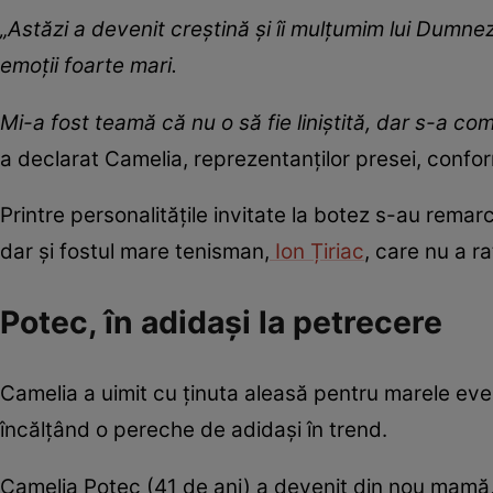
„Astăzi a devenit creștină și îi mulțumim lui Dumn
emoții foarte mari.
Mi-a fost teamă că nu o să fie liniștită, dar s-a co
a declarat Camelia, reprezentanților presei, confo
Printre personalitățile invitate la botez s-au rema
dar și fostul mare tenisman,
Ion Țiriac
, care nu a r
Potec, în adidași la petrecere
Camelia a uimit cu ținuta aleasă pentru marele ev
încălțând o pereche de adidași în trend.
Camelia Potec (41 de ani) a devenit din nou mamă, 