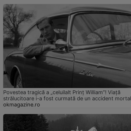
Povestea tragică a „celuilalt Prinț William”! Viață
strălucitoare i-a fost curmată de un accident morta
okmagazine.ro