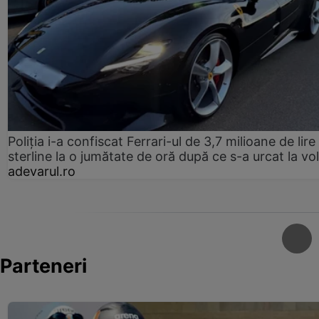
Poliția i-a confiscat Ferrari-ul de 3,7 milioane de lire
sterline la o jumătate de oră după ce s-a urcat la vo
adevarul.ro
Parteneri