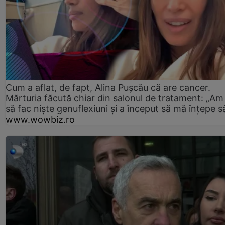
Cum a aflat, de fapt, Alina Pușcău că are cancer.
Mărturia făcută chiar din salonul de tratament: „Am
să fac niște genuflexiuni și a început să mă înțepe s
www.wowbiz.ro