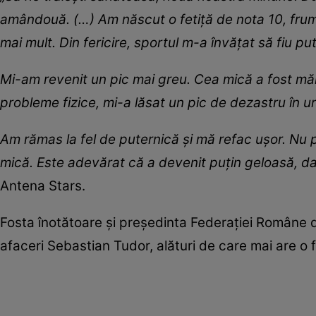
amândouă. (…) Am născut o fetiță de nota 10, frum
mai mult. Din fericire, sportul m-a învățat să fiu p
Mi-am revenit un pic mai greu. Cea mică a fost măr
probleme fizice, mi-a lăsat un pic de dezastru în ur
Am rămas la fel de puternică și mă refac ușor. Nu pre
mică. Este adevărat că a devenit puțin geloasă, da
Antena Stars.
Fosta înotătoare și președinta Federației Române 
afaceri Sebastian Tudor, alături de care mai are o 