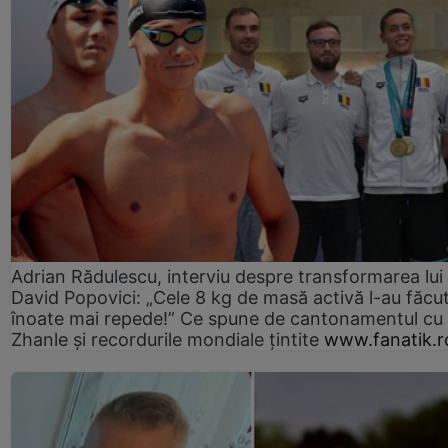
Adrian Rădulescu, interviu despre transformarea lui
David Popovici: „Cele 8 kg de masă activă l-au făcu
înoate mai repede!” Ce spune de cantonamentul cu
Zhanle şi recordurile mondiale ţintite
www.fanatik.r