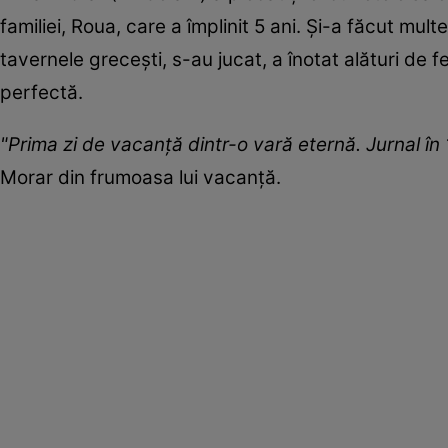
familiei, Roua, care a împlinit 5 ani. Și-a făcut mul
tavernele grecești, s-au jucat, a înotat alături de
perfectă.
"Prima zi de vacanță dintr-o vară eternă. Jurnal în
Morar din frumoasa lui vacanță.