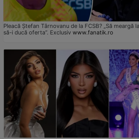
Pleacă Ștefan Târnovanu de la FCSB? „Să meargă la
să-i ducă oferta”. Exclusiv
www.fanatik.ro