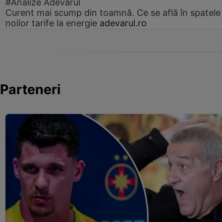
#Analize Adevărul
Curent mai scump din toamnă. Ce se află în spatele
noilor tarife la energie
adevarul.ro
Parteneri