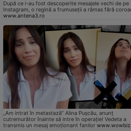
După ce i-au fost descoperite mesajele vechi de pe
Instagram, o regină a frumuseții a rămas fără coro
www.antena3.ro
„Am intrat în metastază” Alina Pușcău, anunț
cutremurător înainte să intre în operație! Vedeta a
transmis un mesaj emoționant fanilor
www.wowbiz.