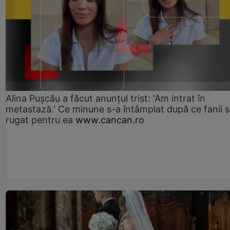
Alina Pușcău a făcut anunțul trist: 'Am intrat în
metastază.' Ce minune s-a întâmplat după ce fanii 
rugat pentru ea
www.cancan.ro