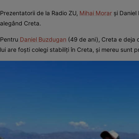
Prezentatorii de la Radio ZU,
Mihai Morar
și Daniel
alegând Creta.
Pentru
Daniel Buzdugan
(49 de ani), Creta e deja 
lui are foști colegi stabiliți în Creta, și mereu sunt 