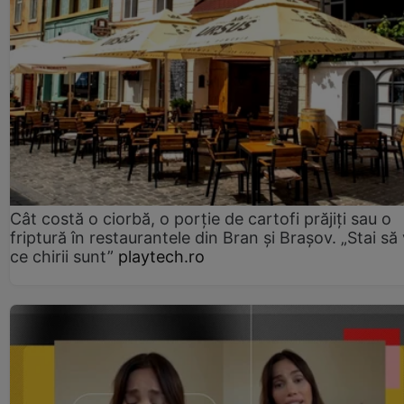
Cât costă o ciorbă, o porţie de cartofi prăjiţi sau o
friptură în restaurantele din Bran şi Braşov. „Stai să
ce chirii sunt”
playtech.ro