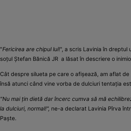
"
Fericirea are chipul lui
!", a scris Lavinia în dreptul
soțul Ștefan Bănică JR a lăsat în descriere o inimi
Cât despre silueta pe care o afișează, am aflat de l
însă atunci când vine vorba de dulciuri tentația es
"Nu mai țin dietă dar încerc cumva să mă echilibrez
la dulciuri, normal!",
ne-a declarat Lavinia Pîrva într-
Paște.