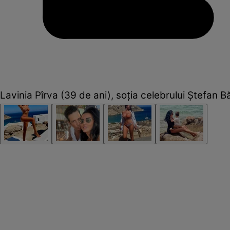
Lavinia Pîrva (39 de ani), soția celebrului Ștefan Bă