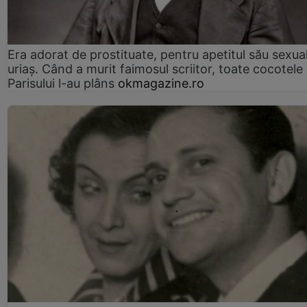
Era adorat de prostituate, pentru apetitul său sexua
uriaș. Când a murit faimosul scriitor, toate cocotele
Parisului l-au plâns
okmagazine.ro