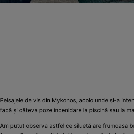
Peisajele de vis din Mykonos, acolo unde și-a inte
facă și câteva poze incenidare la piscină sau la ma
Am putut observa astfel ce siluetă are frumoasa br