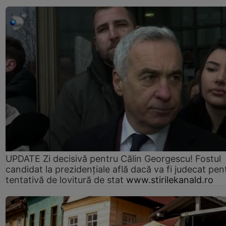
UPDATE Zi decisivă pentru Călin Georgescu! Fostul
candidat la prezidențiale află dacă va fi judecat pen
tentativă de lovitură de stat
www.stirilekanald.ro