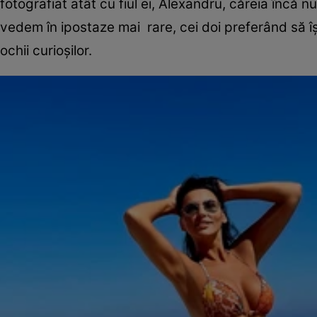
fotografiat atât cu fiul ei, Alexandru, căreia încă nu 
vedem în ipostaze mai rare, cei doi preferând să î
ochii curioșilor.