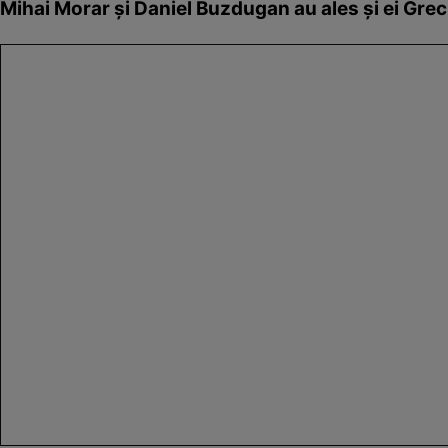
Mihai Morar și Daniel Buzdugan au ales și ei Gre