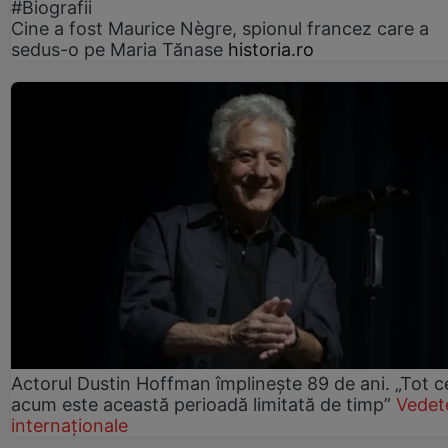
#Biografii
Cine a fost Maurice Nègre, spionul francez care a
sedus-o pe Maria Tănase
historia.ro
Actorul Dustin Hoffman împlinește 89 de ani. „Tot 
acum este această perioadă limitată de timp”
Vedet
internaționale