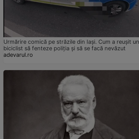
Urmărire comică pe străzile din Iași. Cum a reușit u
biciclist să fenteze poliția și să se facă nevăzut
adevarul.ro