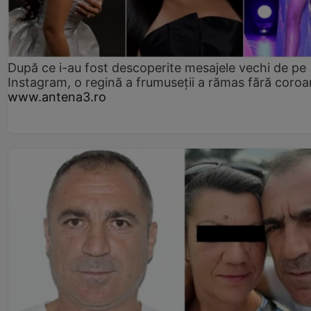
După ce i-au fost descoperite mesajele vechi de pe
Instagram, o regină a frumuseții a rămas fără coro
www.antena3.ro