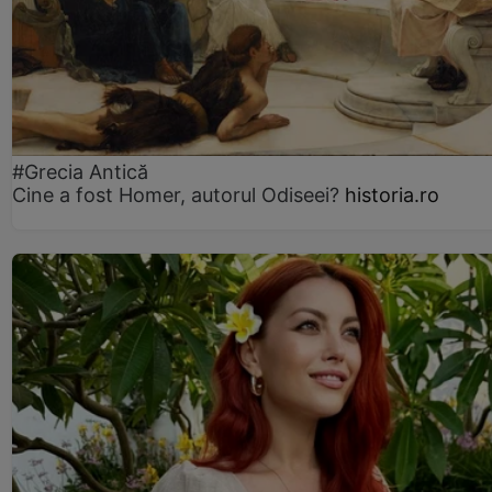
#Grecia Antică
Cine a fost Homer, autorul Odiseei?
historia.ro