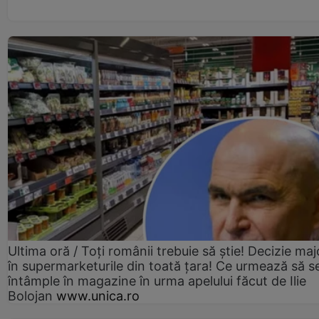
Ultima oră / Toți românii trebuie să știe! Decizie maj
în supermarketurile din toată țara! Ce urmează să s
întâmple în magazine în urma apelului făcut de Ilie
Bolojan
www.unica.ro