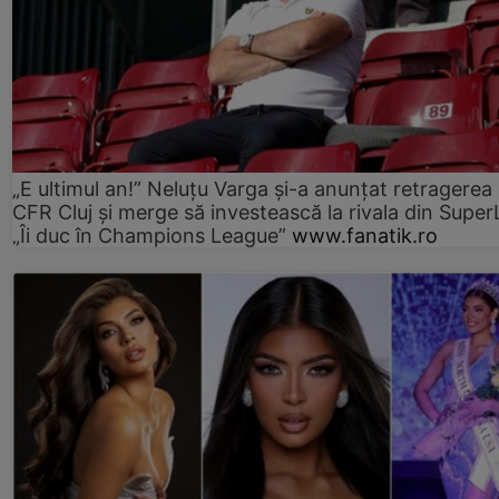
„E ultimul an!” Neluțu Varga și-a anunțat retragerea 
CFR Cluj și merge să investească la rivala din Super
„Îi duc în Champions League”
www.fanatik.ro