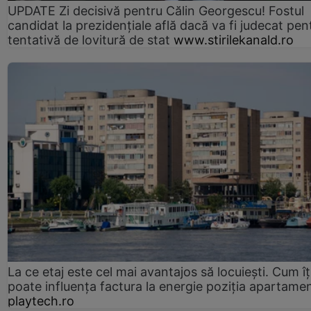
UPDATE Zi decisivă pentru Călin Georgescu! Fostul
candidat la prezidențiale află dacă va fi judecat pen
tentativă de lovitură de stat
www.stirilekanald.ro
La ce etaj este cel mai avantajos să locuiești. Cum îț
poate influența factura la energie poziția apartamen
playtech.ro