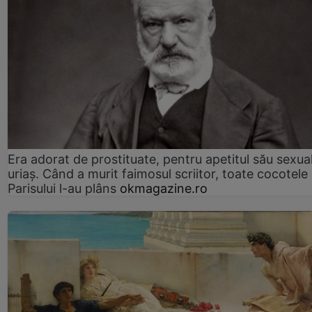
Era adorat de prostituate, pentru apetitul său sexua
uriaș. Când a murit faimosul scriitor, toate cocotele
Parisului l-au plâns
okmagazine.ro