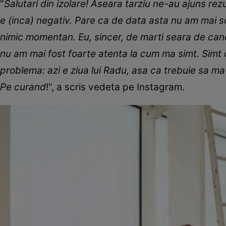
"
Salutari din izolare! Aseara tarziu ne-au ajuns rez
e (inca) negativ. Pare ca de data asta nu am mai s
nimic momentan. Eu, sincer, de marti seara de cand 
nu am mai fost foarte atenta la cum ma simt. Simt
problema: azi e ziua lui Radu, asa ca trebuie sa ma
Pe curand
!", a scris vedeta pe Instagram.