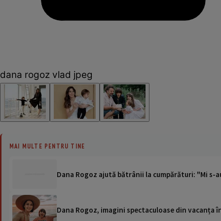
dana rogoz vlad jpeg
MAI MULTE PENTRU TINE
Dana Rogoz ajută bătrânii la cumpărături: "Mi s-au
Dana Rogoz, imagini spectaculoase din vacanța în