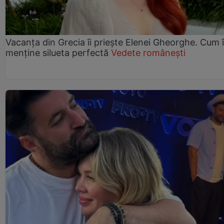
Vacanța din Grecia îi priește Elenei Gheorghe. Cum î
menține silueta perfectă
Vedete românești