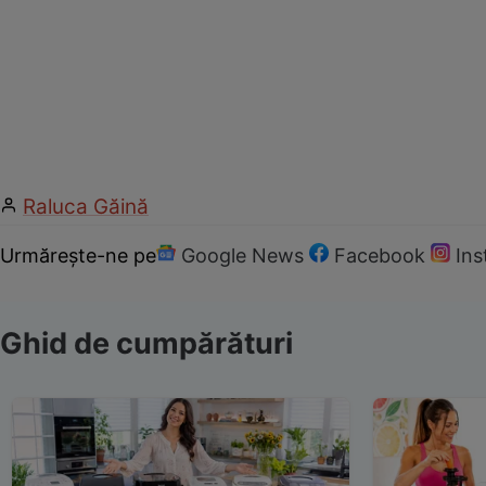
Raluca Găină
Urmărește-ne pe
Google News
Facebook
In
Ghid de cumpărături