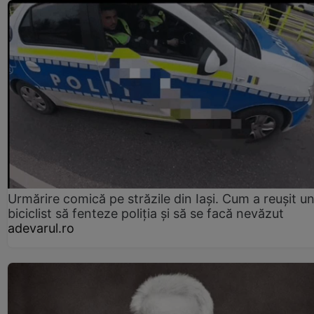
Urmărire comică pe străzile din Iași. Cum a reușit u
biciclist să fenteze poliția și să se facă nevăzut
adevarul.ro