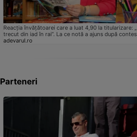
Reacția învățătoarei care a luat 4,90 la titularizare:
trecut din iad în rai”. La ce notă a ajuns după contes
adevarul.ro
Parteneri