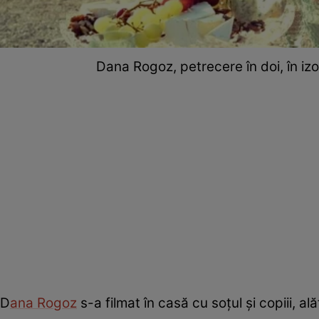
Dana Rogoz, petrecere în doi, în izo
D
ana Rogoz
s-a filmat în casă cu soțul și copiii, al