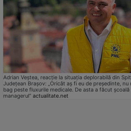
Adrian Veștea, reacție la situația deplorabilă din Spit
Județean Brașov: „Oricât aș fi eu de președinte, nu
bag peste fluxurile medicale. De asta a făcut școală
managerul”
actualitate.net