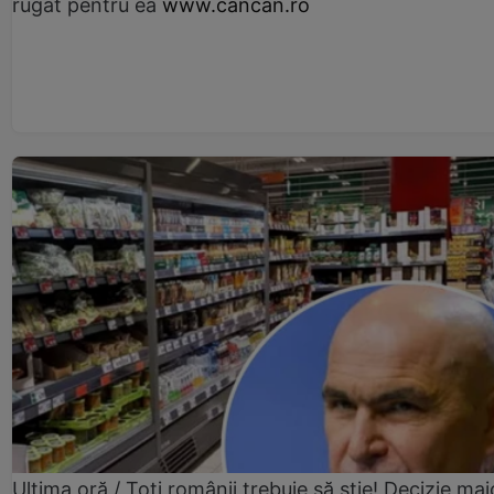
rugat pentru ea
www.cancan.ro
Ultima oră / Toți românii trebuie să știe! Decizie maj