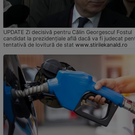
UPDATE Zi decisivă pentru Călin Georgescu! Fostul
candidat la prezidențiale află dacă va fi judecat pen
tentativă de lovitură de stat
www.stirilekanald.ro