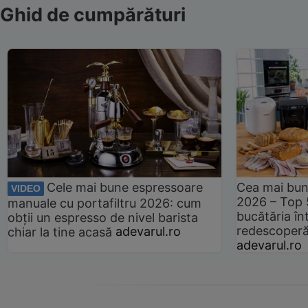
Ghid de cumpărături
Cele mai bune espressoare
Cea mai bun
VIDEO
2026 – Top 
manuale cu portafiltru 2026: cum
bucătăria înt
obții un espresso de nivel barista
redescoperă 
chiar la tine acasă
adevarul.ro
adevarul.ro