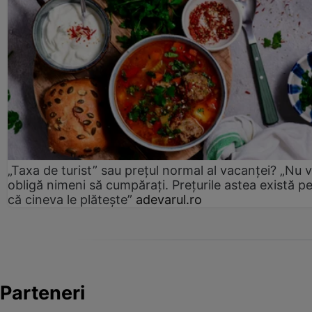
„Taxa de turist” sau prețul normal al vacanței? „Nu 
obligă nimeni să cumpărați. Prețurile astea există p
că cineva le plătește”
adevarul.ro
Parteneri