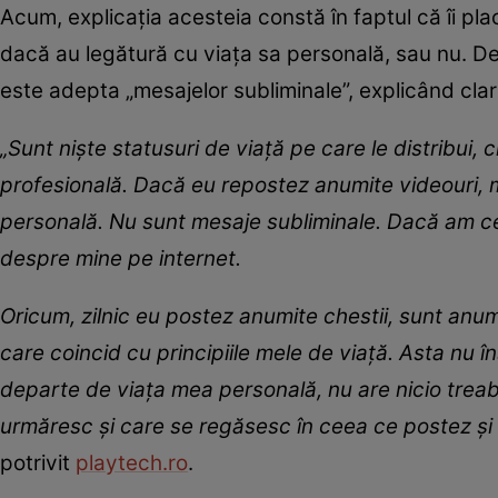
Acum, explicația acesteia constă în faptul că îi pla
dacă au legătură cu viața sa personală, sau nu. De
este adepta „mesajelor subliminale”, explicând cla
„Sunt niște statusuri de viață pe care le distribui
profesională. Dacă eu repostez anumite videouri, m
personală. Nu sunt mesaje subliminale. Dacă am cev
despre mine pe internet.
Oricum, zilnic eu postez anumite chestii, sunt anu
care coincid cu principiile mele de viață. Asta n
departe de viața mea personală, nu are nicio treab
urmăresc și care se regăsesc în ceea ce postez și t
potrivit
playtech.ro
.