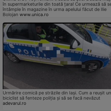
în supermarketurile din toată țara! Ce urmează să s
întâmple în magazine în urma apelului făcut de Ilie
Bolojan
www.unica.ro
Urmărire comică pe străzile din Iași. Cum a reușit u
biciclist să fenteze poliția și să se facă nevăzut
adevarul.ro