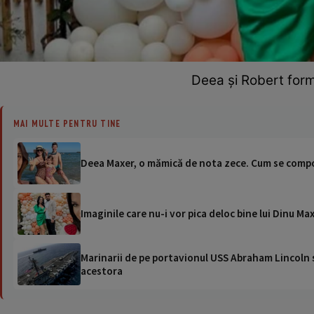
Deea și Robert form
MAI MULTE PENTRU TINE
Deea Maxer, o mămică de nota zece. Cum se comport
Imaginile care nu-i vor pica deloc bine lui Dinu Max
Marinarii de pe portavionul USS Abraham Lincoln su
acestora