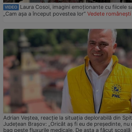
Laura Cosoi, imagini emoționante cu fiicele s
VIDEO
„Cam așa a început povestea lor”
Vedete românești
Adrian Veștea, reacție la situația deplorabilă din Spit
Județean Brașov: „Oricât aș fi eu de președinte, nu
bag peste fluxurile medicale. De asta a făcut școală