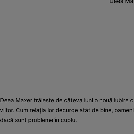
Deea Maxe
Deea Maxer trăiește de câteva luni o nouă iubire cu
viitor. Cum relația lor decurge atât de bine, oameni
dacă sunt probleme în cuplu.