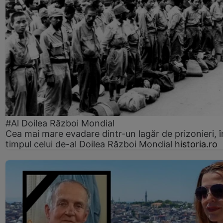
#Al Doilea Război Mondial
Cea mai mare evadare dintr-un lagăr de prizonieri, î
timpul celui de-al Doilea Război Mondial
historia.ro