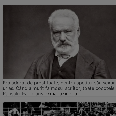
Era adorat de prostituate, pentru apetitul său sexua
uriaș. Când a murit faimosul scriitor, toate cocotele
Parisului l-au plâns
okmagazine.ro