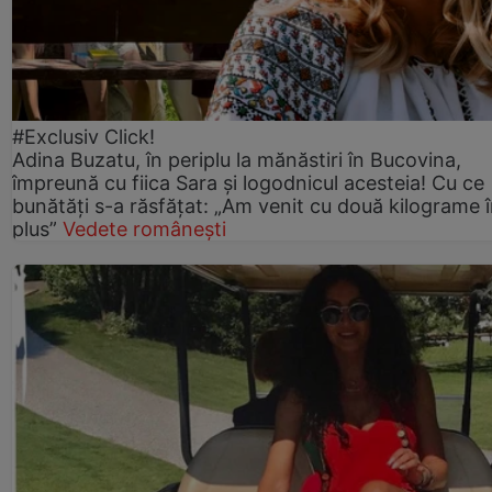
#Exclusiv Click!
Adina Buzatu, în periplu la mănăstiri în Bucovina,
împreună cu fiica Sara și logodnicul acesteia! Cu ce
bunătăți s-a răsfățat: „Am venit cu două kilograme 
plus”
Vedete românești