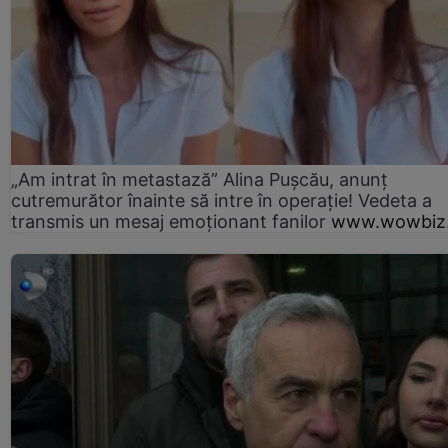
„Am intrat în metastază” Alina Pușcău, anunț
cutremurător înainte să intre în operație! Vedeta a
transmis un mesaj emoționant fanilor
www.wowbiz.