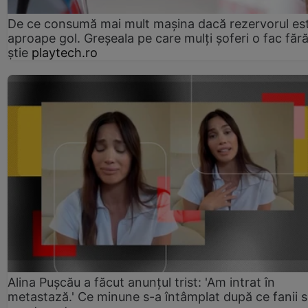
De ce consumă mai mult mașina dacă rezervorul es
aproape gol. Greșeala pe care mulți șoferi o fac făr
știe
playtech.ro
Alina Pușcău a făcut anunțul trist: 'Am intrat în
metastază.' Ce minune s-a întâmplat după ce fanii 