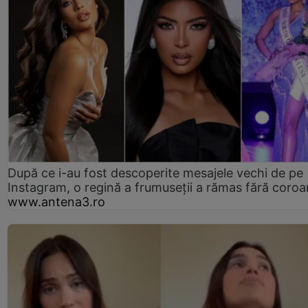
După ce i-au fost descoperite mesajele vechi de pe
Instagram, o regină a frumuseții a rămas fără coro
www.antena3.ro