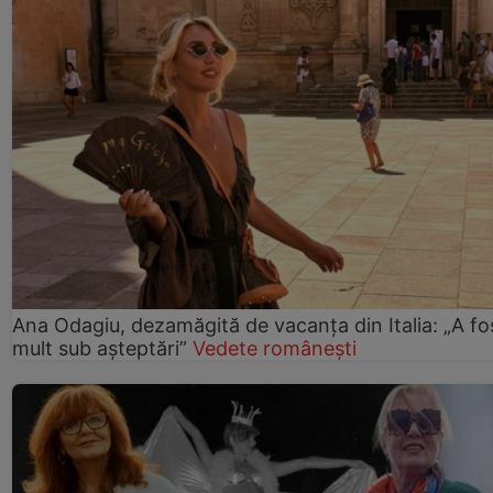
Ana Odagiu, dezamăgită de vacanța din Italia: „A fo
mult sub așteptări”
Vedete românești