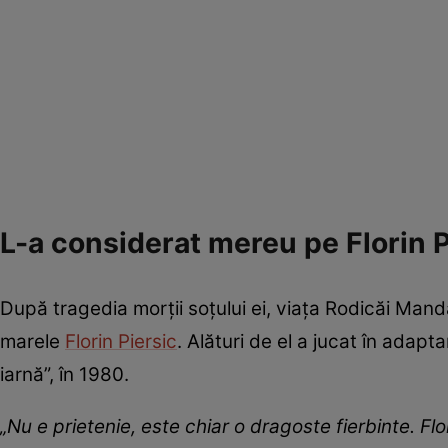
L-a considerat mereu pe Florin 
După tragedia morții soțului ei, viața Rodicăi Ma
marele
Florin Piersic
. Alături de el a jucat în adapt
iarnă”, în 1980.
„Nu e prietenie, este chiar o dragoste fierbinte. Fl