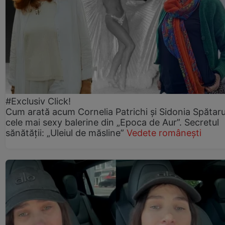
#Exclusiv Click!
Cum arată acum Cornelia Patrichi și Sidonia Spătaru
cele mai sexy balerine din „Epoca de Aur”. Secretul
sănătății: „Uleiul de măsline”
Vedete românești