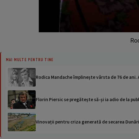
Ro
MAI MULTE PENTRU TINE
Rodica Mandache împlinește vârsta de 76 de ani. 
Florin Piersic se pregătește să-și ia adio de la p
Vinovații pentru criza generată de secarea Dunării