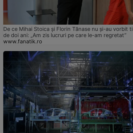
De ce Mihai Stoica și Florin Tănase nu și-au vorbit 
de doi ani: „Am zis lucruri pe care le-am regretat”
www.fanatik.ro