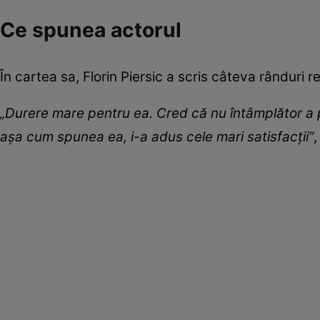
Ce spunea actorul
În cartea sa, Florin Piersic a scris câteva rânduri
„Durere mare pentru ea. Cred că nu întâmplător a pr
așa cum spunea ea, i-a adus cele mari satisfacții”
,