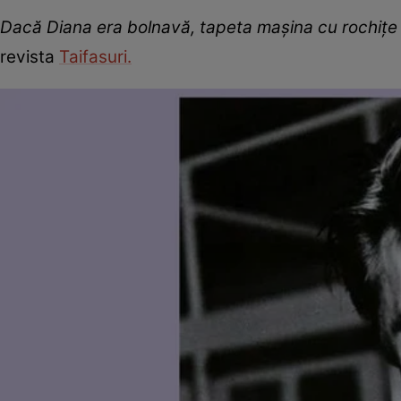
Dacă Diana era bolnavă, tapeta maşina cu rochiţe p
revista
Taifasuri.