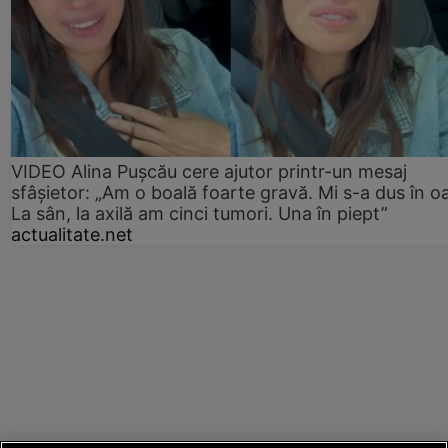
VIDEO Alina Pușcău cere ajutor printr-un mesaj
sfâșietor: „Am o boală foarte gravă. Mi s-a dus în o
La sân, la axilă am cinci tumori. Una în piept”
actualitate.net