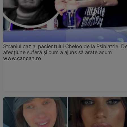
Straniul caz al pacientului Cheloo de la Psihiatrie. D
afecțiune suferă și cum a ajuns să arate acum
www.cancan.ro