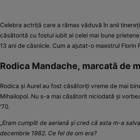
Celebra actriță care a rămas văduvă în anii tinereț
căsătorită cu fostul iubit al celei mai bune prietene
13 ani de căsnicie. Cum a ajutat-o maestrul Florin
Rodica Mandache, marcată de mo
Rodica și Aurel au fost căsătoriți vreme de mai bin
Mihailopol. Nu s-a mai căsătorit niciodată și vorbea
'70.
„Eram cumplit de aeriană şi cred că asta m-a salva
decembrie 1982. Ce fel de om era?