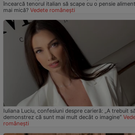
încearcă tenorul italian să scape cu o pensie alimen
mai mică?
Vedete românești
Iuliana Luciu, confesiuni despre carieră: „A trebuit s
demonstrez că sunt mai mult decât o imagine”
Ved
românești