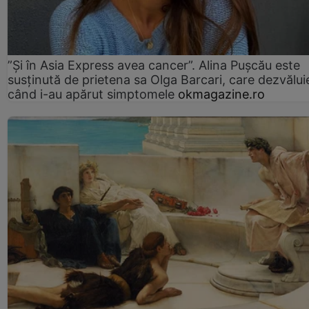
”Și în Asia Express avea cancer”. Alina Pușcău este
susținută de prietena sa Olga Barcari, care dezvălui
când i-au apărut simptomele
okmagazine.ro