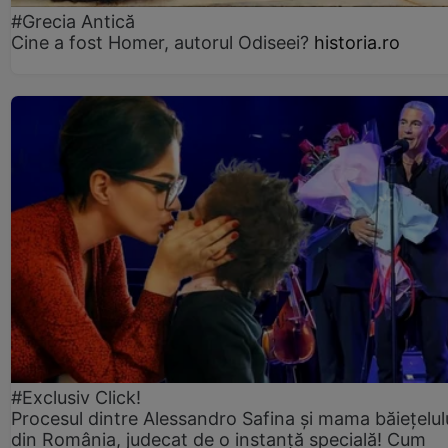
#Grecia Antică
Cine a fost Homer, autorul Odiseei?
historia.ro
#Exclusiv Click!
Procesul dintre Alessandro Safina și mama băiețelulu
din România, judecat de o instanță specială! Cum