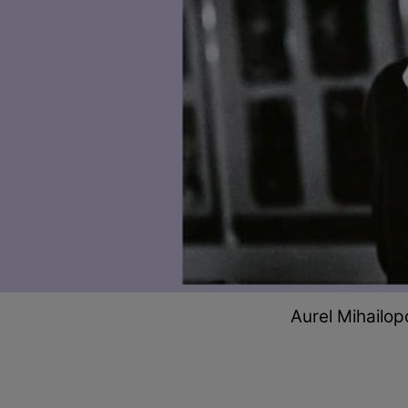
Aurel Mihailop