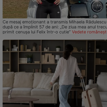
Ce mesaj emoționant a transmis Mihaela Rădulescu
după ce a împlinit 57 de ani: „De ziua mea anul trec
primit cenușa lui Felix într-o cutie”
Vedete româneșt