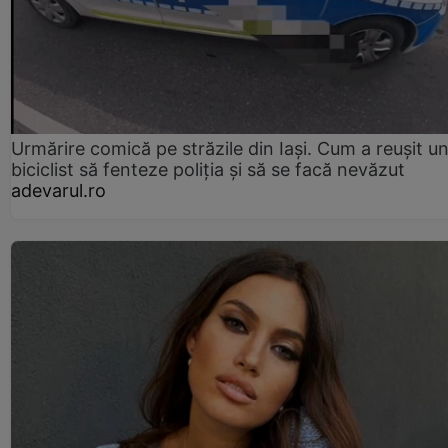
Urmărire comică pe străzile din Iași. Cum a reușit u
biciclist să fenteze poliția și să se facă nevăzut
adevarul.ro