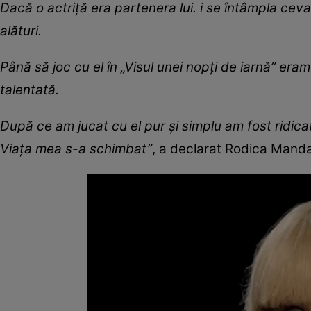
Dacă o actriță era partenera lui. i se întâmpla ceva
alături.
Până să joc cu el în „Visul unei nopți de iarnă” eram
talentată.
După ce am jucat cu el pur și simplu am fost ridicată
Viața mea s-a schimbat”
, a declarat Rodica Mandac