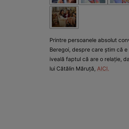
Printre persoanele absolut conv
Beregoi, despre care știm că e 
iveală faptul că are o relație, d
lui Cătălin Măruță,
AICI.