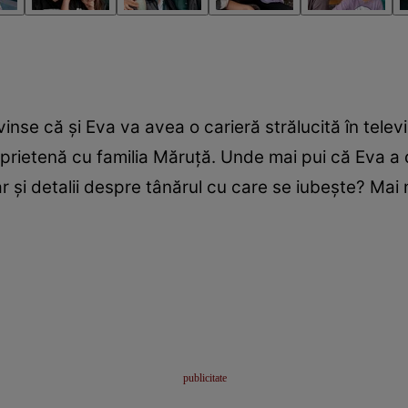
inse că și Eva va avea o carieră strălucită în telev
prietenă cu familia Măruță. Unde mai pui că Eva a 
ar și detalii despre tânărul cu care se iubește? Mai 