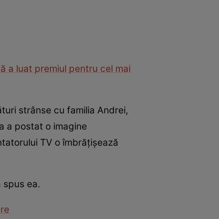
ă a luat premiul pentru cel mai
turi strânse cu familia Andrei,
ța a postat o imagine
entatorului TV o îmbrățișează
a spus ea.
are