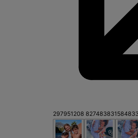
297951208 827483831584833