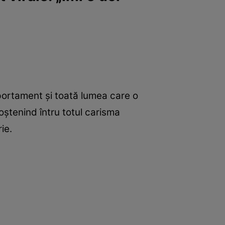
mportament și toată lumea care o
oștenind întru totul carisma
ie.