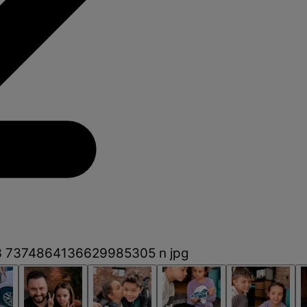
 7374864136629985305 n jpg