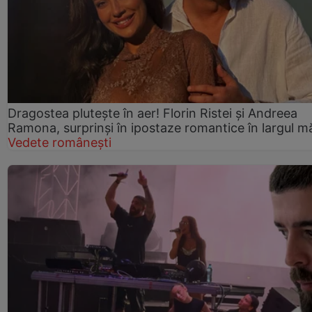
Dragostea plutește în aer! Florin Ristei și Andreea
Ramona, surprinși în ipostaze romantice în largul mă
Vedete românești