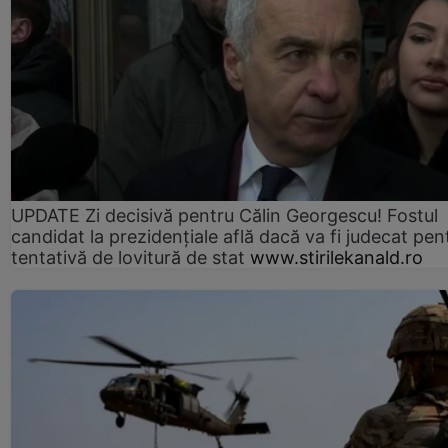
UPDATE Zi decisivă pentru Călin Georgescu! Fostul
candidat la prezidențiale află dacă va fi judecat pen
tentativă de lovitură de stat
www.stirilekanald.ro