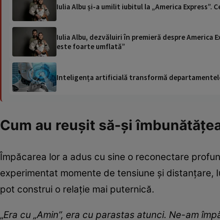
Iulia Albu și-a umilit iubitul la „America Express”.
Iulia Albu, dezvăluiri în premieră despre America
este foarte umflată”
Inteligența artificială transformă departamentele
Cum au reușit să-și îmbunătățea
Împăcarea lor a adus cu sine o reconectare profundă
experimentat momente de tensiune și distanțare, Iu
pot construi o relație mai puternică.
„
Era cu „Amin”, era cu parastas atunci. Ne-am împă