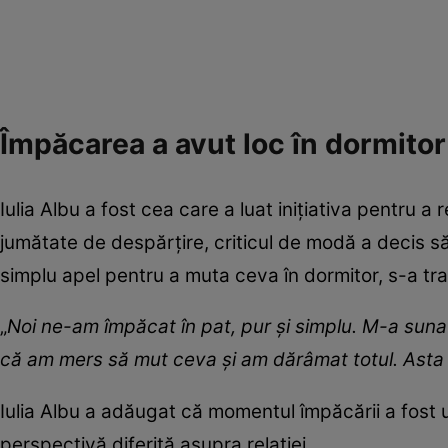
Împăcarea a avut loc în dormitor
Iulia Albu a fost cea care a luat inițiativa pentru a
jumătate de despărțire, criticul de modă a decis 
simplu apel pentru a muta ceva în dormitor, s-a tr
„
Noi ne-am împăcat în pat, pur și simplu. M-a sunat
că am mers să mut ceva și am dărâmat totul. Asta
Iulia Albu a adăugat că momentul împăcării a fost 
perspectivă diferită asupra relației.