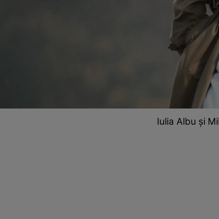
Iulia Albu și M