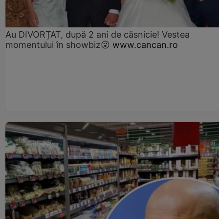
Au DIVORȚAT, după 2 ani de căsnicie! Vestea
momentului în showbiz😮
www.cancan.ro