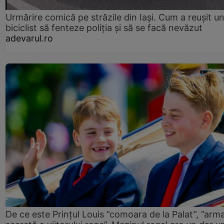
Urmărire comică pe străzile din Iași. Cum a reușit u
biciclist să fenteze poliția și să se facă nevăzut
adevarul.ro
De ce este Prințul Louis ”comoara de la Palat”, ”arm