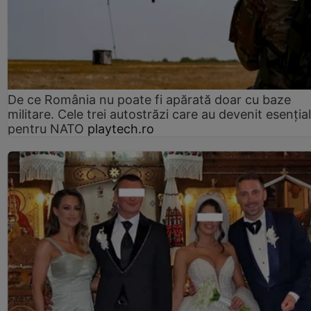
De ce România nu poate fi apărată doar cu baze
militare. Cele trei autostrăzi care au devenit esenția
pentru NATO
playtech.ro