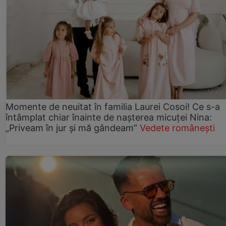
Momente de neuitat în familia Laurei Cosoi! Ce s-a
întâmplat chiar înainte de nașterea micuței Nina:
„Priveam în jur și mă gândeam”
Vedete românești