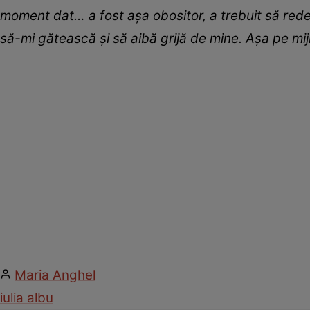
moment dat… a fost așa obositor, a trebuit să rede
să-mi gătească și să aibă grijă de mine. Așa pe mi
Maria Anghel
iulia albu