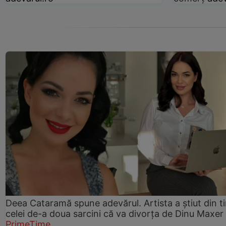
Deea Cataramă spune adevărul. Artista a știut din t
celei de-a doua sarcini că va divorța de Dinu Maxer
PrimeTime