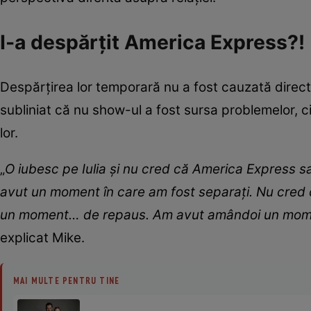
I-a despărțit America Express?!
Despărțirea lor temporară nu a fost cauzată direct
subliniat că nu show-ul a fost sursa problemelor, c
lor.
„
O iubesc pe Iulia și nu cred că America Express sa
avut un moment în care am fost separați. Nu cred 
un moment… de repaus. Am avut amândoi un moment
explicat Mike.
MAI MULTE PENTRU TINE