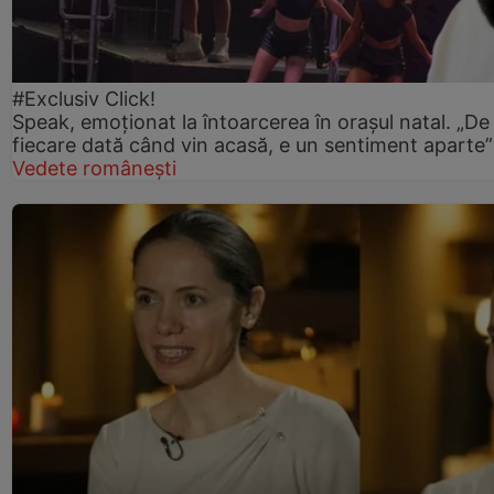
#Exclusiv Click!
Speak, emoționat la întoarcerea în orașul natal. „De
fiecare dată când vin acasă, e un sentiment aparte”
Vedete românești