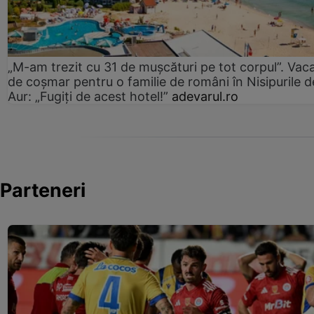
„M-am trezit cu 31 de mușcături pe tot corpul”. Vac
de coșmar pentru o familie de români în Nisipurile d
Aur: „Fugiți de acest hotel!”
adevarul.ro
Parteneri