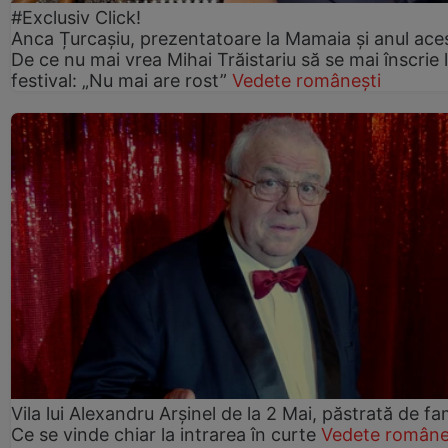
#Exclusiv Click!
Anca Țurcașiu, prezentatoare la Mamaia și anul ace
De ce nu mai vrea Mihai Trăistariu să se mai înscrie 
festival: „Nu mai are rost”
Vedete românești
Vila lui Alexandru Arșinel de la 2 Mai, păstrată de fam
Ce se vinde chiar la intrarea în curte
Vedete române