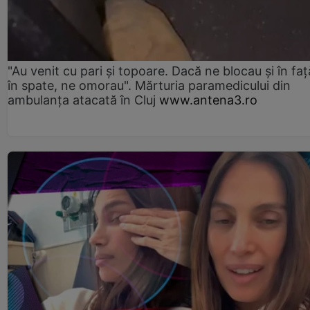
"Au venit cu pari și topoare. Dacă ne blocau şi în faţă
în spate, ne omorau". Mărturia paramedicului din
ambulanţa atacată în Cluj
www.antena3.ro