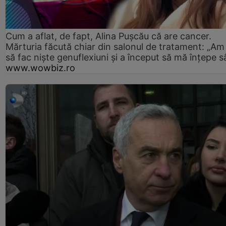
Cum a aflat, de fapt, Alina Pușcău că are cancer.
Mărturia făcută chiar din salonul de tratament: „Am
să fac niște genuflexiuni și a început să mă înțepe s
www.wowbiz.ro