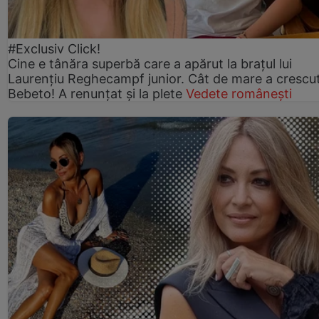
#Exclusiv Click!
Cine e tânăra superbă care a apărut la brațul lui
Laurențiu Reghecampf junior. Cât de mare a crescu
Bebeto! A renunțat și la plete
Vedete românești