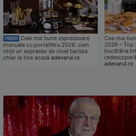
Cele mai bune espressoare
Cea mai bun
VIDEO
2026 – Top 
manuale cu portafiltru 2026: cum
bucătăria înt
obții un espresso de nivel barista
redescoperă 
chiar la tine acasă
adevarul.ro
adevarul.ro