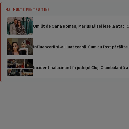
MAI MULTE PENTRU TINE
Umilit de Oana Roman, Marius Elisei iese la atac! 
Influencerii și-au luat țeapă. Cum au fost păcălit
Incident halucinant în județul Cluj. O ambulanță 