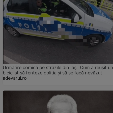
Urmărire comică pe străzile din Iași. Cum a reușit u
biciclist să fenteze poliția și să se facă nevăzut
adevarul.ro