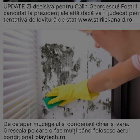
UPDATE Zi decisivă pentru Călin Georgescu! Fostul
candidat la prezidențiale află dacă va fi judecat pen
tentativă de lovitură de stat
www.stirilekanald.ro
De ce apar mucegaiul și condensul chiar și vara.
Greșeala pe care o fac mulți când folosesc aerul
condiționat
playtech.ro