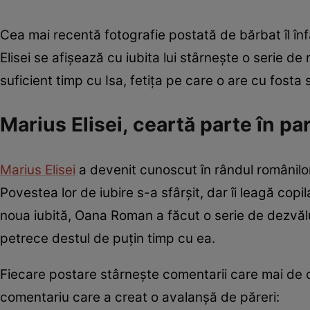
Cea mai recentă fotografie postată de bărbat îl înf
Elisei se afișează cu iubita lui stârnește o serie de
suficient timp cu Isa, fetița pe care o are cu fosta 
Marius Elisei, ceartă parte în pa
Marius Elisei
a devenit cunoscut în rândul românilor 
Povestea lor de iubire s-a sfârșit, dar îi leagă cop
noua iubită, Oana Roman a făcut o serie de dezvăluir
petrece destul de puțin timp cu ea.
Fiecare postare stârnește comentarii care mai de c
comentariu care a creat o avalanșă de păreri: