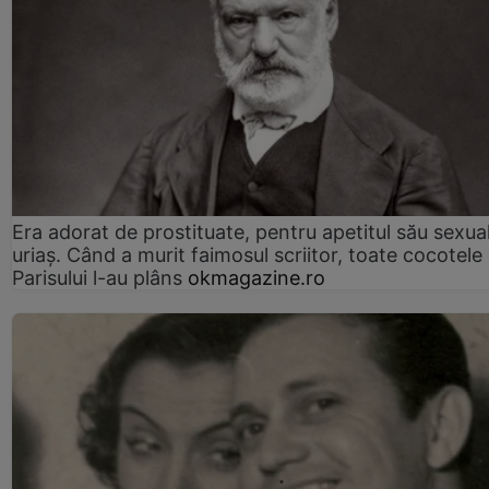
Era adorat de prostituate, pentru apetitul său sexua
uriaș. Când a murit faimosul scriitor, toate cocotele
Parisului l-au plâns
okmagazine.ro