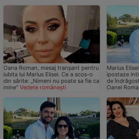
Oana Roman, mesaj tranșant pentru
Marius Elisei
iubita lui Marius Elisei. Ce a scos-o
ipostaze int
din sărite: „Nimeni nu poate sa fie ca
de îndrăgosti
mine”
Vedete românești
Oanei Roma