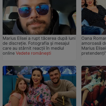
Marius Elisei a rupt tăcerea după luni
Oana Roman,
de discreție. Fotografia și mesajul
amoroasă du
care au stârnit reacții în mediul
Marius Elise
online
Vedete românești
pretendenți