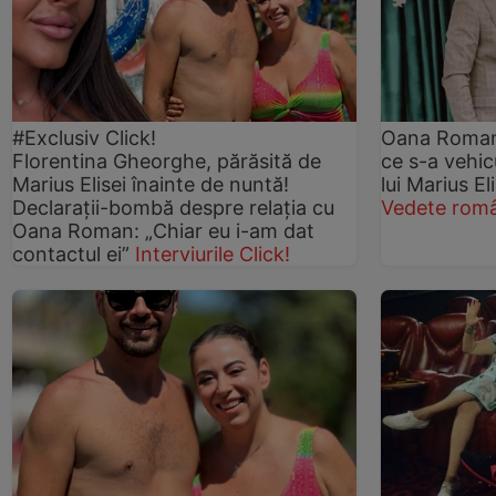
#Exclusiv Click!
Oana Roman,
Florentina Gheorghe, părăsită de
ce s-a vehic
Marius Elisei înainte de nuntă!
lui Marius Eli
Declarații-bombă despre relația cu
Vedete româ
Oana Roman: „Chiar eu i-am dat
contactul ei”
Interviurile Click!