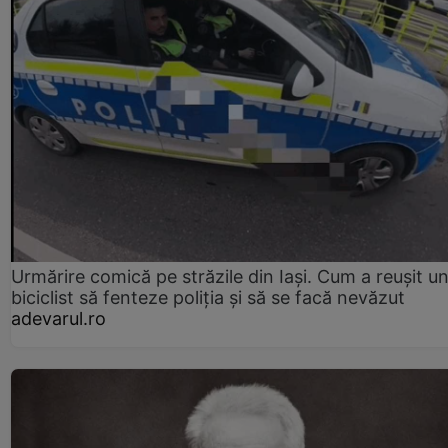
Urmărire comică pe străzile din Iași. Cum a reușit u
biciclist să fenteze poliția și să se facă nevăzut
adevarul.ro