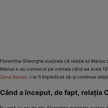
Florentina Gheorghe susținea că relația lui Marius 
Marius s-au cunoscut pe vremea când ea avea 19 a
Oana Roman
i-ar fi împiedicat să-și continue relaț
Când a început, de fapt, relația