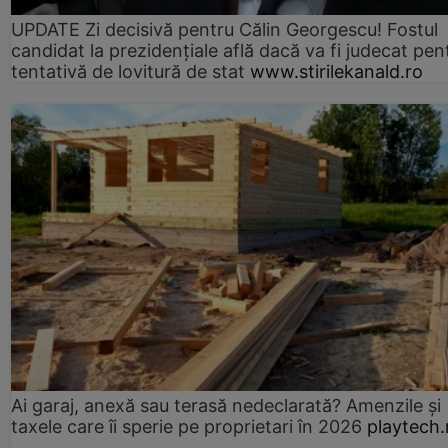
UPDATE Zi decisivă pentru Călin Georgescu! Fostul
candidat la prezidențiale află dacă va fi judecat pen
tentativă de lovitură de stat
www.stirilekanald.ro
Ai garaj, anexă sau terasă nedeclarată? Amenzile și
taxele care îi sperie pe proprietari în 2026
playtech.