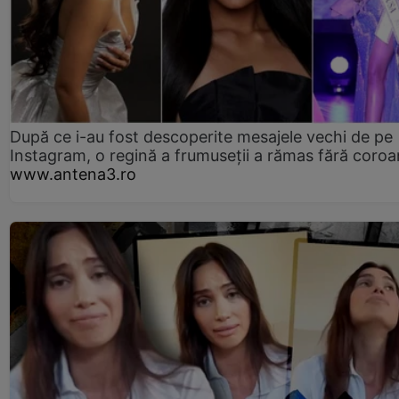
După ce i-au fost descoperite mesajele vechi de pe
Instagram, o regină a frumuseții a rămas fără coro
www.antena3.ro