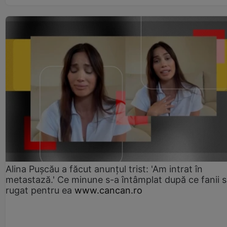
Alina Pușcău a făcut anunțul trist: 'Am intrat în
metastază.' Ce minune s-a întâmplat după ce fanii 
rugat pentru ea
www.cancan.ro