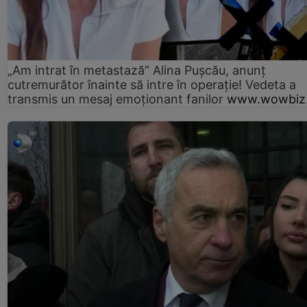
„Am intrat în metastază” Alina Pușcău, anunț
cutremurător înainte să intre în operație! Vedeta a
transmis un mesaj emoționant fanilor
www.wowbiz.