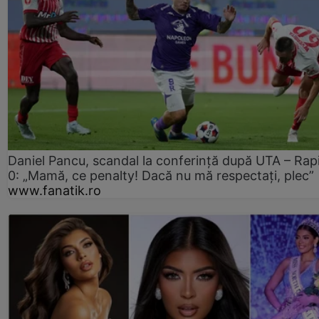
Daniel Pancu, scandal la conferință după UTA – Rap
0: „Mamă, ce penalty! Dacă nu mă respectați, plec”
www.fanatik.ro