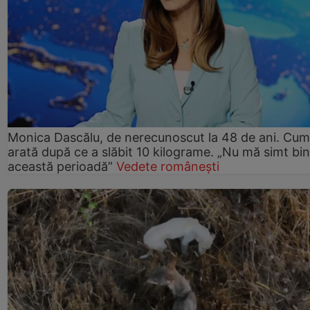
Monica Dascălu, de nerecunoscut la 48 de ani. Cum
arată după ce a slăbit 10 kilograme. „Nu mă simt bin
această perioadă”
Vedete românești