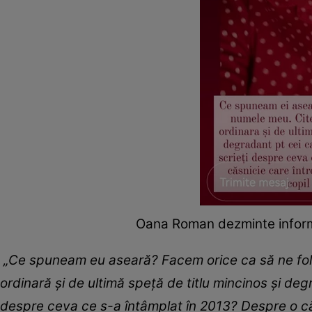
Oana Roman dezminte informa
„Ce spuneam eu aseară? Facem orice ca să ne fol
ordinară și de ultimă speță de titlu mincinos și degr
despre ceva ce s-a întâmplat în 2013? Despre o căs