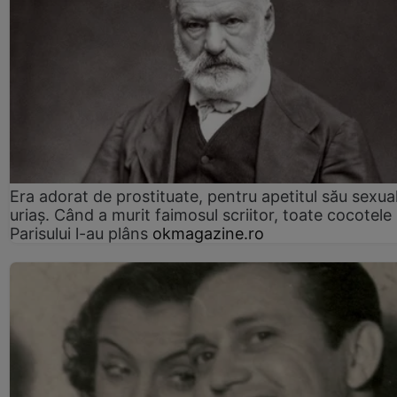
Era adorat de prostituate, pentru apetitul său sexua
uriaș. Când a murit faimosul scriitor, toate cocotele
Parisului l-au plâns
okmagazine.ro