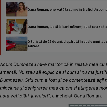
Oana Roman, enervată la culme în trafic! Un bomba
Oana Roman, luată la bani mărunți după ce a spălat 
O turistă de 28 de ani, dispărută în apele unui lac 
salvare
Acum Dumnezeu mi-e martor că în relația mea cu M
amantă. Nu stau să explic ce și cum și nu mă justifi
Dumnezeu. Știu cum a fost și ce comentează alții nu
minciuna și denigrarea mea ca om și atingerea mor
asta veți plăti, javrelor!”
, a încheiat Oana Roman.