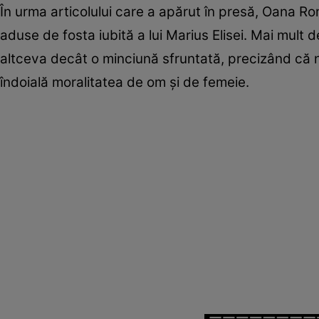
În urma articolului care a apărut în presă, Oana Ro
aduse de fosta iubită a lui Marius Elisei. Mai mult
altceva decât o minciună sfruntată, precizând că nu
îndoială moralitatea de om și de femeie.