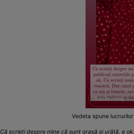
Vedeta spune lucrurilor
Că scrieți despre mine că sunt grasă și urâtă, e ok.