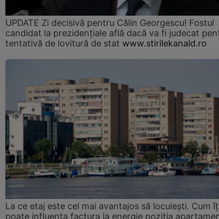
UPDATE Zi decisivă pentru Călin Georgescu! Fostul
candidat la prezidențiale află dacă va fi judecat pen
tentativă de lovitură de stat
www.stirilekanald.ro
La ce etaj este cel mai avantajos să locuiești. Cum îț
poate influența factura la energie poziția apartamen