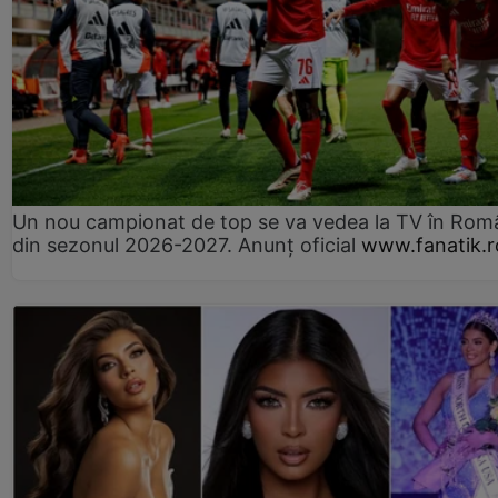
Un nou campionat de top se va vedea la TV în Rom
din sezonul 2026-2027. Anunț oficial
www.fanatik.r