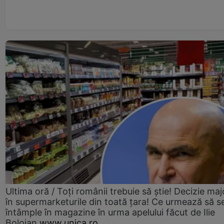
Ultima oră / Toți românii trebuie să știe! Decizie maj
în supermarketurile din toată țara! Ce urmează să s
întâmple în magazine în urma apelului făcut de Ilie
Bolojan
www.unica.ro