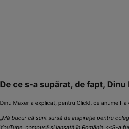
De ce s-a supărat, de fapt, Dinu
Dinu Maxer a explicat, pentru Click!, ce anume l-a
„
Mă bucur că sunt sursă de inspirație pentru coleg
YouTube, compusă și lansată în România <<S-a fu