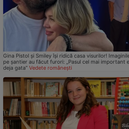
Gina Pistol și Smiley își ridică casa visurilor! Imaginil
pe șantier au făcut furori: „Pasul cel mai important 
deja gata”
Vedete românești