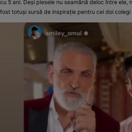
cu 5 ani. Deși piesele nu seamănă deloc între ele, ni
fost totuși sursă de inspirație pentru cei doi colegi 