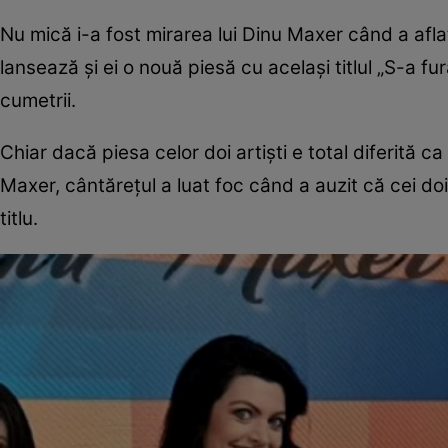
Nu mică i-a fost mirarea lui Dinu Maxer când a aflat
lansează și ei o nouă piesă cu același titlul „S-a fu
cumetrii.
Chiar dacă piesa celor doi artiști e total diferită 
Maxer, cântărețul a luat foc când a auzit că cei doi
titlu.