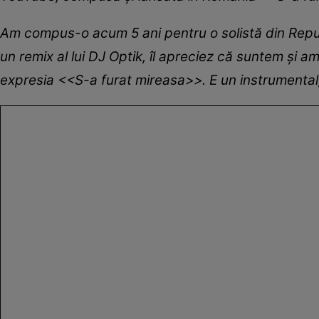
Am compus-o acum 5 ani pentru o solistă din Repub
un remix al lui DJ Optik, îl apreciez că suntem și am
expresia <<S-a furat mireasa>>. E un instrumental,