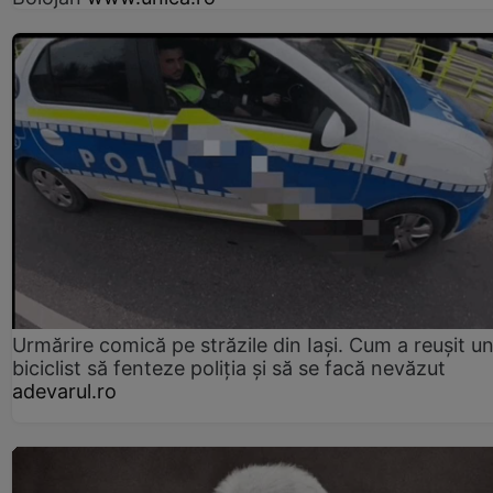
Urmărire comică pe străzile din Iași. Cum a reușit u
biciclist să fenteze poliția și să se facă nevăzut
adevarul.ro