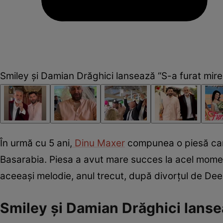
Smiley și Damian Drăghici lansează “S-a furat mire
În urmă cu 5 ani,
Dinu Maxer
compunea o piesă care 
Basarabia. Piesa a avut mare succes la acel moment
aceeași melodie, anul trecut, după divorțul de De
Smiley și Damian Drăghici lansea