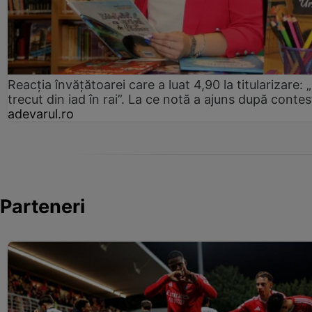
Reacția învățătoarei care a luat 4,90 la titularizare:
trecut din iad în rai”. La ce notă a ajuns după contes
adevarul.ro
Parteneri