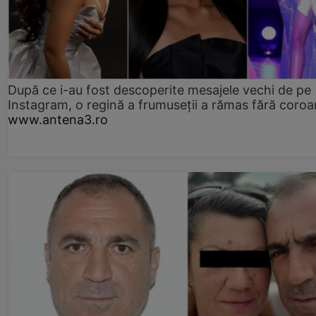
După ce i-au fost descoperite mesajele vechi de pe
Instagram, o regină a frumuseții a rămas fără coro
www.antena3.ro