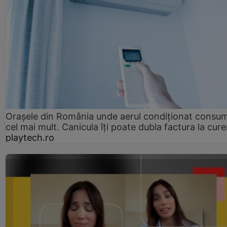
Orașele din România unde aerul condiționat consu
cel mai mult. Canicula îți poate dubla factura la cure
playtech.ro