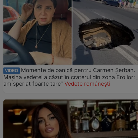
Momente de panică pentru Carmen Șerban.
VIDEO
Mașina vedetei a căzut în craterul din zona Eroilor:
am speriat foarte tare”
Vedete românești