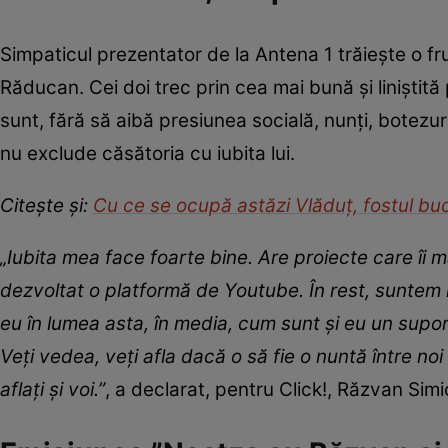
Simpaticul prezentator de la Antena 1 trăiește o fr
Răducan. Cei doi trec prin cea mai bună și liniștit
sunt, fără să aibă presiunea socială, nunți, botezuri
nu exclude căsătoria cu iubita lui.
Citește și:
Cu ce se ocupă astăzi Vlăduț, fostul bu
„Iubita mea face foarte bine. Are proiecte care îi 
dezvoltat o platformă de Youtube. În rest, suntem 
eu în lumea asta, în media, cum sunt și eu un supo
Veți vedea, veți afla dacă o să fie o nuntă între noi 
aflați și voi.”
, a declarat, pentru Click!, Răzvan Simi