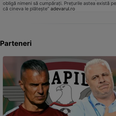
obligă nimeni să cumpărați. Prețurile astea există p
că cineva le plătește”
adevarul.ro
Parteneri