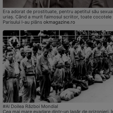
Era adorat de prostituate, pentru apetitul său sexua
uriaș. Când a murit faimosul scriitor, toate cocotele
Parisului l-au plâns
okmagazine.ro
#Al Doilea Război Mondial
Cea mai mare evadare dintr-un lagăr de prizonieri, î