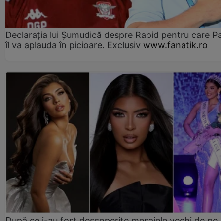
Declarația lui Șumudică despre Rapid pentru care P
îl va aplauda în picioare. Exclusiv
www.fanatik.ro
După ce i-au fost descoperite mesajele vechi de pe