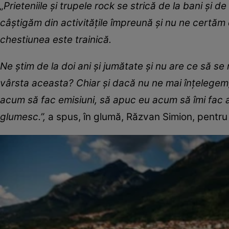
„Prieteniile și trupele rock se strică de la bani și 
câștigăm din activitățile împreună și nu ne certăm 
chestiunea este trainică.
Ne știm de la doi ani și jumătate și nu are ce să s
vârsta aceasta? Chiar și dacă nu ne mai înțelege
acum să fac emisiuni, să apuc eu acum să îmi fac al
glumesc.”,
a spus, în glumă, Răzvan Simion, pentru 