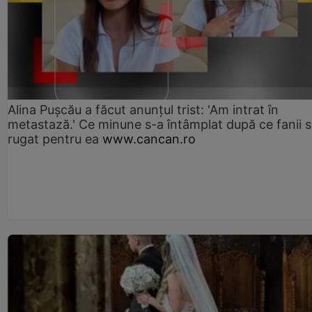
Alina Pușcău a făcut anunțul trist: 'Am intrat în
metastază.' Ce minune s-a întâmplat după ce fanii 
rugat pentru ea
www.cancan.ro