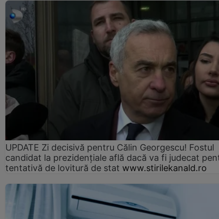
UPDATE Zi decisivă pentru Călin Georgescu! Fostul
candidat la prezidențiale află dacă va fi judecat pen
tentativă de lovitură de stat
www.stirilekanald.ro