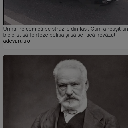
Urmărire comică pe străzile din Iași. Cum a reușit u
biciclist să fenteze poliția și să se facă nevăzut
adevarul.ro