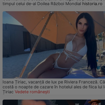
timpul celui de-al Doilea Război Mondial
historia.ro
Ioana Țiriac, vacanță de lux pe Riviera Franceză. Câ
costă o noapte de cazare în hotelul ales de fiica lui 
Țiriac
Vedete românești