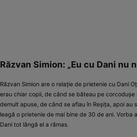
Răzvan Simion: „Eu cu Dani nu n
Răzvan Simion are o relație de prietenie cu Dani Oți
erau chiar copii, de când se băteau pe corcodușe ș
demult apuse, de când se aflau în Reșița, apoi au sta
leagă o prietenie de mai bine de 30 de ani. Vorba ai
Dani tot lângă el a rămas.