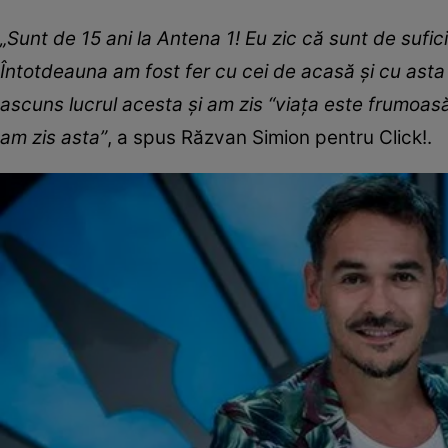
„Sunt de 15 ani la Antena 1! Eu zic că sunt de sufi
Întotdeauna am fost fer cu cei de acasă și cu ast
ascuns lucrul acesta și am zis “viața este frumoasă
am zis asta”
, a spus Răzvan Simion pentru Click!.