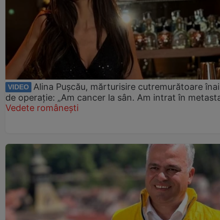
Alina Pușcău, mărturisire cutremurătoare îna
VIDEO
de operație: „Am cancer la sân. Am intrat în metast
Vedete românești