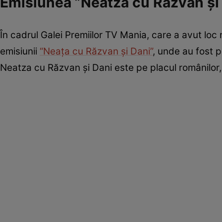
Emisiunea ”Neatza cu Răzvan și 
În cadrul Galei Premiilor TV Mania, care a avut loc 
emisiunii
“Neața cu Răzvan și Dani”
, unde au fost 
Neatza cu Răzvan și Dani este pe placul românilor,