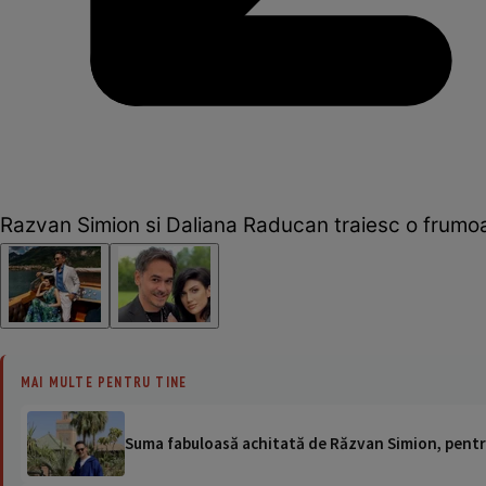
Razvan Simion si Daliana Raducan traiesc o frumoa
MAI MULTE PENTRU TINE
Suma fabuloasă achitată de Răzvan Simion, pentru