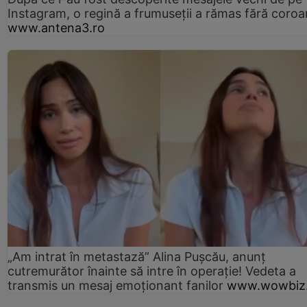
Instagram, o regină a frumuseții a rămas fără coro
www.antena3.ro
„Am intrat în metastază” Alina Pușcău, anunț
cutremurător înainte să intre în operație! Vedeta a
transmis un mesaj emoționant fanilor
www.wowbiz.