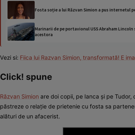
Fosta soție a lui Răzvan Simion a pus internetul pe
Marinarii de pe portavionul USS Abraham Lincoln su
acestora
Vezi si:
Fiica lui Razvan Simion, transformată! E ima
Click! spune
Răzvan Simion
are doi copii, pe Ianca și pe Tudor, 
păstreze o relație de prietenie cu fosta sa partener
alături de un afacerist.