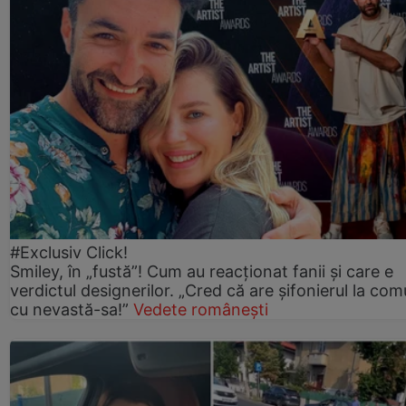
#Exclusiv Click!
Smiley, în „fustă”! Cum au reacționat fanii și care e
verdictul designerilor. „Cred că are șifonierul la co
cu nevastă-sa!”
Vedete românești