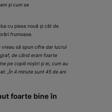
unem și cum se
eaba cu piesa nouă și cât de
orări frumoase.
u vreau să spun cifre dar lucrul
ograf, de când eram foarte
ine pe copiii noștri și ei, cum au
el: „
În 4 minute sunt 45 de ani
ut foarte bine în