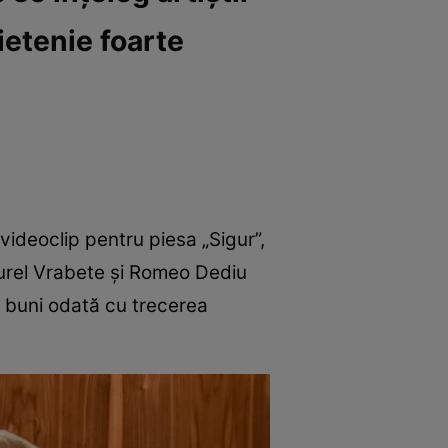
ietenie foarte
videoclip pentru piesa „Sigur”,
urel Vrabete și Romeo Dediu
mai buni odată cu trecerea