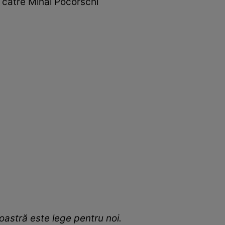
e către Mihai Pocorschi
voastră este lege pentru noi.