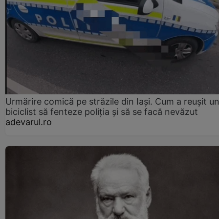
Urmărire comică pe străzile din Iași. Cum a reușit u
biciclist să fenteze poliția și să se facă nevăzut
adevarul.ro