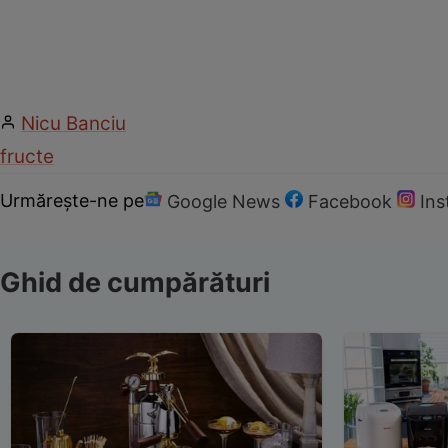
Nicu Banciu
fructe
Urmărește-ne pe
Google News
Facebook
In
Ghid de cumpărături