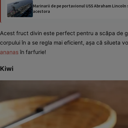
Marinarii de pe portavionul USS Abraham Lincoln su
acestora
Acest fruct divin este perfect pentru a scăpa de g
corpului în a se regla mai eficient, așa că silueta
ananas
în farfurie!
Kiwi