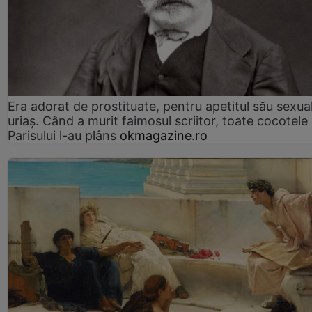
Era adorat de prostituate, pentru apetitul său sexua
uriaș. Când a murit faimosul scriitor, toate cocotele
Parisului l-au plâns
okmagazine.ro