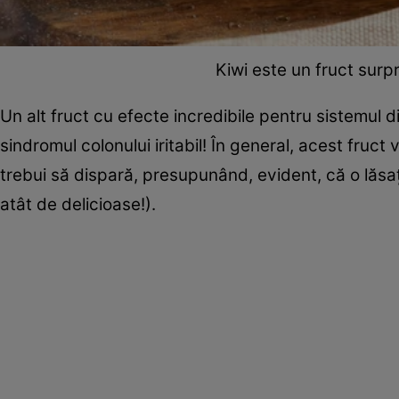
Kiwi este un fruct surp
Un alt fruct cu efecte incredibile pentru sistemul d
sindromul colonului iritabil! În general, acest fruct
trebui să dispară, presupunând, evident, că o lăsați
atât de delicioase!).