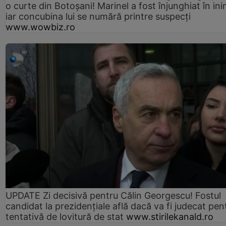
o curte din Botoșani! Marinel a fost înjunghiat în ini
iar concubina lui se numără printre suspecți
www.wowbiz.ro
UPDATE Zi decisivă pentru Călin Georgescu! Fostul
candidat la prezidențiale află dacă va fi judecat pen
tentativă de lovitură de stat
www.stirilekanald.ro