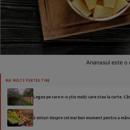
Ananasul este o 
MAI MULTE PENTRU TINE
Legea pe care n-o știu mulți care stau la curte. Câ
5 mituri despre cel mai bun moment pentru a mân