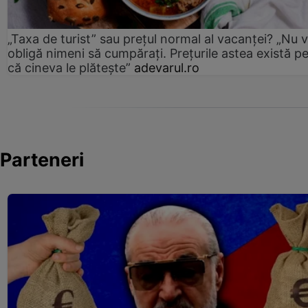
„Taxa de turist” sau prețul normal al vacanței? „Nu 
obligă nimeni să cumpărați. Prețurile astea există p
că cineva le plătește”
adevarul.ro
Parteneri