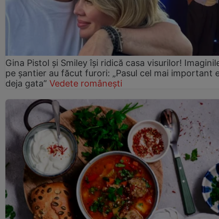
Gina Pistol și Smiley își ridică casa visurilor! Imaginil
pe șantier au făcut furori: „Pasul cel mai important 
deja gata”
Vedete românești