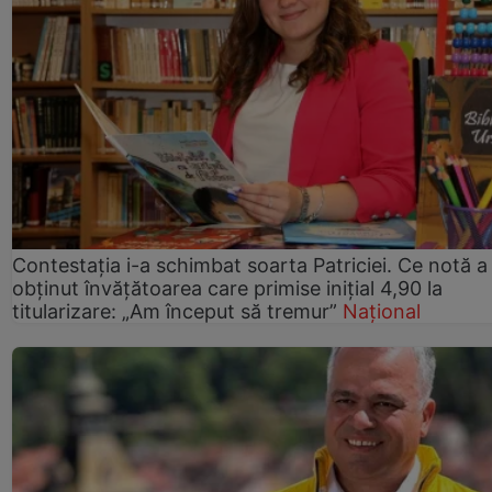
Contestația i-a schimbat soarta Patriciei. Ce notă a
obținut învățătoarea care primise inițial 4,90 la
titularizare: „Am început să tremur”
Național