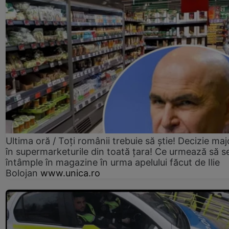
Ultima oră / Toți românii trebuie să știe! Decizie maj
în supermarketurile din toată țara! Ce urmează să s
întâmple în magazine în urma apelului făcut de Ilie
Bolojan
www.unica.ro