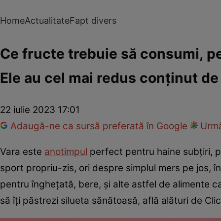
Home
Actualitate
Fapt divers
Ce fructe trebuie să consumi, p
Ele au cel mai redus conținut de
22 iulie 2023 17:01
Adaugă-ne ca sursă preferată în Google
Urmă
Vara este
anotimpul
perfect pentru haine subțiri, pl
sport propriu-zis, ori despre simplul mers pe jos, 
pentru înghețată, bere, și alte astfel de alimente 
să îți păstrezi silueta sănătoasă, află alături de Clic