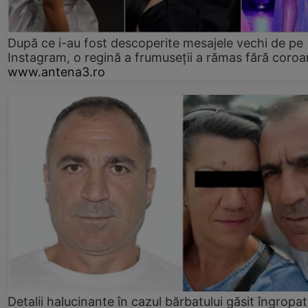
După ce i-au fost descoperite mesajele vechi de pe
Instagram, o regină a frumuseții a rămas fără coro
www.antena3.ro
Detalii halucinante în cazul bărbatului găsit îngropat