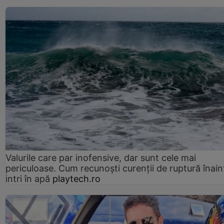
Valurile care par inofensive, dar sunt cele mai
periculoase. Cum recunoști curenții de ruptură înain
intri în apă
playtech.ro