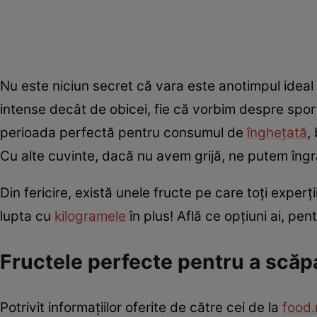
Nu este niciun secret că vara este anotimpul ideal p
intense decât de obicei, fie că vorbim despre sport,
perioada perfectă pentru consumul de
înghețată
,
Cu alte cuvinte, dacă nu avem grijă, ne putem îngr
Din fericire, există unele fructe pe care toți exper
lupta cu
kilogramele
în plus! Află ce opțiuni ai, pe
Fructele perfecte pentru a scăp
Potrivit informațiilor oferite de către cei de la
food