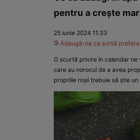
pentru a crește mar
Război Ucraina-Rusia
Internațional
Fapt divers
Tehnolog
25 iunie 2024 11:33
Adaugă-ne ca sursă preferat
O scurtă privire în calendar ne 
care au norocul de a avea prop
propriile roșii trebuie să știe 