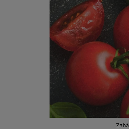
Zahăr