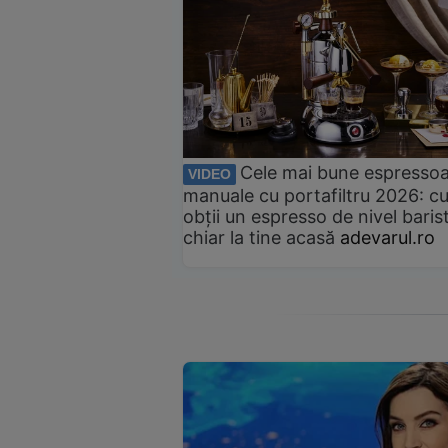
Cele mai bune espresso
VIDEO
manuale cu portafiltru 2026: c
obții un espresso de nivel baris
chiar la tine acasă
adevarul.ro