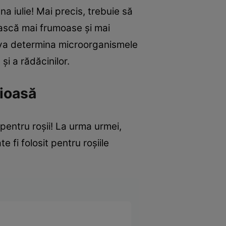
na iulie! Mai precis, trebuie să
ească mai frumoase și mai
 va determina microorganismele
t și a rădăcinilor.
cioasă
pentru roșii! La urma urmei,
fi folosit pentru roșiile