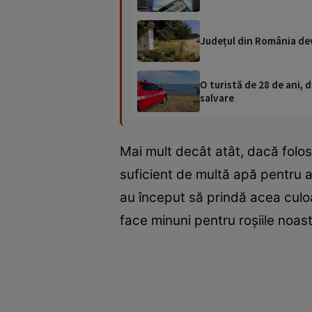
Județul din România deva
O turistă de 28 de ani, d
salvare
Mai mult decât atât, dacă folo
suficient de multă apă pentru a 
au început să prindă acea culo
face minuni pentru roșiile noast