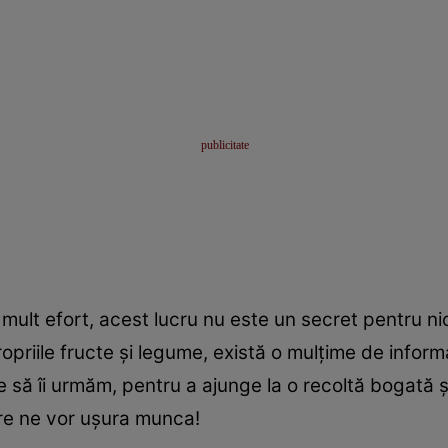
mult efort, acest lucru nu este un secret pentru ni
priile fructe și legume, există o mulțime de informaț
 să îi urmăm, pentru a ajunge la o recoltă bogată și 
are ne vor ușura munca!