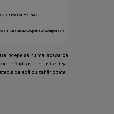
bilă este tot mai rară
ci ore. Unde au descoperit-o echipele de
oate începe să nu mai absoarbă
tunci când roșiile noastre deja
estecul de apă cu zahăr poate