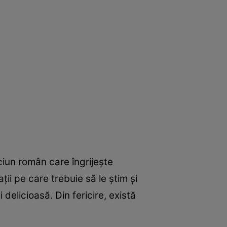
ciun român care îngrijește
ii pe care trebuie să le știm și
delicioasă. Din fericire, există