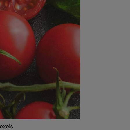
Pexels