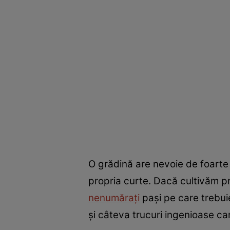
O grădină are nevoie de foarte 
propria curte. Dacă cultivăm pro
nenumărați
pași pe care trebuie
și câteva trucuri ingenioase c