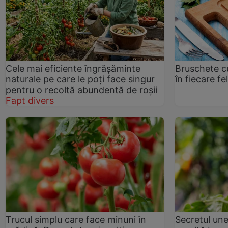
Cele mai eficiente îngrășăminte
Bruschete cu 
naturale pe care le poți face singur
în fiecare fel
pentru o recoltă abundentă de roșii
Fapt divers
Trucul simplu care face minuni în
Secretul une