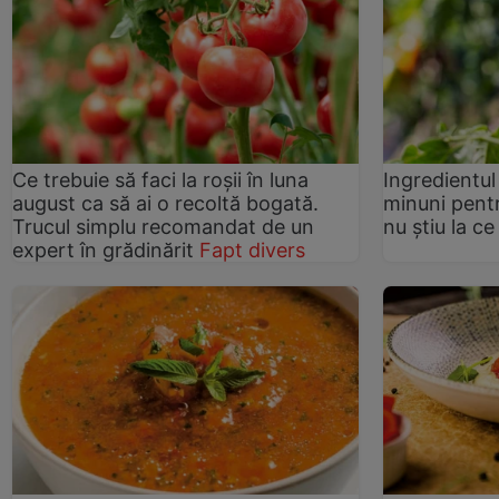
Ce trebuie să faci la roșii în luna
Ingredientul
august ca să ai o recoltă bogată.
minuni pentr
Trucul simplu recomandat de un
nu știu la ce
expert în grădinărit
Fapt divers