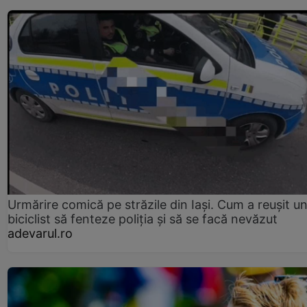
Urmărire comică pe străzile din Iași. Cum a reușit u
biciclist să fenteze poliția și să se facă nevăzut
adevarul.ro