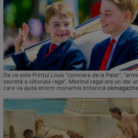
De ce este Prințul Louis ”comoara de la Palat”, ”arm
secretă a viitorului rege”. Mezinul regal are un dar un
care va ajuta enorm monarhia britanică
okmagazine