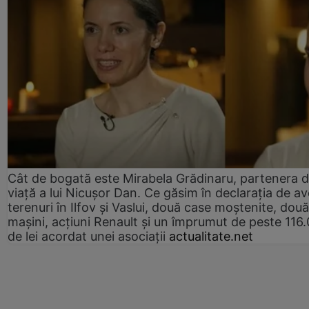
Cât de bogată este Mirabela Grădinaru, partenera 
viață a lui Nicușor Dan. Ce găsim în declarația de av
terenuri în Ilfov și Vaslui, două case moștenite, două
mașini, acțiuni Renault și un împrumut de peste 116
de lei acordat unei asociații
actualitate.net