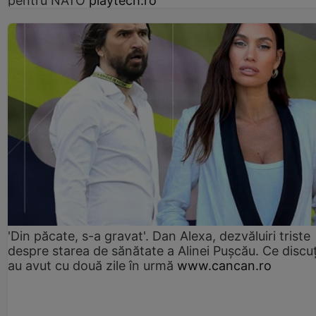
pentru NATO
playtech.ro
'Din păcate, s-a gravat'. Dan Alexa, dezvăluiri triste
despre starea de sănătate a Alinei Pușcău. Ce discu
au avut cu două zile în urmă
www.cancan.ro