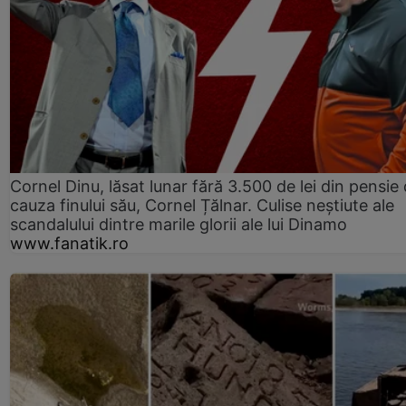
Cornel Dinu, lăsat lunar fără 3.500 de lei din pensie 
cauza finului său, Cornel Țălnar. Culise neștiute ale
scandalului dintre marile glorii ale lui Dinamo
www.fanatik.ro