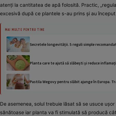
atenți la cantitatea de apă folosită. Practic, „regu
excesivă după ce plantele s-au prins și au începu
MAI MULTE PENTRU TINE
Secretele longevității. 5 reguli simple recomandat
Planta care te ajută să slăbești și reduce inflamaț
Pastila Wegovy pentru slăbit ajunge în Europa. Tr
De asemenea, solul trebuie lăsat să se usuce ușor 
sănătoase iar planta va fi stimulată să producă cât 