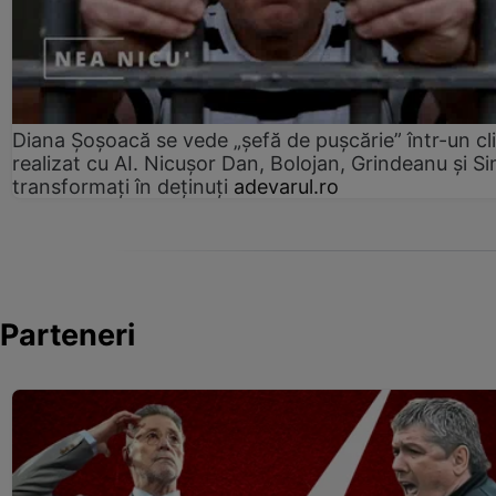
Diana Șoșoacă se vede „șefă de pușcărie” într-un cl
realizat cu AI. Nicușor Dan, Bolojan, Grindeanu și Si
transformați în deținuți
adevarul.ro
Parteneri