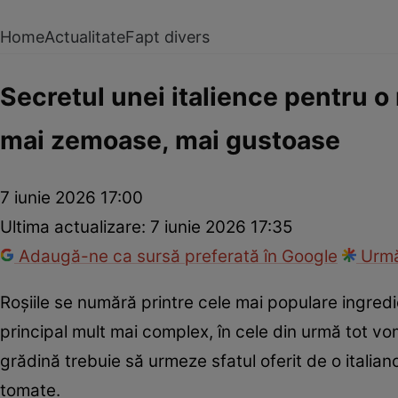
Home
Actualitate
Fapt divers
Secretul unei italience pentru o 
mai zemoase, mai gustoase
7 iunie 2026 17:00
Ultima actualizare:
7 iunie 2026 17:35
Adaugă-ne ca sursă preferată în Google
Urmă
Roșiile se numără printre cele mai populare ingredi
principal mult mai complex, în cele din urmă tot vom 
grădină trebuie să urmeze sfatul oferit de o italia
tomate.