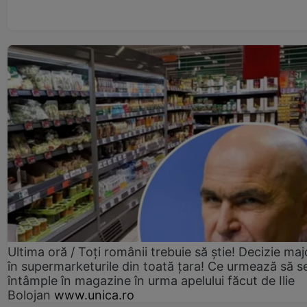
Ultima oră / Toți românii trebuie să știe! Decizie maj
în supermarketurile din toată țara! Ce urmează să s
întâmple în magazine în urma apelului făcut de Ilie
Bolojan
www.unica.ro