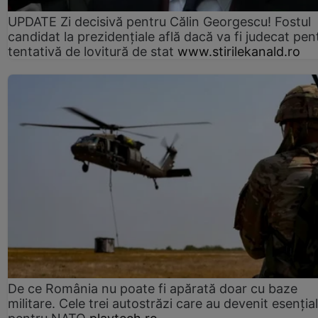
UPDATE Zi decisivă pentru Călin Georgescu! Fostul
candidat la prezidențiale află dacă va fi judecat pen
tentativă de lovitură de stat
www.stirilekanald.ro
De ce România nu poate fi apărată doar cu baze
militare. Cele trei autostrăzi care au devenit esenția