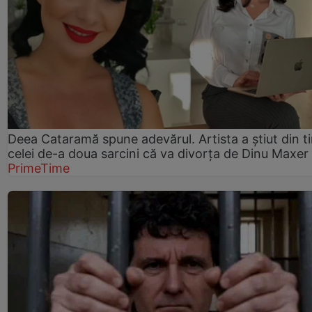
Deea Cataramă spune adevărul. Artista a știut din t
celei de-a doua sarcini că va divorța de Dinu Maxer
PrimeTime