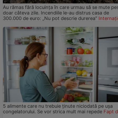
Au rămas fără locuința în care urmau să se mute pe
doar câteva zile. Incendiile le-au distrus casa de
300.000 de euro: „Nu pot descrie durerea”
Internaț
5 alimente care nu trebuie ținute niciodată pe ușa
congelatorului. Se vor strica mult mai repede
Fapt d