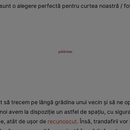
i sunt o alegere perfectă pentru curtea noastră / fo
t să trecem pe lângă grădina unui vecin și să ne op
 noi avem la dispoziție un astfel de spațiu, cu sigur
e, atât de ușor de
recunoscut
. Însă, trandafirii vo