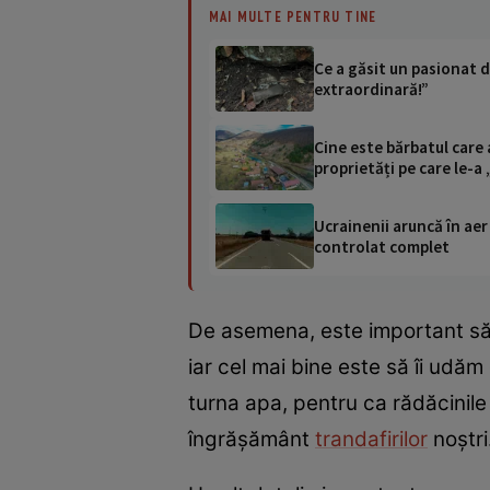
MAI MULTE PENTRU TINE
Ce a găsit un pasionat d
extraordinară!”
Cine este bărbatul care 
proprietăți pe care le-a 
Ucrainenii aruncă în aer
controlat complet
De asemena, este important să î
iar cel mai bine este să îi udăm
turna apa, pentru ca rădăcinile
îngrășământ
trandafirilor
noștri