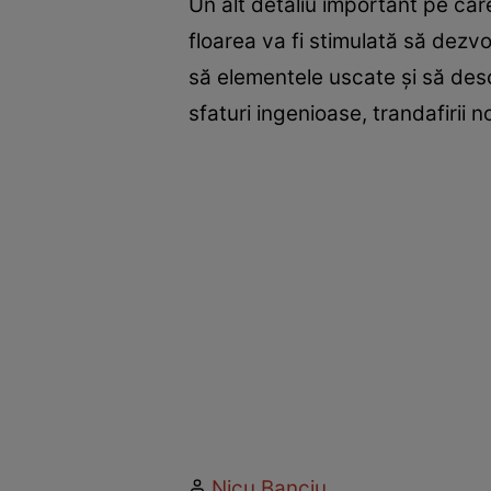
Un alt detaliu important pe care 
floarea va fi stimulată să dezvo
să elementele uscate și să desch
sfaturi ingenioase, trandafirii n
Nicu Banciu