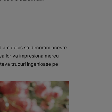
 că am decis să decorăm aceste
ețea lor va impresiona mereu
câteva trucuri ingenioase pe