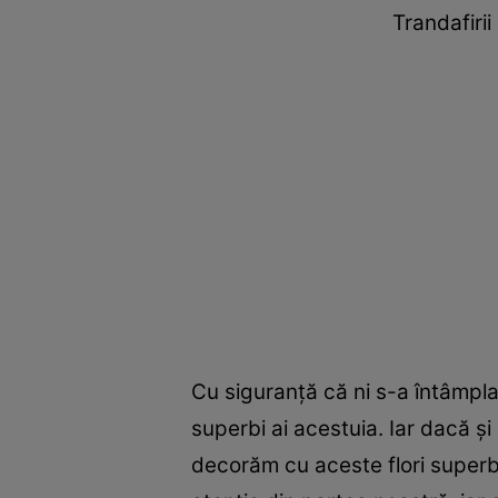
Trandafiri
Cu siguranță că ni s-a întâmpla
superbi ai acestuia. Iar dacă și
decorăm cu aceste flori superb