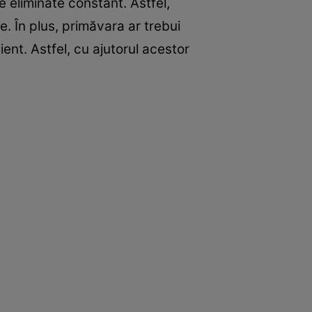
ie eliminate constant. Astfel,
e. În plus, primăvara ar trebui
ent. Astfel, cu ajutorul acestor