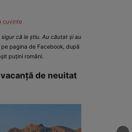
ă cuvinte
sigur că le știu. Au căutat și au
la pe pagina de Facebook, după
it puțini români.
o vacanță de neuitat