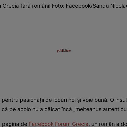
in Grecia fără români! Foto: Facebook/Sandu Nicol
pentru pasionații de locuri noi și voie bună. O insu
in că pe acolo nu a călcat încă „melteanus autenticu
a pagina de
Facebook Forum Grecia
, un român a do