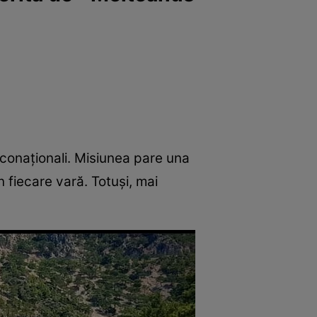
 conaționali. Misiunea pare una
în fiecare vară. Totuși, mai