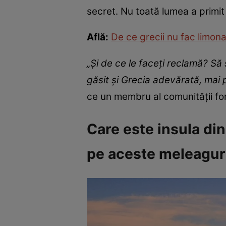
secret. Nu toată lumea a primit
Află:
De ce grecii nu fac limona
„Și de ce le faceți reclamă? Să 
găsit și Grecia adevărată, mai p
ce un membru al comunității for
Care este insula din
pe aceste meleaguri