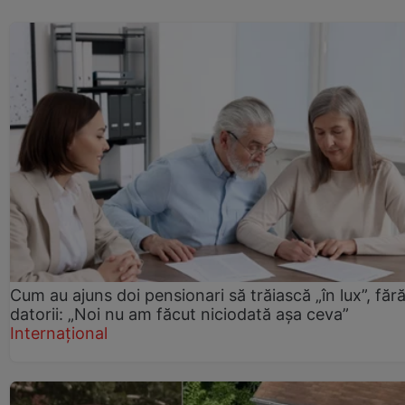
Cum au ajuns doi pensionari să trăiască „în lux”, făr
datorii: „Noi nu am făcut niciodată așa ceva”
Internațional