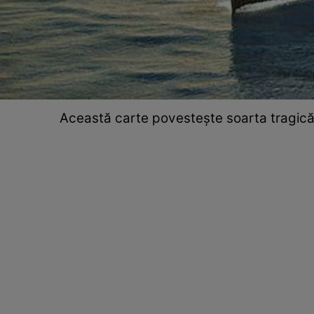
Această carte povesteşte soarta tragică a