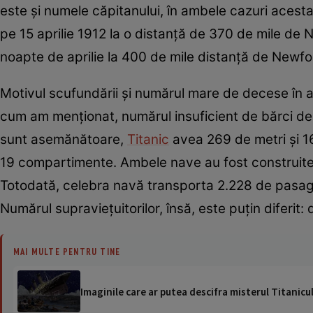
este și numele căpitanului, în ambele cazuri acest
pe 15 aprilie 1912 la o distanţă de 370 de mile de N
noapte de aprilie la 400 de mile distanţă de Newf
Motivul scufundării și numărul mare de decese în am
cum am menționat, numărul insuficient de bărci de
sunt asemănătoare,
Titanic
avea 269 de metri și 16
19 compartimente. Ambele nave au fost construite di
Totodată, celebra navă transporta 2.228 de pasager
Numărul supraviețuitorilor, însă, este puțin diferit
MAI MULTE PENTRU TINE
Imaginile care ar putea descifra misterul Titanicul