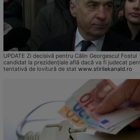
UPDATE Zi decisivă pentru Călin Georgescu! Fostul
candidat la prezidențiale află dacă va fi judecat pen
tentativă de lovitură de stat
www.stirilekanald.ro