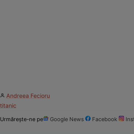
Andreea Fecioru
titanic
Urmărește-ne pe
Google News
Facebook
In