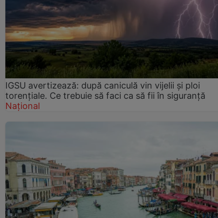
IGSU avertizează: după caniculă vin vijelii și ploi
torențiale. Ce trebuie să faci ca să fii în siguranță
Național