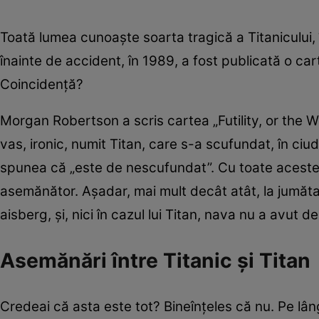
Toată lumea cunoaște soarta tragică a Titanicului, î
înainte de accident, în 1989, a fost publicată o ca
Coincidență?
Morgan Robertson a scris cartea „Futility, or the W
vas, ironic, numit Titan, care s-a scufundat, în ciu
spunea că „este de nescufundat”. Cu toate acestea
asemănător. Așadar, mai mult decât atât, la jumăta
aisberg, și, nici în cazul lui Titan, nava nu a avut d
Asemănări între Titanic și Titan
Credeai că asta este tot? Bineînțeles că nu. Pe lâng