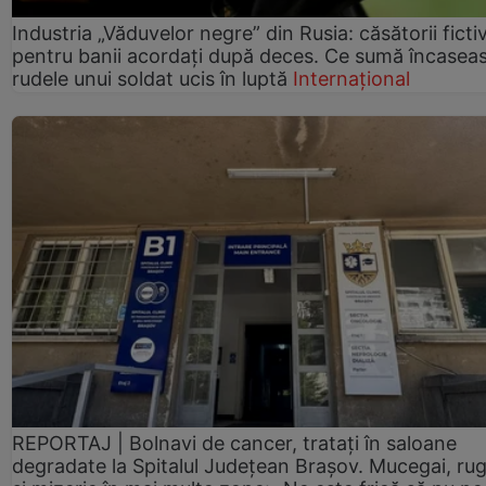
Industria „Văduvelor negre” din Rusia: căsătorii ficti
pentru banii acordați după deces. Ce sumă încasea
rudele unui soldat ucis în luptă
Internațional
REPORTAJ | Bolnavi de cancer, tratați în saloane
degradate la Spitalul Județean Brașov. Mucegai, ru