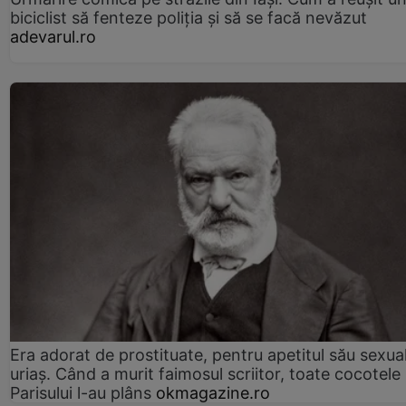
biciclist să fenteze poliția și să se facă nevăzut
adevarul.ro
Era adorat de prostituate, pentru apetitul său sexua
uriaș. Când a murit faimosul scriitor, toate cocotele
Parisului l-au plâns
okmagazine.ro