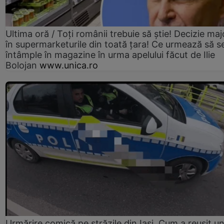
Ultima oră / Toți românii trebuie să știe! Decizie maj
în supermarketurile din toată țara! Ce urmează să s
întâmple în magazine în urma apelului făcut de Ilie
Bolojan
www.unica.ro
Urmărire comică pe străzile din Iași. Cum a reușit u