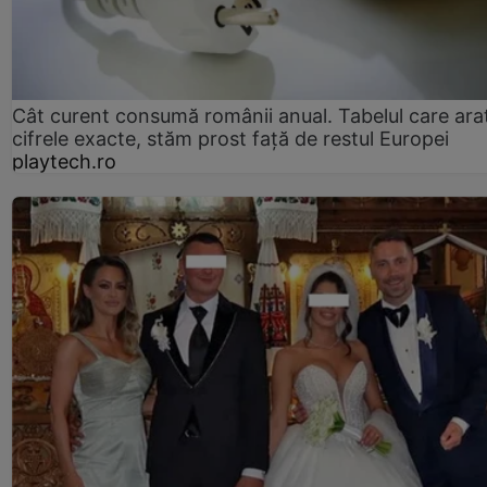
Cât curent consumă românii anual. Tabelul care ara
cifrele exacte, stăm prost faţă de restul Europei
playtech.ro