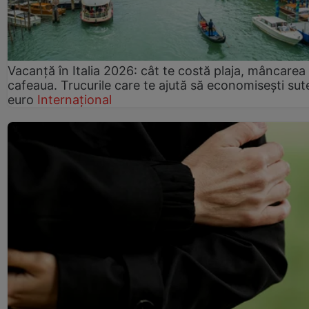
Vacanță în Italia 2026: cât te costă plaja, mâncarea 
cafeaua. Trucurile care te ajută să economisești sut
euro
Internațional